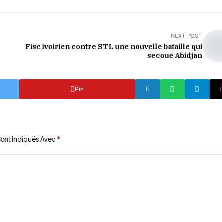
NEXT POST
Fisc ivoirien contre STL une nouvelle bataille qui
secoue Abidjan
Pin
Sont Indiqués Avec
*