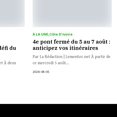
À LA UNE
Côte D’ivoire
4e pont fermé du 5 au 7 août :
défi du
anticipez vos itinéraires
Par La Rédaction | Lementor.net À partir de
et À deux
ce mercredi 5 août...
2026-08-05