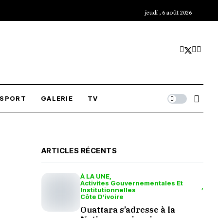
jeudi , 6 août 2026
SPORT
GALERIE
TV
ARTICLES RÉCENTS
À LA UNE
Activites Gouvernementales Et
Institutionnelles
Côte D’ivoire
Ouattara s’adresse à la