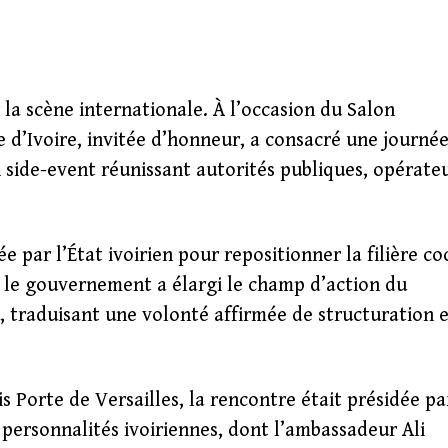
r la scène internationale. À l’occasion du Salon
te d’Ivoire, invitée d’honneur, a consacré une journé
 side-event réunissant autorités publiques, opérate
e par l’État ivoirien pour repositionner la filière co
, le gouvernement a élargi le champ d’action du
e, traduisant une volonté affirmée de structuration 
is Porte de Versailles, la rencontre était présidée pa
 personnalités ivoiriennes, dont l’ambassadeur Ali