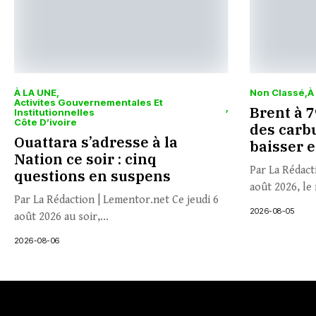
À LA UNE
Non Classé
À
Activites Gouvernementales Et
Brent à 79
Institutionnelles
Côte D’ivoire
des carbu
Ouattara s’adresse à la
baisser 
Nation ce soir : cinq
Par La Rédact
questions en suspens
août 2026, le 
Par La Rédaction | Lementor.net Ce jeudi 6
2026-08-05
août 2026 au soir,...
2026-08-06