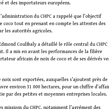
ivé et des importateurs européens.
d’administration du CHPC a rappelé que l’objectif
ière coco tout en prenant en compte les attentes des
r les autorités agricoles.
 Edmond Coulibaly a détaillé le rôle central du CHPC
 Il a mis en avant les performances de la filière
tateur africain de noix de coco et de ses dérivés ve
 noix sont exportées, auxquelles s’ajoutent près de
vre environ 31 000 hectares, pour un chiffre d’affai
tie par des petites et moyennes entreprises locales.
r les missions du CHPC, notamment l’agrément des