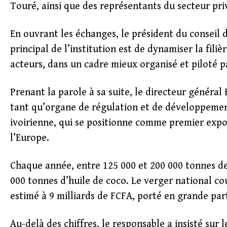
Touré, ainsi que des représentants du secteur pr
En ouvrant les échanges, le président du conseil 
principal de l’institution est de dynamiser la fil
acteurs, dans un cadre mieux organisé et piloté pa
Prenant la parole à sa suite, le directeur général
tant qu’organe de régulation et de développement.
ivoirienne, qui se positionne comme premier expor
l’Europe.
Chaque année, entre 125 000 et 200 000 tonnes de
000 tonnes d’huile de coco. Le verger national cou
estimé à 9 milliards de FCFA, porté en grande par
Au-delà des chiffres, le responsable a insisté su