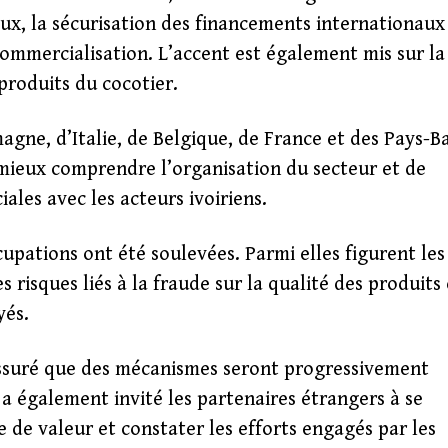
ux, la sécurisation des financements internationaux
ommercialisation. L’accent est également mis sur la
produits du cocotier.
gne, d’Italie, de Belgique, de France et des Pays-B
e mieux comprendre l’organisation du secteur et de
ales avec les acteurs ivoiriens.
upations ont été soulevées. Parmi elles figurent les
 risques liés à la fraude sur la qualité des produits 
yés.
 assuré que des mécanismes seront progressivement
 a également invité les partenaires étrangers à se
e de valeur et constater les efforts engagés par les