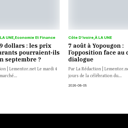
 LA UNE
Economie Et Finance
Côte D’ivoire
À LA UNE
 dollars : les prix
7 août à Yopougon :
rants pourraient-ils
l’opposition face au 
en septembre ?
dialogue
ion | Lementor.net Le mardi 4
Par La Rédaction | Lementor.n
marché...
jours de la célébration du...
2026-08-05