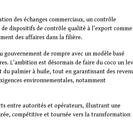
sation des échanges commerciaux, un contrôle
 de dispositifs de contrôle qualité à l’export comme
ment des affaires dans la filière.
é du gouvernement de rompre avec un modèle basé
es. L’ambition est désormais de faire du coco un lev
t du palmier à huile, tout en garantissant des reven
s exigences environnementales, notamment
ts entre autorités et opérateurs, illustrant une
urée, compétitive et tournée vers la transformation