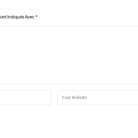
Sont Indiqués Avec
*