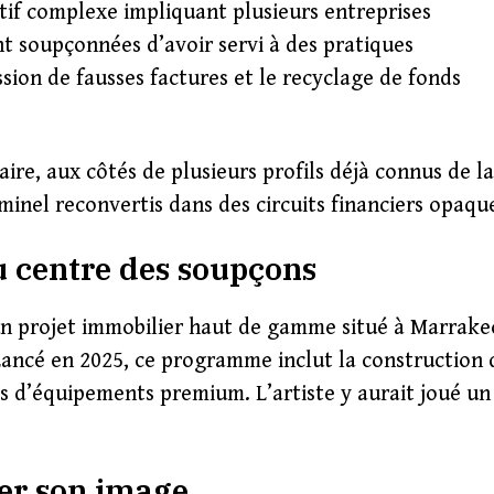
itif complexe impliquant plusieurs entreprises
ent soupçonnées d’avoir servi à des pratiques
ion de fausses factures et le recyclage de fonds
ire, aux côtés de plusieurs profils déjà connus de la
iminel reconvertis dans des circuits financiers opaqu
u centre des soupçons
un projet immobilier haut de gamme situé à Marrake
Lancé en 2025, ce programme inclut la construction 
es d’équipements premium. L’artiste y aurait joué un
ser son image