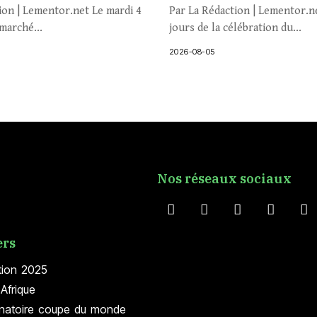
ion | Lementor.net Le mardi 4
Par La Rédaction | Lementor.n
marché...
jours de la célébration du...
2026-08-05
Nos réseaux sociaux
ers
tion 2025
Afrique
inatoire coupe du monde