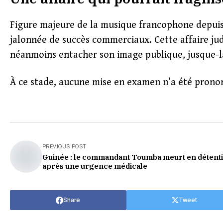
Figure majeure de la musique francophone depuis 
jalonnée de succès commerciaux. Cette affaire judic
néanmoins entacher son image publique, jusque-l
À ce stade, aucune mise en examen n’a été pronon
PREVIOUS POST
Guinée : le commandant Toumba meurt en détent
après une urgence médicale
Share
Tweet