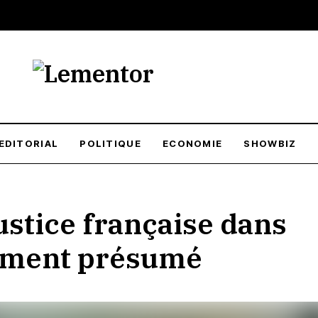
EDITORIAL
POLITIQUE
ECONOMIE
SHOWBIZ
ustice française dans
himent présumé