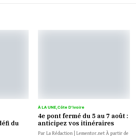
À LA UNE
Côte D’ivoire
4e pont fermé du 5 au 7 août :
défi du
anticipez vos itinéraires
Par La Rédaction | Lementor.net À partir de