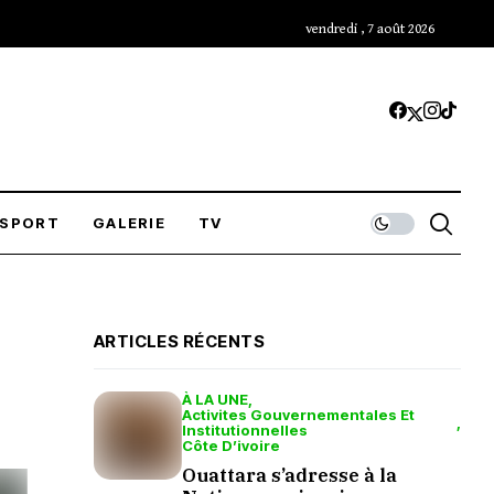
vendredi , 7 août 2026
SPORT
GALERIE
TV
ARTICLES RÉCENTS
À LA UNE
Activites Gouvernementales Et
Institutionnelles
Côte D’ivoire
Ouattara s’adresse à la