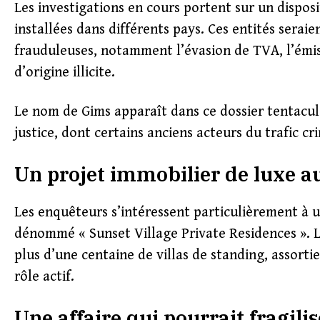
Les investigations en cours portent sur un dispos
installées dans différents pays. Ces entités serai
frauduleuses, notamment l’évasion de TVA, l’émiss
d’origine illicite.
Le nom de Gims apparaît dans ce dossier tentacula
justice, dont certains anciens acteurs du trafic cr
Un projet immobilier de luxe a
Les enquêteurs s’intéressent particulièrement à 
dénommé « Sunset Village Private Residences ». 
plus d’une centaine de villas de standing, assorti
rôle actif.
Une affaire qui pourrait fragili