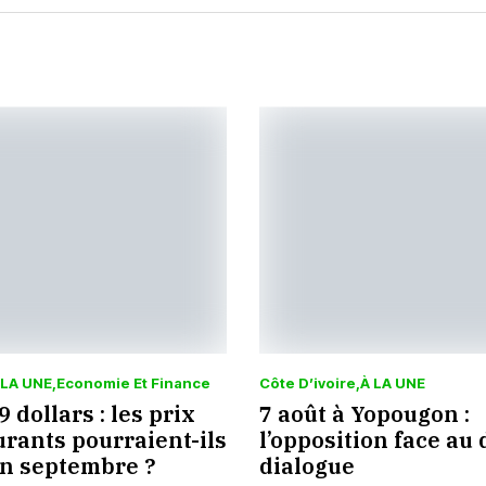
 LA UNE
Economie Et Finance
Côte D’ivoire
À LA UNE
 dollars : les prix
7 août à Yopougon :
rants pourraient-ils
l’opposition face au 
en septembre ?
dialogue