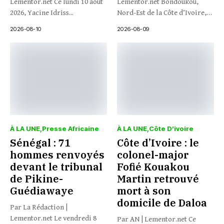
Lementor.net Ce lundi 10 août
Lementor.net Bondoukou,
2026, Yacine Idriss...
Nord-Est de la Côte d’Ivoire,
1968....
2026-08-10
2026-08-09
À LA UNE
Presse Africaine
À LA UNE
Côte D’ivoire
Sénégal : 71
Côte d’Ivoire : le
hommes renvoyés
colonel-major
devant le tribunal
Fofié Kouakou
de Pikine-
Martin retrouvé
Guédiawaye
mort à son
domicile de Daloa
Par La Rédaction |
Lementor.net Le vendredi 8
Par AN | Lementor.net Ce