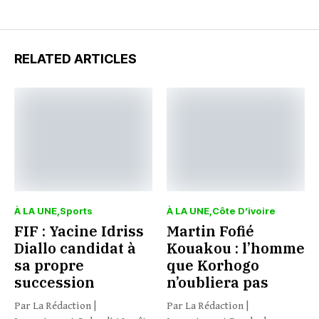
RELATED ARTICLES
À LA UNE
Sports
À LA UNE
Côte D’ivoire
FIF : Yacine Idriss
Martin Fofié
Diallo candidat à
Kouakou : l’homme
sa propre
que Korhogo
succession
n’oubliera pas
Par La Rédaction |
Par La Rédaction |