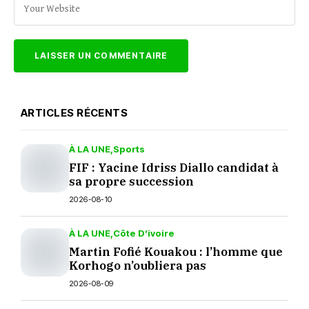
ARTICLES RÉCENTS
À LA UNE
Sports
FIF : Yacine Idriss Diallo candidat à
sa propre succession
2026-08-10
À LA UNE
Côte D’ivoire
Martin Fofié Kouakou : l’homme que
Korhogo n’oubliera pas
2026-08-09