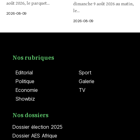
août 2026, le parquet...
dimanche 9 août 2026 au matin,
le...
2026-08-09
2026-08-09
Nos rubriques
Editorial
Sport
Politique
Galerie
Economie
TV
Showbiz
Nos dossiers
Dossier élection 2025
Dossier AES Afrique