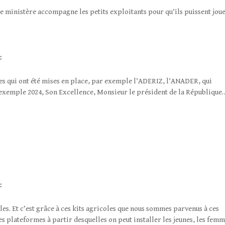
le ministère accompagne les petits exploitants pour qu’ils puissent jou
:
es qui ont été mises en place, par exemple l’ADERIZ, l’ANADER, qui
r exemple 2024, Son Excellence, Monsieur le président de la République
:
les. Et c’est grâce à ces kits agricoles que nous sommes parvenus à ces
des plateformes à partir desquelles on peut installer les jeunes, les fem