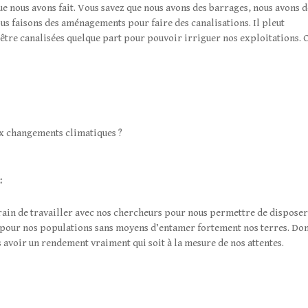
que nous avons fait. Vous savez que nous avons des barrages, nous avons d
nous faisons des aménagements pour faire des canalisations. Il pleut
être canalisées quelque part pour pouvoir irriguer nos exploitations. C
aux changements climatiques ?
:
rain de travailler avec nos chercheurs pour nous permettre de disposer
pour nos populations sans moyens d’entamer fortement nos terres. Don
 avoir un rendement vraiment qui soit à la mesure de nos attentes.