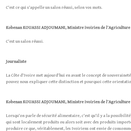
C’est ce qui s’appelle un salon réussi, selon vos mots.
Kobenan
KOUASSI ADJOUMANI
,
Ministre ivoirien de l’Agriculture
C’est un salon réussi.
Journaliste
La Côte d’Ivoire met aujourd’hui en avant le concept de souveraineté
pouvez nous expliquer cette distinction et pourquoi cette orientatio
Kobenan
KOUASSI ADJOUMANI
,
Ministre ivoirien de l’Agriculture
Lorsqu’on parle de sécurité alimentaire, c’est qu’il y a la possibili
qui sont localement produits ou alors soit avec des produits importés
produire ce que, véritablement, les Ivoiriens ont envie de consommer