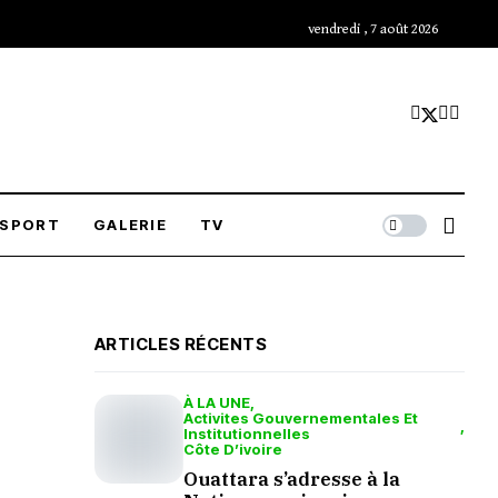
vendredi , 7 août 2026
SPORT
GALERIE
TV
ARTICLES RÉCENTS
À LA UNE
Activites Gouvernementales Et
Institutionnelles
Côte D’ivoire
Ouattara s’adresse à la