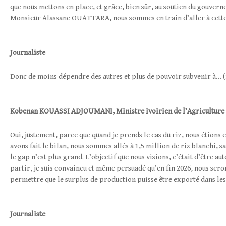
que nous mettons en place, et grâce, bien sûr, au soutien du gouvern
Monsieur Alassane OUATTARA, nous sommes en train d’aller à cette
Journaliste
Donc de moins dépendre des autres et plus de pouvoir subvenir à… (
Kobenan
KOUASSI ADJOUMANI
,
Ministre ivoirien de l’Agriculture
Oui, justement, parce que quand je prends le cas du riz, nous étions e
avons fait le bilan, nous sommes allés à 1,5 million de riz blanchi, 
le gap n’est plus grand. L’objectif que nous visions, c’était d’être a
partir, je suis convaincu et même persuadé qu’en fin 2026, nous ser
permettre que le surplus de production puisse être exporté dans le
Journaliste