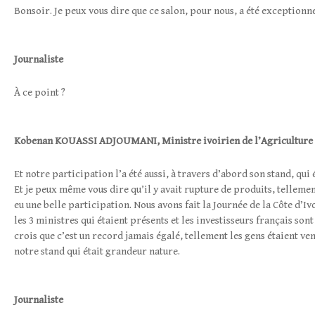
Bonsoir. Je peux vous dire que ce salon, pour nous, a été exceptionne
Journaliste
À ce point ?
Kobenan
KOUASSI ADJOUMANI
,
Ministre ivoirien de l’Agriculture
Et notre participation l’a été aussi, à travers d’abord son stand, qui
Et je peux même vous dire qu’il y avait rupture de produits, tellement
eu une belle participation. Nous avons fait la Journée de la Côte d’Ivo
les 3 ministres qui étaient présents et les investisseurs français son
crois que c’est un record jamais égalé, tellement les gens étaient 
notre stand qui était grandeur nature.
Journaliste