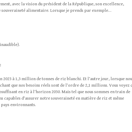
ement, avec la vision du président de la République, son excellence,
 souveraineté alimentaire. Lorsque je prends par exemple…
inaudible).
:
n 2023 à 1,3 million de tonnes de riz blanchi. Et l’autre jour, lorsque no
sachant que nos besoins réels sont de l’ordre de 2,1 millions. Vous voyez 
utosuffisant en riz à l’horizon 2030. Mais tel que nous sommes en train de
ons capables d’assurer notre souveraineté en matière de riz et même
s pays environnants.