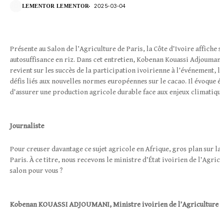
2025-03-04
LEMENTOR LEMENTOR
Présente au Salon de l’Agriculture de Paris, la Côte d’Ivoire affich
autosuffisance en riz. Dans cet entretien, Kobenan Kouassi Adjouman
revient sur les succès de la participation ivoirienne à l’événement, 
défis liés aux nouvelles normes européennes sur le cacao. Il évoque
d’assurer une production agricole durable face aux enjeux climatiqu
Journaliste
Pour creuser davantage ce sujet agricole en Afrique, gros plan sur la
Paris. À ce titre, nous recevons le ministre d’État ivoirien de l’
salon pour vous ?
Kobenan
KOUASSI ADJOUMANI
,
Ministre ivoirien de l’Agriculture