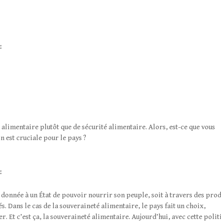
:
 alimentaire plutôt que de sécurité alimentaire. Alors, est-ce que vous
n est cruciale pour le pays ?
:
té donnée à un État de pouvoir nourrir son peuple, soit à travers des prod
. Dans le cas de la souveraineté alimentaire, le pays fait un choix,
. Et c’est ça, la souveraineté alimentaire. Aujourd’hui, avec cette polit