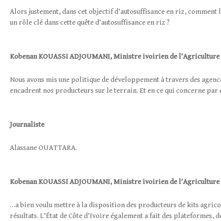
Alors justement, dans cet objectif d’autosuffisance en riz, comment 
un rôle clé dans cette quête d’autosuffisance en riz ?
Kobenan
KOUASSI ADJOUMANI
,
Ministre ivoirien de l’Agriculture
Nous avons mis une politique de développement à travers des agenc
encadrent nos producteurs sur le terrain. Et en ce qui concerne pa
Journaliste
Alassane OUATTARA.
Kobenan
KOUASSI ADJOUMANI
,
Ministre ivoirien de l’Agriculture
…a bien voulu mettre à la disposition des producteurs de kits agrico
résultats. L’État de Côte d’Ivoire également a fait des plateformes, 