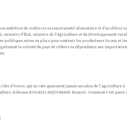
e son ambition de renforcer sa souveraineté alimentaire et d’accélérer s
i, ministre d’État, ministre de l’Agriculture et du Développement rural
les politiques mises en place pour soutenir les producteurs locaux et le
 également la volonté du pays de réduire sa dépendance aux importation
es.
 Côte d’Ivoire, qui ne rate quasiment jamais un salon de l’agriculture à
Agriculture, Kobenan KOUASSI ADJOUMANI. Bonsoir. Comment s’est passé 
: