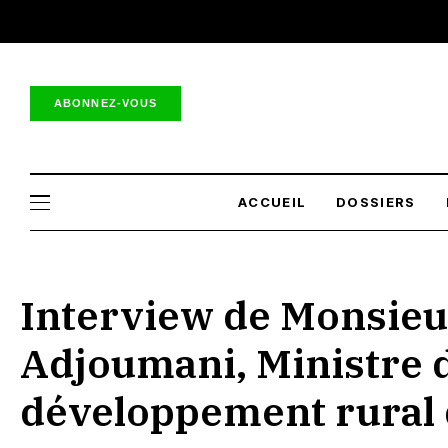
ABONNEZ-VOUS
ACCUEIL
DOSSIERS
Interview de Monsie
Adjoumani, Ministre d
développement rural d