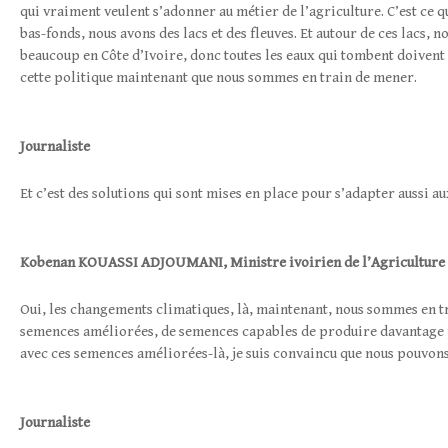
qui vraiment veulent s’adonner au métier de l’agriculture. C’est ce 
bas-fonds, nous avons des lacs et des fleuves. Et autour de ces lacs, 
beaucoup en Côte d’Ivoire, donc toutes les eaux qui tombent doivent 
cette politique maintenant que nous sommes en train de mener.
Journaliste
Et c’est des solutions qui sont mises en place pour s’adapter aussi 
Kobenan
KOUASSI ADJOUMANI
,
Ministre ivoirien de l’Agriculture
Oui, les changements climatiques, là, maintenant, nous sommes en t
semences améliorées, de semences capables de produire davantage 
avec ces semences améliorées-là, je suis convaincu que nous pouvons
Journaliste