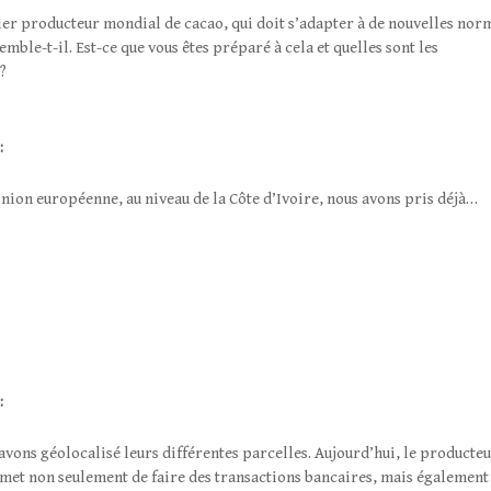
remier producteur mondial de cacao, qui doit s’adapter à de nouvelles nor
mble-t-il. Est-ce que vous êtes préparé à cela et quelles sont les
?
:
nion européenne, au niveau de la Côte d’Ivoire, nous avons pris déjà…
:
avons géolocalisé leurs différentes parcelles. Aujourd’hui, le producte
ermet non seulement de faire des transactions bancaires, mais également