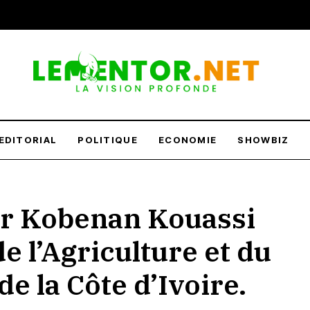
EDITORIAL
POLITIQUE
ECONOMIE
SHOWBIZ
ur Kobenan Kouassi
e l’Agriculture et du
e la Côte d’Ivoire.