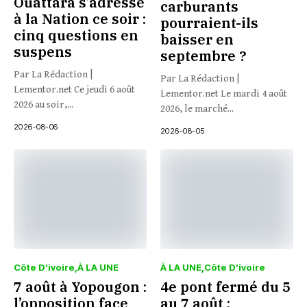
Ouattara s’adresse
carburants
à la Nation ce soir :
pourraient-ils
cinq questions en
baisser en
suspens
septembre ?
Par La Rédaction |
Par La Rédaction |
Lementor.net Ce jeudi 6 août
Lementor.net Le mardi 4 août
2026 au soir,...
2026, le marché...
2026-08-06
2026-08-05
Côte D’ivoire
À LA UNE
À LA UNE
Côte D’ivoire
7 août à Yopougon :
4e pont fermé du 5
l’opposition face
au 7 août :