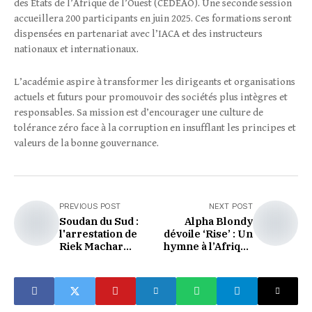
des États de l’Afrique de l’Ouest (CEDEAO). Une seconde session
accueillera 200 participants en juin 2025. Ces formations seront
dispensées en partenariat avec l’IACA et des instructeurs
nationaux et internationaux.
L’académie aspire à transformer les dirigeants et organisations
actuels et futurs pour promouvoir des sociétés plus intègres et
responsables. Sa mission est d’encourager une culture de
tolérance zéro face à la corruption en insufflant les principes et
valeurs de la bonne gouvernance.
PREVIOUS POST
NEXT POST
Soudan du Sud :
Alpha Blondy
l'arrestation de
dévoile ‘Rise’ : Un
Riek Machar
hymne à l’Afrique
rapproche le pays
unie et
de la guerre civile
conquérante