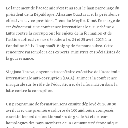
Le lancement de l’académie s’est tenu sous le haut patronage du
président de la République, Alassane Ouattara, et la présidence
effective du vice-président Tiémoko Meyliet Koné. En marge de
cet événement, une conférence internationale sur le thème «
Lutte contre la corruption : les enjeux de la formation et de
l’action collective » se déroulera les 24 et 25 avril 2025 à la
Fondation Félix Houphouët-Boigny de Yamoussoukro. Cette
rencontre rassemblera des experts, ministres et spécialistes de
la gouvernance.
Slagjana Taseva, doyenne et secrétaire exécutive de l’Académie
internationale anti-corruption (IACA), animera la conférence
inaugurale sur le rôle de l’éducation et de la formation dans la
lutte contre la corruption.
Un programme de formation sera ensuite déployé du 26 au 30
avril, avec une première cohorte de 100 auditeurs composés
essentiellement de fonctionnaires de grade A4 et de leurs
homologues des pays membres de la Communauté économique