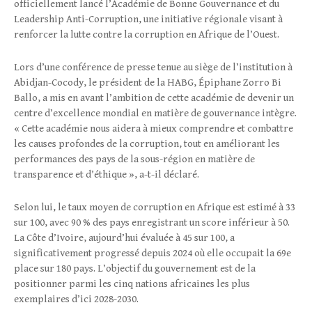
officiellement lancé l’Académie de Bonne Gouvernance et du
Leadership Anti-Corruption, une initiative régionale visant à
renforcer la lutte contre la corruption en Afrique de l’Ouest.
Lors d’une conférence de presse tenue au siège de l’institution à
Abidjan-Cocody, le président de la HABG, Épiphane Zorro Bi
Ballo, a mis en avant l’ambition de cette académie de devenir un
centre d’excellence mondial en matière de gouvernance intègre.
« Cette académie nous aidera à mieux comprendre et combattre
les causes profondes de la corruption, tout en améliorant les
performances des pays de la sous-région en matière de
transparence et d’éthique », a-t-il déclaré.
Selon lui, le taux moyen de corruption en Afrique est estimé à 33
sur 100, avec 90 % des pays enregistrant un score inférieur à 50.
La Côte d’Ivoire, aujourd’hui évaluée à 45 sur 100, a
significativement progressé depuis 2024 où elle occupait la 69e
place sur 180 pays. L’objectif du gouvernement est de la
positionner parmi les cinq nations africaines les plus
exemplaires d’ici 2028-2030.