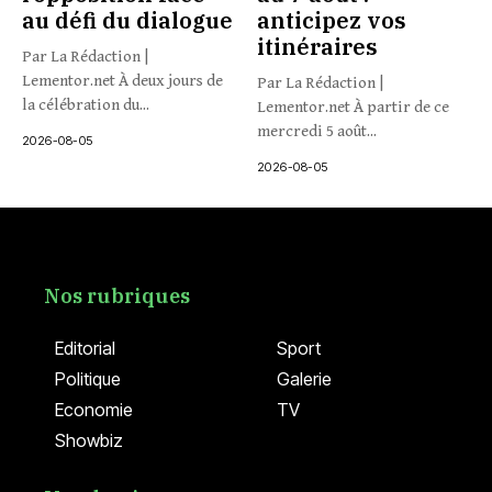
au défi du dialogue
anticipez vos
itinéraires
Par La Rédaction |
Lementor.net À deux jours de
Par La Rédaction |
la célébration du...
Lementor.net À partir de ce
mercredi 5 août...
2026-08-05
2026-08-05
Nos rubriques
Editorial
Sport
Politique
Galerie
Economie
TV
Showbiz