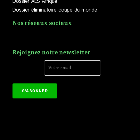
Dossier AES Afrique
Dossier éliminatoire coupe du monde
Nos réseaux sociaux
Rejoignez notre newsletter
Email Address*
[mc4wp_form id="152"]