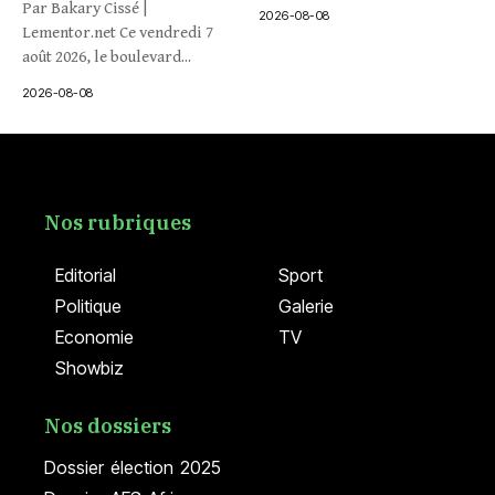
Par Bakary Cissé |
2026-08-08
Lementor.net Ce vendredi 7
août 2026, le boulevard...
2026-08-08
Nos rubriques
Editorial
Sport
Politique
Galerie
Economie
TV
Showbiz
Nos dossiers
Dossier élection 2025