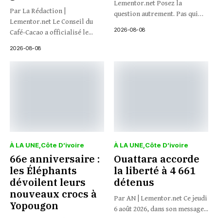
Lementor.net Posez la
Par La Rédaction |
question autrement. Pas qui
Lementor.net Le Conseil du
veut...
2026-08-08
Café-Cacao a officialisé le...
2026-08-08
À LA UNE
Côte D’ivoire
À LA UNE
Côte D’ivoire
66e anniversaire :
Ouattara accorde
les Éléphants
la liberté à 4 661
dévoilent leurs
détenus
nouveaux crocs à
Par AN | Lementor.net Ce jeudi
Yopougon
6 août 2026, dans son message...