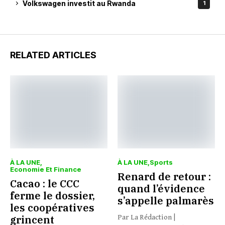
Volkswagen investit au Rwanda
1
RELATED ARTICLES
À LA UNE
À LA UNE
Sports
Economie Et Finance
Renard de retour :
Cacao : le CCC
quand l’évidence
ferme le dossier,
s’appelle palmarès
les coopératives
grincent
Par La Rédaction |