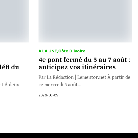
À LA UNE
Côte D’ivoire
4e pont fermé du 5 au 7 août :
défi du
anticipez vos itinéraires
Par La Rédaction | Lementor.net À partir de
et À deux
ce mercredi 5 août...
2026-08-05