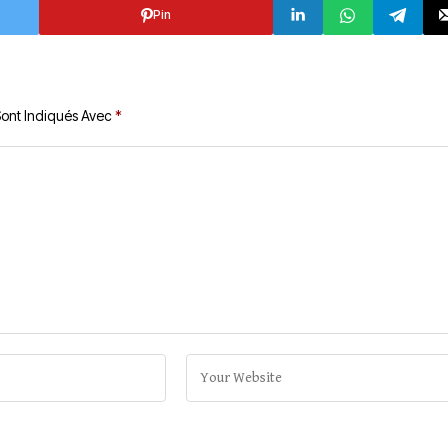
Pin
Sont Indiqués Avec
*