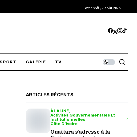
vendredi , 7 août 2026
SPORT
GALERIE
TV
ARTICLES RÉCENTS
À LA UNE
Activites Gouvernementales Et
Institutionnelles
Côte D’ivoire
Ouattara s’adresse à la