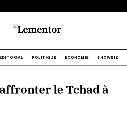
infos, en temps et en heure. Restez informé 24h/24.
EDITORIAL
POLITIQUE
ECONOMIE
SHOWBIZ
affronter le Tchad à