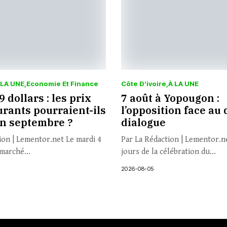
 LA UNE
Economie Et Finance
Côte D’ivoire
À LA UNE
 dollars : les prix
7 août à Yopougon :
rants pourraient-ils
l’opposition face au 
en septembre ?
dialogue
ion | Lementor.net Le mardi 4
Par La Rédaction | Lementor.n
marché...
jours de la célébration du...
2026-08-05