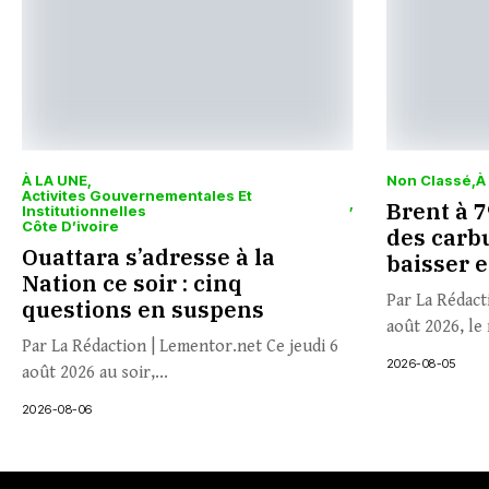
À LA UNE
Non Classé
À
Activites Gouvernementales Et
Brent à 79
Institutionnelles
Côte D’ivoire
des carbu
Ouattara s’adresse à la
baisser 
Nation ce soir : cinq
Par La Rédact
questions en suspens
août 2026, le 
Par La Rédaction | Lementor.net Ce jeudi 6
2026-08-05
août 2026 au soir,...
2026-08-06