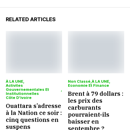
RELATED ARTICLES
À LA UNE
Non Classé
À LA UNE
Activites
Economie Et Finance
Gouvernementales Et
Brent à 79 dollars :
Institutionnelles
Côte D’ivoire
les prix des
Ouattara s’adresse
carburants
à la Nation ce soir :
pourraient-ils
cinq questions en
baisser en
suspens
septembre ?