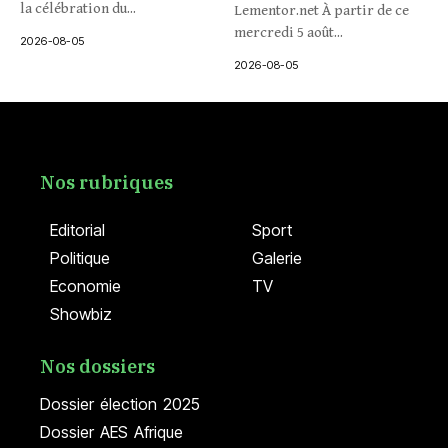
la célébration du...
Lementor.net À partir de ce
mercredi 5 août...
2026-08-05
2026-08-05
Nos rubriques
Editorial
Sport
Politique
Galerie
Economie
TV
Showbiz
Nos dossiers
Dossier élection 2025
Dossier AES Afrique