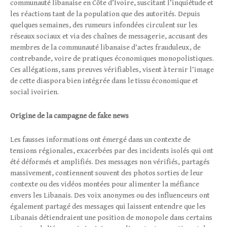
communauté libanaise en Côte d’Ivoire, suscitant l’inquiétude et
les réactions tant de la population que des autorités. Depuis
quelques semaines, des rumeurs infondées circulent sur les
réseaux sociaux et via des chaînes de messagerie, accusant des
membres de la communauté libanaise d’actes frauduleux, de
contrebande, voire de pratiques économiques monopolistiques.
Ces allégations, sans preuves vérifiables, visent à ternir l’image
de cette diaspora bien intégrée dans le tissu économique et
social ivoirien.
Origine de la campagne de fake news
Les fausses informations ont émergé dans un contexte de
tensions régionales, exacerbées par des incidents isolés qui ont
été déformés et amplifiés. Des messages non vérifiés, partagés
massivement, contiennent souvent des photos sorties de leur
contexte ou des vidéos montées pour alimenter la méfiance
envers les Libanais. Des voix anonymes ou des influenceurs ont
également partagé des messages qui laissent entendre que les
Libanais détiendraient une position de monopole dans certains