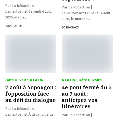
Par La Rédaction |
Par La Rédaction |
Lementor.net Ce jeudi 6 août
Lementor.net Le mardi 4 août
2026 au soir,...
2026, le marché...
2026-08-06
2026-08-05
Côte D’ivoire
À LA UNE
À LA UNE
Côte D’ivoire
7 août à Yopougon :
4e pont fermé du 5
l’opposition face
au 7 août :
au défi du dialogue
anticipez vos
itinéraires
Par La Rédaction |
Lementor.net À deux jours de
Par La Rédaction |