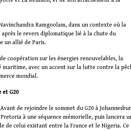
ayotte et La Réunion, et de son attachement à la
re Navinchandra Ramgoolam, dans un contexte où la
 après le revers diplomatique lié à la chute du
un allié de Paris.
 de coopération sur les énergies renouvelables, la
té maritime, avec un accent sur la lutte contre la pê
ommerce mondial.
e et G20
 Avant de rejoindre le sommet du G20 à Johannesbu
 Pretoria à une séquence mémorielle, puis lancera u
le de celui existant entre la France et le Nigeria. Ce