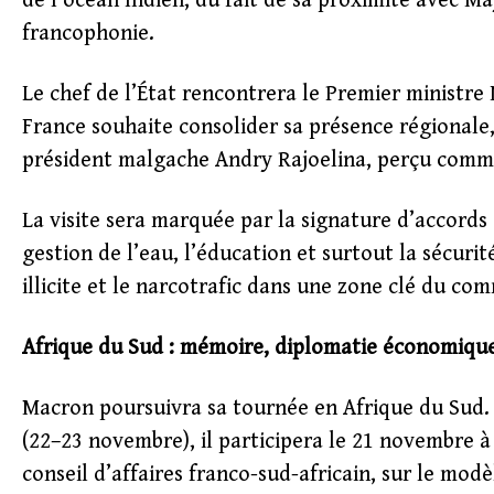
de l’océan Indien, du fait de sa proximité avec M
francophonie.
Le chef de l’État rencontrera le Premier minist
France souhaite consolider sa présence régionale,
président malgache Andry Rajoelina, perçu comme 
La visite sera marquée par la signature d’accords
gestion de l’eau, l’éducation et surtout la sécuri
illicite et le narcotrafic dans une zone clé du c
Afrique du Sud : mémoire, diplomatie économiqu
Macron poursuivra sa tournée en Afrique du Sud.
(22–23 novembre), il participera le 21 novembre à
conseil d’affaires franco-sud-africain, sur le modè