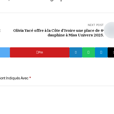
NEXT POST
t
Olivia Yacé offre à la Côte d’Ivoire une place de 4ᵉ
dauphine à Miss Univers 2025.
Pin
Sont Indiqués Avec
*