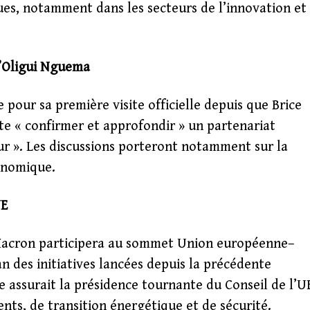
ues, notamment dans les secteurs de l’innovation et
d’Oligui Nguema
e pour sa première visite officielle depuis que Brice
te « confirmer et approfondir » un partenariat
ur ». Les discussions porteront notamment sur la
onomique.
UE
Macron participera au sommet Union européenne–
an des initiatives lancées depuis la précédente
e assurait la présidence tournante du Conseil de l’U
nts, de transition énergétique et de sécurité.