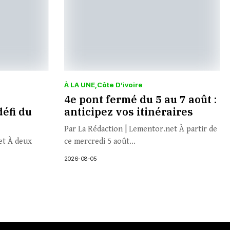
À LA UNE
Côte D’ivoire
4e pont fermé du 5 au 7 août :
défi du
anticipez vos itinéraires
Par La Rédaction | Lementor.net À partir de
et À deux
ce mercredi 5 août...
2026-08-05