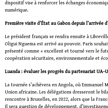
dispositif vise à renforcer les échanges économiq
numérique.
Première visite d’État au Gabon depuis l’arrivée 
Le président français se rendra ensuite à Librevill
Oligui Nguema est arrivé au pouvoir. Paris souhai
présenté comme « excellent et tourné vers le fut
coopération sécuritaire, environnementale et éc
Luanda : évaluer les progrès du partenariat UA–
La tournée s’achèvera en Angola, où Emmanuel 
Union africaine. Les délégations dresseront le bil
rencontre à Bruxelles, en 2022, alors que la Franc
Il sera question de développement, d’investisseme