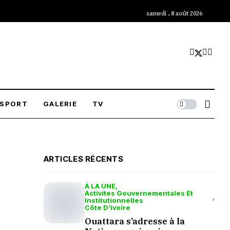
samedi , 8 août 2026
SPORT
GALERIE
TV
ARTICLES RÉCENTS
À LA UNE
Activites Gouvernementales Et
Institutionnelles
Côte D’ivoire
Ouattara s’adresse à la