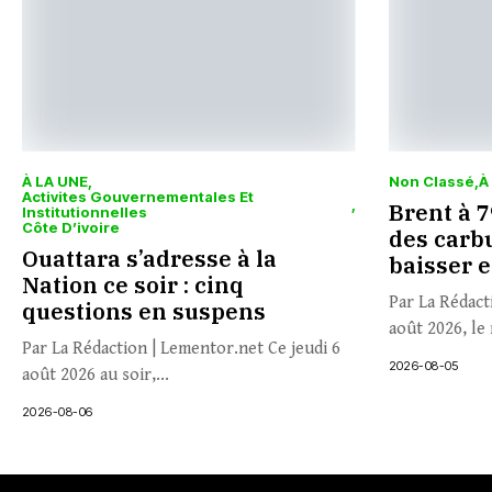
À LA UNE
Non Classé
À
Activites Gouvernementales Et
Brent à 79
Institutionnelles
Côte D’ivoire
des carbu
Ouattara s’adresse à la
baisser 
Nation ce soir : cinq
Par La Rédact
questions en suspens
août 2026, le 
Par La Rédaction | Lementor.net Ce jeudi 6
2026-08-05
août 2026 au soir,...
2026-08-06