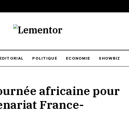
EDITORIAL
POLITIQUE
ECONOMIE
SHOWBIZ
urnée africaine pour
enariat France-