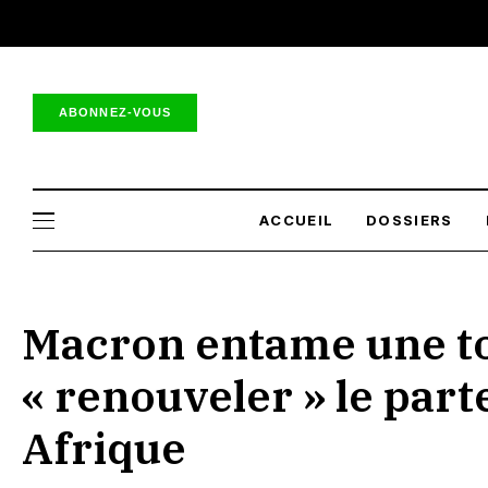
ABONNEZ-VOUS
ACCUEIL
DOSSIERS
Macron entame une to
« renouveler » le part
Afrique