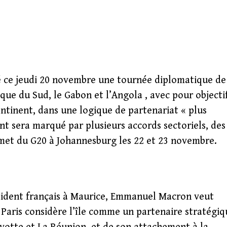
 ce jeudi 20 novembre une tournée diplomatique de
ique du Sud, le Gabon et l’Angola , avec pour objecti
continent, dans une logique de partenariat « plus
t sera marqué par plusieurs accords sectoriels, des
met du G20 à Johannesburg les 22 et 23 novembre.
ésident français à Maurice, Emmanuel Macron veut
. Paris considère l’île comme un partenaire stratégiq