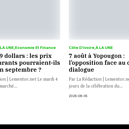
 LA UNE
Economie Et Finance
Côte D’ivoire
À LA UNE
 dollars : les prix
7 août à Yopougon :
rants pourraient-ils
l’opposition face au 
en septembre ?
dialogue
ion | Lementor.net Le mardi 4
Par La Rédaction | Lementor.n
marché...
jours de la célébration du...
2026-08-05