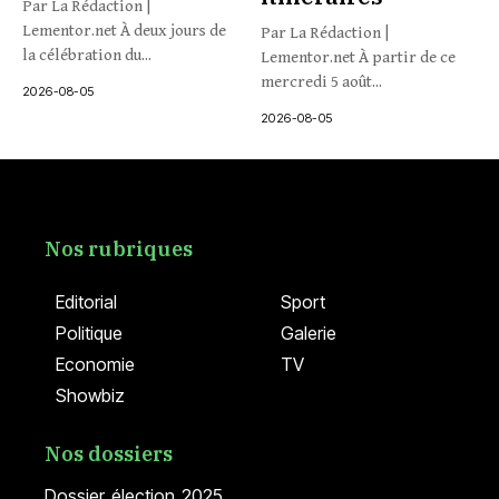
Par La Rédaction |
Lementor.net À deux jours de
Par La Rédaction |
la célébration du...
Lementor.net À partir de ce
mercredi 5 août...
2026-08-05
2026-08-05
Nos rubriques
Editorial
Sport
Politique
Galerie
Economie
TV
Showbiz
Nos dossiers
Dossier élection 2025