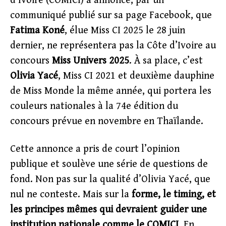
d’Ivoire (COMICI) a annoncé, par un
communiqué publié sur sa page Facebook, que
Fatima Koné
, élue Miss CI 2025 le 28 juin
dernier, ne représentera pas la Côte d’Ivoire au
concours
Miss Univers 2025
. À sa place, c’est
Olivia Yacé
, Miss CI 2021 et deuxième dauphine
de Miss Monde la même année, qui portera les
couleurs nationales à la 74e édition du
concours prévue en novembre en Thaïlande.
Cette annonce a pris de court l’opinion
publique et soulève une série de questions de
fond. Non pas sur la qualité d’Olivia Yacé, que
nul ne conteste. Mais sur la
forme, le timing, et
les principes mêmes qui devraient guider une
institution nationale comme le COMICI
. En