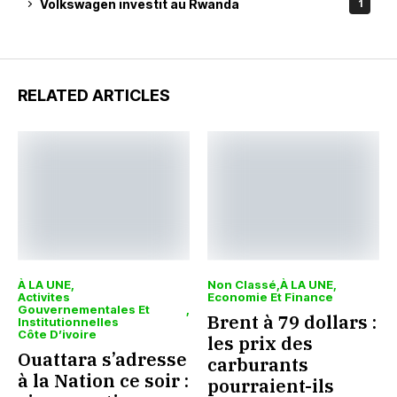
Volkswagen investit au Rwanda
1
RELATED ARTICLES
À LA UNE
Non Classé
À LA UNE
Activites
Economie Et Finance
Gouvernementales Et
Brent à 79 dollars :
Institutionnelles
Côte D’ivoire
les prix des
Ouattara s’adresse
carburants
à la Nation ce soir :
pourraient-ils