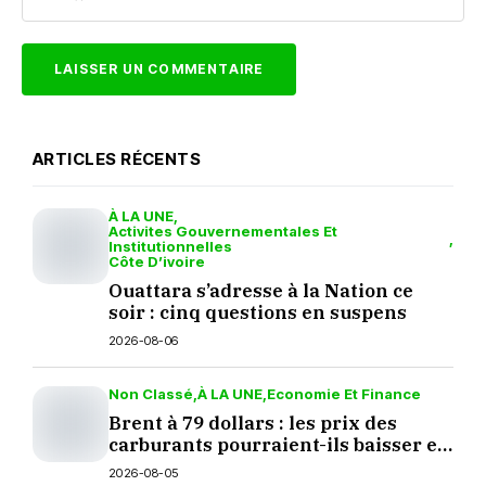
ARTICLES RÉCENTS
À LA UNE
Activites Gouvernementales Et
Institutionnelles
Côte D’ivoire
Ouattara s’adresse à la Nation ce
soir : cinq questions en suspens
2026-08-06
Non Classé
À LA UNE
Economie Et Finance
Brent à 79 dollars : les prix des
carburants pourraient-ils baisser en
septembre ?
2026-08-05