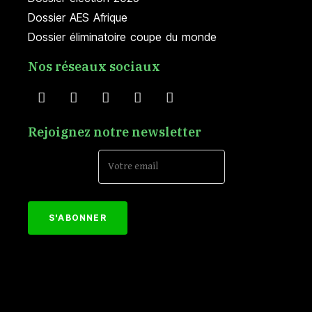
Dossier AES Afrique
Dossier éliminatoire coupe du monde
Nos réseaux sociaux
Rejoignez notre newsletter
Email Address*
[mc4wp_form id="152"]