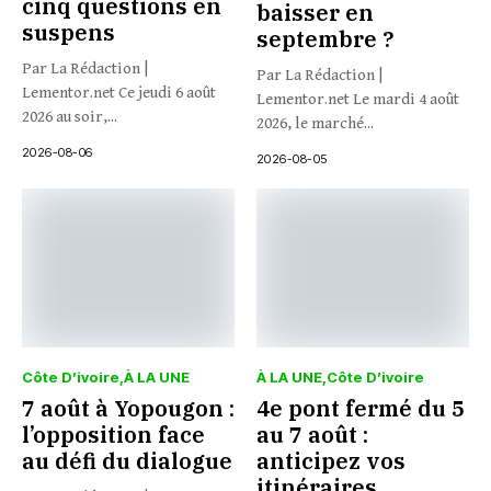
cinq questions en
baisser en
suspens
septembre ?
Par La Rédaction |
Par La Rédaction |
Lementor.net Ce jeudi 6 août
Lementor.net Le mardi 4 août
2026 au soir,...
2026, le marché...
2026-08-06
2026-08-05
Côte D’ivoire
À LA UNE
À LA UNE
Côte D’ivoire
7 août à Yopougon :
4e pont fermé du 5
l’opposition face
au 7 août :
au défi du dialogue
anticipez vos
itinéraires