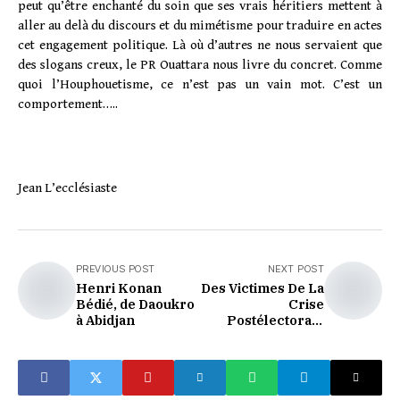
peut qu’être enchanté du soin que ses vrais héritiers mettent à
aller au delà du discours et du mimétisme pour traduire en actes
cet engagement politique. Là où d’autres ne nous servaient que
des slogans creux, le PR Ouattara nous livre du concret. Comme
quoi l’Houphouetisme, ce n’est pas un vain mot. C’est un
comportement…..
Jean L’ecclésiaste
PREVIOUS POST
NEXT POST
Henri Konan
Des Victimes De La
Bédié, de Daoukro
Crise
à Abidjan
Postélectorale
Envahissent Le
Domicile De Banny