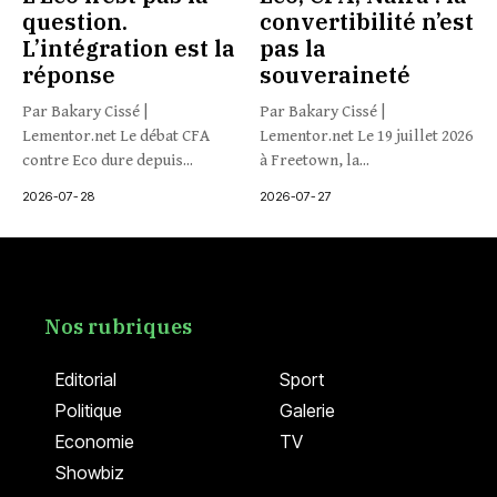
question.
convertibilité n’est
L’intégration est la
pas la
réponse
souveraineté
Par Bakary Cissé |
Par Bakary Cissé |
Lementor.net Le débat CFA
Lementor.net Le 19 juillet 2026
contre Eco dure depuis...
à Freetown, la...
2026-07-28
2026-07-27
Nos rubriques
Editorial
Sport
Politique
Galerie
Economie
TV
Showbiz