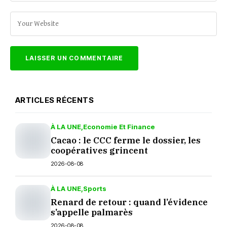
ARTICLES RÉCENTS
À LA UNE
Economie Et Finance
Cacao : le CCC ferme le dossier, les
coopératives grincent
2026-08-08
À LA UNE
Sports
Renard de retour : quand l’évidence
s’appelle palmarès
2026-08-08