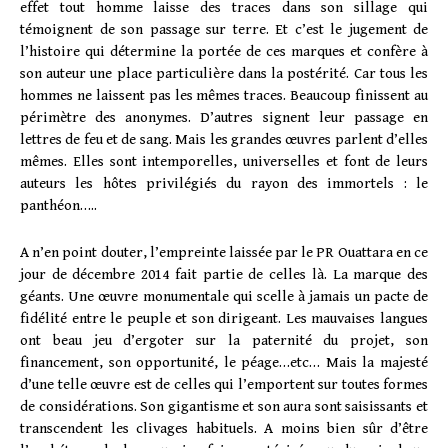
effet tout homme laisse des traces dans son sillage qui
témoignent de son passage sur terre. Et c’est le jugement de
l’histoire qui détermine la portée de ces marques et confère à
son auteur une place particulière dans la postérité. Car tous les
hommes ne laissent pas les mêmes traces. Beaucoup finissent au
périmètre des anonymes. D’autres signent leur passage en
lettres de feu et de sang. Mais les grandes œuvres parlent d’elles
mêmes. Elles sont intemporelles, universelles et font de leurs
auteurs les hôtes privilégiés du rayon des immortels : le
panthéon…..
A n’en point douter, l’empreinte laissée par le PR Ouattara en ce
jour de décembre 2014 fait partie de celles là. La marque des
géants. Une œuvre monumentale qui scelle à jamais un pacte de
fidélité entre le peuple et son dirigeant. Les mauvaises langues
ont beau jeu d’ergoter sur la paternité du projet, son
financement, son opportunité, le péage…etc… Mais la majesté
d’une telle œuvre est de celles qui l’emportent sur toutes formes
de considérations. Son gigantisme et son aura sont saisissants et
transcendent les clivages habituels. A moins bien sûr d’être