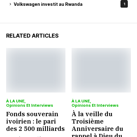
Volkswagen investit au Rwanda
1
RELATED ARTICLES
À LA UNE
À LA UNE
Opinions Et Interviews
Opinions Et Interviews
Fonds souverain
À la veille du
ivoirien : le pari
Troisième
des 2 500 milliards
Anniversaire du
rappel à Dieu du