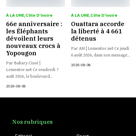
À LA UNE
Côte D’ivoire
À LA UNE
Côte D’ivoire
66e anniversaire :
Ouattara accorde
les Éléphants
la liberté à 4 661
dévoilent leurs
détenus
nouveaux crocs à
Par AN | Lementor.net Ce jeudi
Yopougon
6 août 2026, dans son message...
Par Bakary Cissé |
2026-08-08
Lementor.net Ce vendredi 7
août 2026, le boulevard...
2026-08-08
Nos rubriques