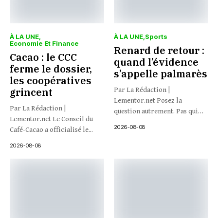
À LA UNE
À LA UNE
Sports
Economie Et Finance
Renard de retour :
Cacao : le CCC
quand l’évidence
ferme le dossier,
s’appelle palmarès
les coopératives
grincent
Par La Rédaction |
Lementor.net Posez la
Par La Rédaction |
question autrement. Pas qui
Lementor.net Le Conseil du
veut...
2026-08-08
Café-Cacao a officialisé le...
2026-08-08