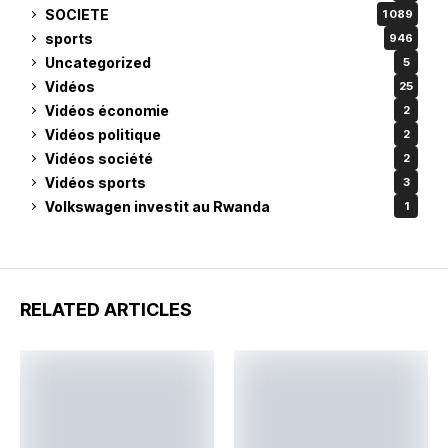
SOCIETE
1 089
sports
946
Uncategorized
5
Vidéos
25
Vidéos économie
2
Vidéos politique
2
Vidéos société
2
Vidéos sports
3
Volkswagen investit au Rwanda
1
RELATED ARTICLES