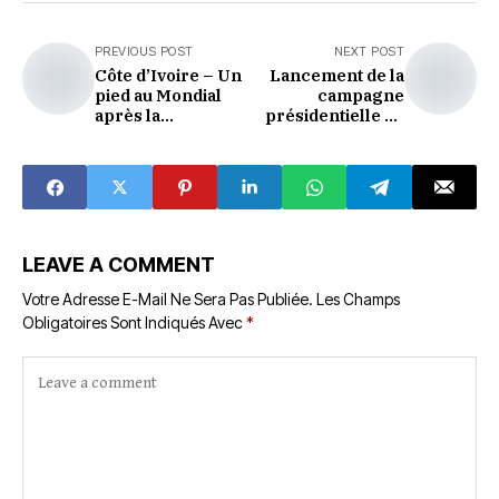
PREVIOUS POST
NEXT POST
Côte d’Ivoire – Un
Lancement de la
pied au Mondial
campagne
après la
présidentielle du
démonstration des
candidat ahoua
Éléphants
Don-Mello
LEAVE A COMMENT
Votre Adresse E-Mail Ne Sera Pas Publiée.
Les Champs
Obligatoires Sont Indiqués Avec
*