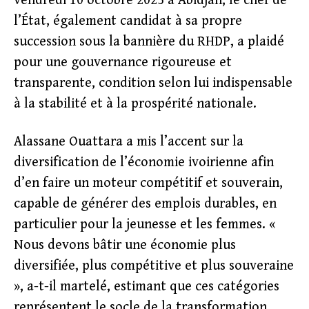
vendredi 10 octobre 2025 à Abidjan, le chef de
l’État, également candidat à sa propre
succession sous la bannière du RHDP, a plaidé
pour une gouvernance rigoureuse et
transparente, condition selon lui indispensable
à la stabilité et à la prospérité nationale.
Alassane Ouattara a mis l’accent sur la
diversification de l’économie ivoirienne afin
d’en faire un moteur compétitif et souverain,
capable de générer des emplois durables, en
particulier pour la jeunesse et les femmes. «
Nous devons bâtir une économie plus
diversifiée, plus compétitive et plus souveraine
», a-t-il martelé, estimant que ces catégories
représentent le socle de la transformation