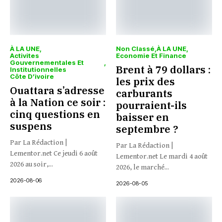
À LA UNE
Non Classé
À LA UNE
Activites
Economie Et Finance
Gouvernementales Et
Brent à 79 dollars :
Institutionnelles
Côte D’ivoire
les prix des
Ouattara s’adresse
carburants
à la Nation ce soir :
pourraient-ils
cinq questions en
baisser en
suspens
septembre ?
Par La Rédaction |
Par La Rédaction |
Lementor.net Ce jeudi 6 août
Lementor.net Le mardi 4 août
2026 au soir,...
2026, le marché...
2026-08-06
2026-08-05