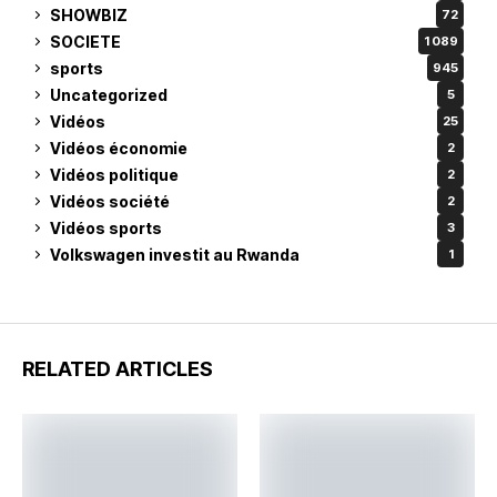
SHOWBIZ
72
SOCIETE
1 089
sports
945
Uncategorized
5
Vidéos
25
Vidéos économie
2
Vidéos politique
2
Vidéos société
2
Vidéos sports
3
Volkswagen investit au Rwanda
1
RELATED ARTICLES