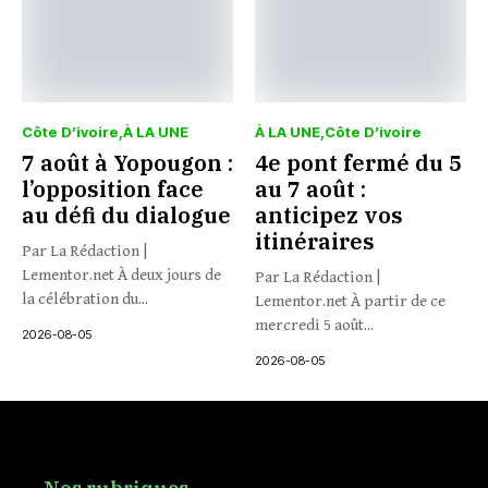
Côte D’ivoire
À LA UNE
À LA UNE
Côte D’ivoire
7 août à Yopougon :
4e pont fermé du 5
l’opposition face
au 7 août :
au défi du dialogue
anticipez vos
itinéraires
Par La Rédaction |
Lementor.net À deux jours de
Par La Rédaction |
la célébration du...
Lementor.net À partir de ce
mercredi 5 août...
2026-08-05
2026-08-05