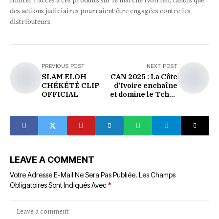
limiter l’accès à ces produits sur le marché ivoirien, tandis que
des actions judiciaires pourraient être engagées contre les
distributeurs.
PREVIOUS POST
NEXT POST
SLAM ELOH
CAN 2025 : La Côte
CHÉKÉTÉ CLIP
d'Ivoire enchaîne
OFFICIAL
et domine le Tchad
2-0.
LEAVE A COMMENT
Votre Adresse E-Mail Ne Sera Pas Publiée.
Les Champs
Obligatoires Sont Indiqués Avec
*