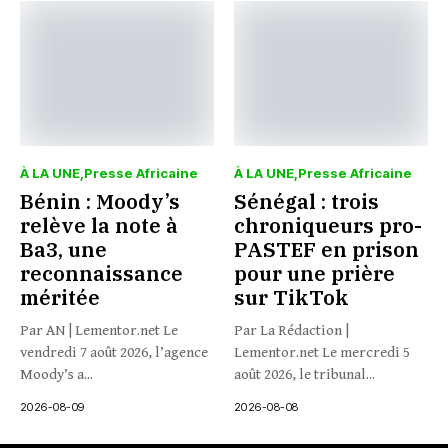
À LA UNE
Presse Africaine
À LA UNE
Presse Africaine
Bénin : Moody’s
Sénégal : trois
relève la note à
chroniqueurs pro-
Ba3, une
PASTEF en prison
reconnaissance
pour une prière
méritée
sur TikTok
Par AN | Lementor.net Le
Par La Rédaction |
vendredi 7 août 2026, l’agence
Lementor.net Le mercredi 5
Moody’s a...
août 2026, le tribunal...
2026-08-09
2026-08-08