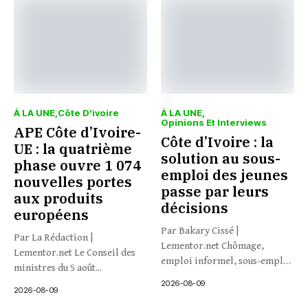
À LA UNE
Côte D’ivoire
À LA UNE
Opinions Et Interviews
APE Côte d’Ivoire-
Côte d’Ivoire : la
UE : la quatrième
solution au sous-
phase ouvre 1 074
emploi des jeunes
nouvelles portes
passe par leurs
aux produits
décisions
européens
Par Bakary Cissé |
Par La Rédaction |
Lementor.net Chômage,
Lementor.net Le Conseil des
emploi informel, sous-emploi
ministres du 5 août...
: et si...
2026-08-09
2026-08-09