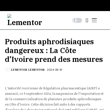
Produits aphrodisiaques
dangereux : La Côte
d’Ivoire prend des mesures
2024-09-10
LEMENTOR LEMENTOR
L’Autorité ivoirienne de Régulation pharmaceutique (AIRP) a
annoncé, ce 9 septembre 2024, la suspension de l’importation et
de la commercialisation de plusieurs produits aphrodisiaques
en Côte d’Ivoire. Cette décision fait suite à des rapports
d’analyse du Laboratoire national de Santé publique (LNSP), qui