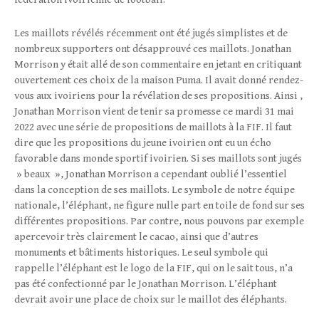
Les maillots révélés récemment ont été jugés simplistes et de
nombreux supporters ont désapprouvé ces maillots. Jonathan
Morrison y était allé de son commentaire en jetant en critiquant
ouvertement ces choix de la maison Puma. Il avait donné rendez-
vous aux ivoiriens pour la révélation de ses propositions. Ainsi ,
Jonathan Morrison vient de tenir sa promesse ce mardi 31 mai
2022 avec une série de propositions de maillots à la FIF. Il faut
dire que les propositions du jeune ivoirien ont eu un écho
favorable dans monde sportif ivoirien. Si ses maillots sont jugés
» beaux », Jonathan Morrison a cependant oublié l’essentiel
dans la conception de ses maillots. Le symbole de notre équipe
nationale, l’éléphant, ne figure nulle part en toile de fond sur ses
différentes propositions. Par contre, nous pouvons par exemple
apercevoir très clairement le cacao, ainsi que d’autres
monuments et bâtiments historiques. Le seul symbole qui
rappelle l’éléphant est le logo de la FIF, qui on le sait tous, n’a
pas été confectionné par le Jonathan Morrison. L’éléphant
devrait avoir une place de choix sur le maillot des éléphants.