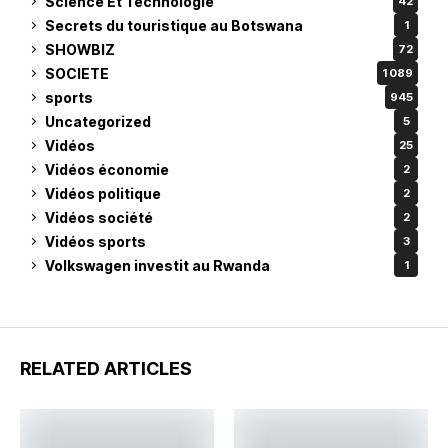
Science Et Technologie
42
Secrets du touristique au Botswana
1
SHOWBIZ
72
SOCIETE
1 089
sports
945
Uncategorized
5
Vidéos
25
Vidéos économie
2
Vidéos politique
2
Vidéos société
2
Vidéos sports
3
Volkswagen investit au Rwanda
1
RELATED ARTICLES