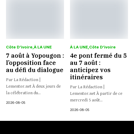
Côte D’ivoire
À LA UNE
À LA UNE
Côte D’ivoire
7 août à Yopougon :
4e pont fermé du 5
l’opposition face
au 7 août :
au défi du dialogue
anticipez vos
itinéraires
Par La Rédaction |
Lementor.net À deux jours de
Par La Rédaction |
la célébration du...
Lementor.net À partir de ce
mercredi 5 août...
2026-08-05
2026-08-05