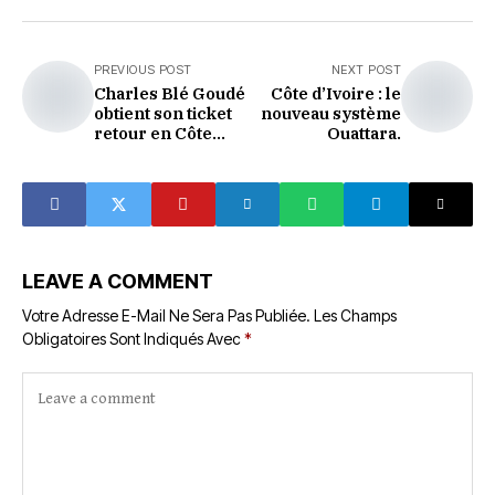
PREVIOUS POST
NEXT POST
Charles Blé Goudé
Côte d’Ivoire : le
obtient son ticket
nouveau système
retour en Côte
Ouattara.
d'Ivoire , voici son
message à
l'endroit du Chef
de l'État.
LEAVE A COMMENT
Votre Adresse E-Mail Ne Sera Pas Publiée.
Les Champs
Obligatoires Sont Indiqués Avec
*