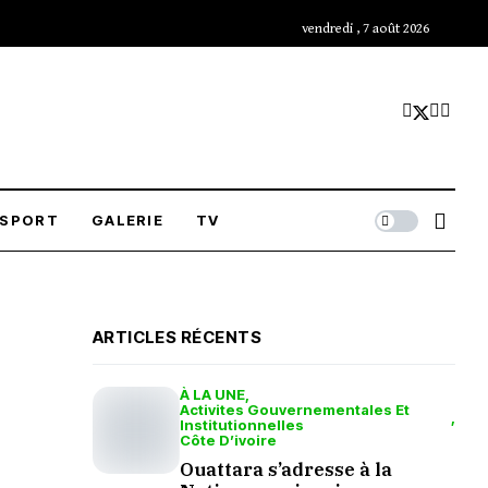
vendredi , 7 août 2026
SPORT
GALERIE
TV
ARTICLES RÉCENTS
À LA UNE
Activites Gouvernementales Et
Institutionnelles
Côte D’ivoire
Ouattara s’adresse à la