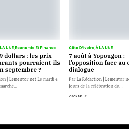
 LA UNE
Economie Et Finance
Côte D’ivoire
À LA UNE
 dollars : les prix
7 août à Yopougon :
rants pourraient-ils
l’opposition face au 
en septembre ?
dialogue
ion | Lementor.net Le mardi 4
Par La Rédaction | Lementor.n
marché...
jours de la célébration du...
2026-08-05