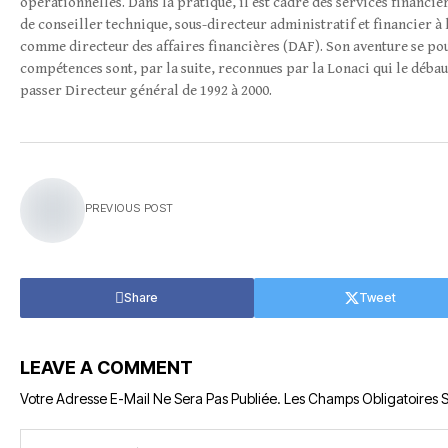
opérationnelles. Dans la pratique, il est cadre des services financ
de conseiller technique, sous-directeur administratif et financier à l
comme directeur des affaires financières (DAF). Son aventure se pour
compétences sont, par la suite, reconnues par la Lonaci qui le déba
passer Directeur général de 1992 à 2000.
PREVIOUS POST
Share
Tweet
LEAVE A COMMENT
Votre Adresse E-Mail Ne Sera Pas Publiée.
Les Champs Obligatoires 