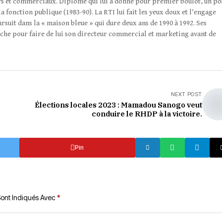
iers et commerciaux. Diplôme qui lui a donné pour premier boulot, un po
a fonction publique (1983-90). La RTI lui fait les yeux doux et l’engage
suit dans la « maison bleue » qui dure deux ans de 1990 à 1992. Ses
uche pour faire de lui son directeur commercial et marketing avant de
NEXT POST
Élections locales 2023 : Mamadou Sanogo veut
conduire le RHDP à la victoire.
Pin
Sont Indiqués Avec
*