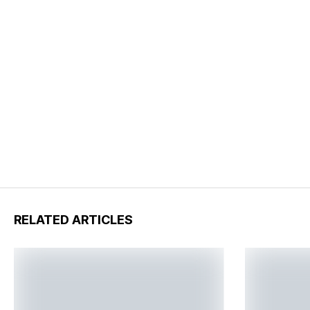
RELATED ARTICLES