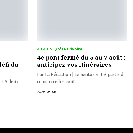
À LA UNE
Côte D’ivoire
4e pont fermé du 5 au 7 août :
défi du
anticipez vos itinéraires
Par La Rédaction | Lementor.net À partir de
et À deux
ce mercredi 5 août...
2026-08-05