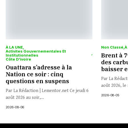
À LA UNE
Non Classé
À
Activites Gouvernementales Et
Brent à 79
Institutionnelles
Côte D’ivoire
des carbu
Ouattara s’adresse à la
baisser 
Nation ce soir : cinq
Par La Rédact
questions en suspens
août 2026, le 
Par La Rédaction | Lementor.net Ce jeudi 6
2026-08-05
août 2026 au soir,...
2026-08-06