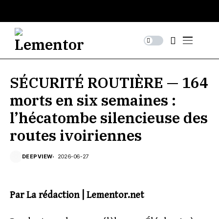
SÉCURITÉ ROUTIÈRE — 164
morts en six semaines :
l’hécatombe silencieuse des
routes ivoiriennes
DEEPVIEW
2026-06-27
Par La rédaction | Lementor.net