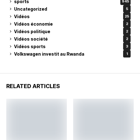
sports
945
Uncategorized
5
Vidéos
25
Vidéos économie
2
Vidéos politique
2
Vidéos société
2
Vidéos sports
3
Volkswagen investit au Rwanda
1
RELATED ARTICLES