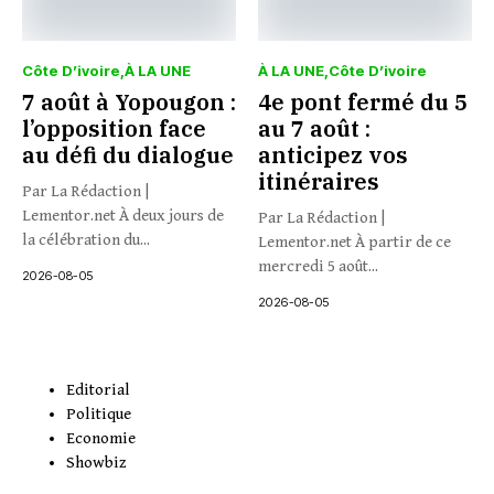
Côte D’ivoire
À LA UNE
À LA UNE
Côte D’ivoire
7 août à Yopougon :
4e pont fermé du 5
l’opposition face
au 7 août :
au défi du dialogue
anticipez vos
itinéraires
Par La Rédaction |
Lementor.net À deux jours de
Par La Rédaction |
la célébration du...
Lementor.net À partir de ce
mercredi 5 août...
2026-08-05
2026-08-05
Editorial
Politique
Economie
Showbiz