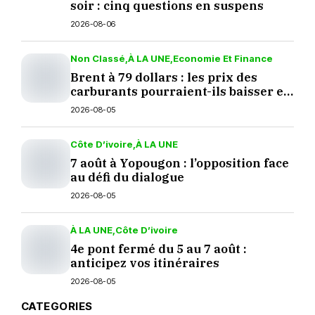
soir : cinq questions en suspens
2026-08-06
Non Classé
À LA UNE
Economie Et Finance
Brent à 79 dollars : les prix des
carburants pourraient-ils baisser en
septembre ?
2026-08-05
Côte D’ivoire
À LA UNE
7 août à Yopougon : l’opposition face
au défi du dialogue
2026-08-05
À LA UNE
Côte D’ivoire
4e pont fermé du 5 au 7 août :
anticipez vos itinéraires
2026-08-05
CATEGORIES