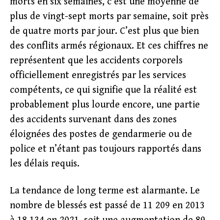
morts en six semaines, c’est une moyenne de
plus de vingt-sept morts par semaine, soit près
de quatre morts par jour. C’est plus que bien
des conflits armés régionaux. Et ces chiffres ne
représentent que les accidents corporels
officiellement enregistrés par les services
compétents, ce qui signifie que la réalité est
probablement plus lourde encore, une partie
des accidents survenant dans des zones
éloignées des postes de gendarmerie ou de
police et n’étant pas toujours rapportés dans
les délais requis.
La tendance de long terme est alarmante. Le
nombre de blessés est passé de 11 209 en 2013