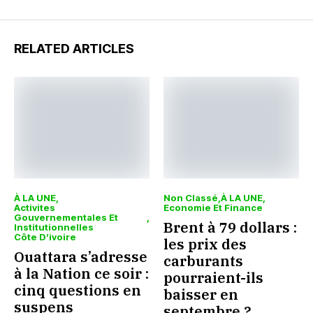
RELATED ARTICLES
À LA UNE
Non Classé
À LA UNE
Activites
Economie Et Finance
Gouvernementales Et
Brent à 79 dollars :
Institutionnelles
Côte D’ivoire
les prix des
Ouattara s’adresse
carburants
à la Nation ce soir :
pourraient-ils
cinq questions en
baisser en
suspens
septembre ?