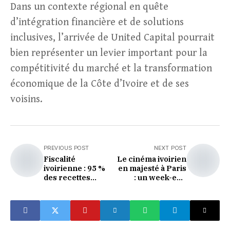
Dans un contexte régional en quête
d’intégration financière et de solutions
inclusives, l’arrivée de United Capital pourrait
bien représenter un levier important pour la
compétitivité du marché et la transformation
économique de la Côte d’Ivoire et de ses
voisins.
PREVIOUS POST
NEXT POST
Fiscalité
Le cinéma ivoirien
ivoirienne : 95 %
en majesté à Paris
des recettes
: un week-end
désormais
pour briller
collectées en
ligne