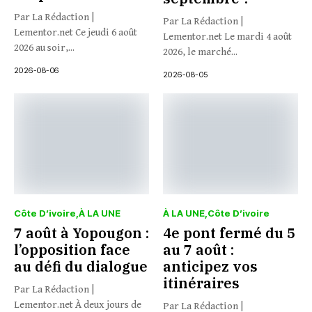
Par La Rédaction |
Par La Rédaction |
Lementor.net Ce jeudi 6 août
Lementor.net Le mardi 4 août
2026 au soir,...
2026, le marché...
2026-08-06
2026-08-05
Côte D’ivoire
À LA UNE
À LA UNE
Côte D’ivoire
7 août à Yopougon :
4e pont fermé du 5
l’opposition face
au 7 août :
au défi du dialogue
anticipez vos
itinéraires
Par La Rédaction |
Lementor.net À deux jours de
Par La Rédaction |