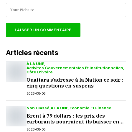
Articles récents
À LA UNE
Activites Gouvernementales Et Institutionnelles
Côte D’ivoire
Ouattara s’adresse à la Nation ce soir :
cinq questions en suspens
2026-08-06
Non Classé
À LA UNE
Economie Et Finance
Brent à 79 dollars : les prix des
carburants pourraient-ils baisser en
septembre ?
2026-08-05