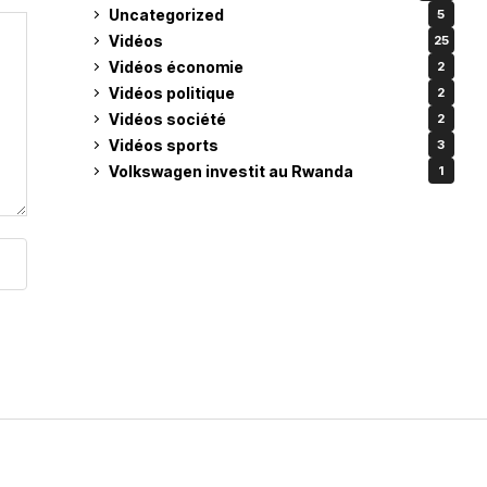
Uncategorized
5
Vidéos
25
Vidéos économie
2
Vidéos politique
2
Vidéos société
2
Vidéos sports
3
Volkswagen investit au Rwanda
1