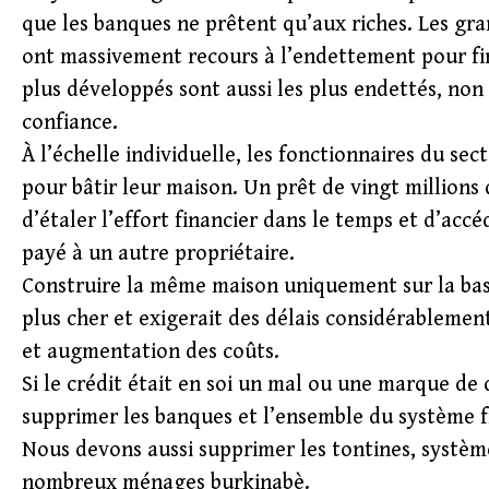
que les banques ne prêtent qu’aux riches. Les g
ont massivement recours à l’endettement pour fin
plus développés sont aussi les plus endettés, non p
confiance.
À l’échelle individuelle, les fonctionnaires du se
pour bâtir leur maison. Un prêt de vingt millions
d’étaler l’effort financier dans le temps et d’ac
payé à un autre propriétaire.
Construire la même maison uniquement sur la base
plus cher et exigerait des délais considérablement
et augmentation des coûts.
Si le crédit était en soi un mal ou une marque de
supprimer les banques et l’ensemble du système 
Nous devons aussi supprimer les tontines, système
nombreux ménages burkinabè.