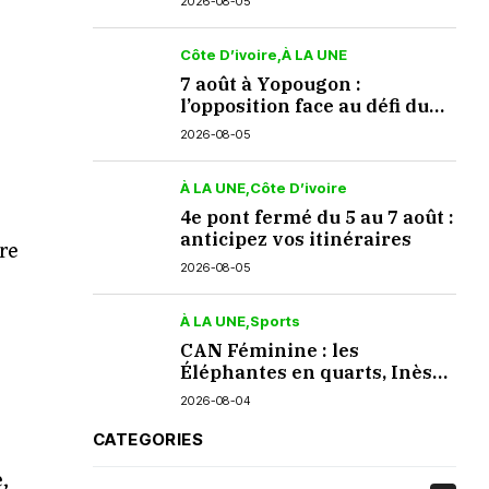
2026-08-05
Côte D’ivoire
À LA UNE
7 août à Yopougon :
l’opposition face au défi du
dialogue
2026-08-05
À LA UNE
Côte D’ivoire
4e pont fermé du 5 au 7 août :
anticipez vos itinéraires
re
2026-08-05
À LA UNE
Sports
CAN Féminine : les
Éléphantes en quarts, Inès
Konan encore décisive
2026-08-04
CATEGORIES
,