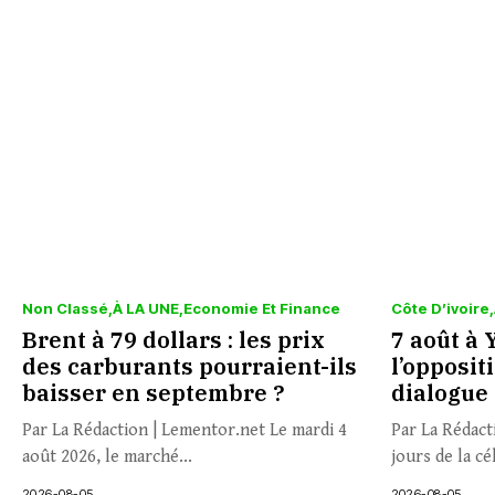
Non Classé
À LA UNE
Economie Et Finance
Côte D’ivoire
Brent à 79 dollars : les prix
7 août à 
des carburants pourraient-ils
l’opposit
baisser en septembre ?
dialogue
Par La Rédaction | Lementor.net Le mardi 4
Par La Rédact
août 2026, le marché...
jours de la cé
2026-08-05
2026-08-05