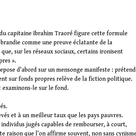
s du capitaine Ibrahim Traoré figure cette formule
est brandie comme une preuve éclatante de la
que, sur les réseaux sociaux, certains ironisent
pres ».
 repose d’abord sur un mensonge manifeste : prétend
nt sur fonds propres relève de la fiction politique.
 examinons-le sur le fond.
és.
vés et à un meilleur taux que les pays pauvres.
individus jugés capables de rembourser, à court,
e raison que l’on affirme souvent, non sans cynisme