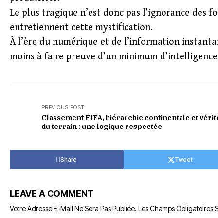
Le plus tragique n’est donc pas l’ignorance des fo
entretiennent cette mystification.
À l’ère du numérique et de l’information instantan
moins à faire preuve d’un minimum d’intelligence
PREVIOUS POST
Classement FIFA, hiérarchie continentale et vérit
du terrain : une logique respectée
Share
Tweet
LEAVE A COMMENT
Votre Adresse E-Mail Ne Sera Pas Publiée.
Les Champs Obligatoires 