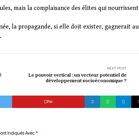
ules, mais la complaisance des élites qui nourrissent
ée, la propagande, si elle doit exister, gagnerait au
.
NEXT POST
é
Le pouvoir vertical : un vecteur potentiel de
développement socioéconomique ?
Pin
Sont Indiqués Avec
*