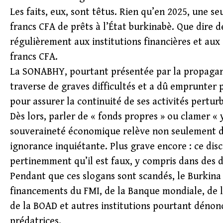
Les faits, eux, sont têtus. Rien qu’en 2025, une s
francs CFA de prêts à l’État burkinabè. Que dire 
régulièrement aux institutions financières et aux 
francs CFA.
La SONABHY, pourtant présentée par la propagand
traverse de graves difficultés et a dû emprunter 
pour assurer la continuité de ses activités pertu
Dès lors, parler de « fonds propres » ou clamer «
souveraineté économique relève non seulement de 
ignorance inquiétante. Plus grave encore : ce disc
pertinemment qu’il est faux, y compris dans des 
Pendant que ces slogans sont scandés, le Burkina 
financements du FMI, de la Banque mondiale, de 
de la BOAD et autres institutions pourtant dénon
prédatrices.