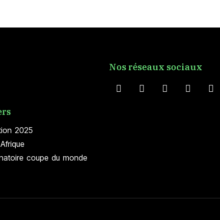
Nos réseaux sociaux
ers
tion 2025
Afrique
inatoire coupe du monde