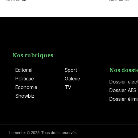
Nos rubriques
Nos dossi
Editorial
Sport
Politique
Galerie
Dossier élec
Economie
TV
Dossier AES 
Showbiz
Dossier élim
Lementor © 2025. Tous droits réservés