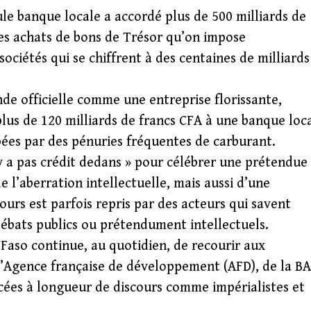
eule banque locale a accordé plus de 500 milliards de
des achats de bons de Trésor qu’on impose
sociétés qui se chiffrent à des centaines de milliards
e officielle comme une entreprise florissante,
plus de 120 milliards de francs CFA à une banque loc
rbées par des pénuries fréquentes de carburant.
 y a pas crédit dedans » pour célébrer une prétendue
l’aberration intellectuelle, mais aussi d’une
ours est parfois repris par des acteurs qui savent
débats publics ou prétendument intellectuels.
Faso continue, au quotidien, de recourir aux
l’Agence française de développement (AFD), de la BA
cées à longueur de discours comme impérialistes et