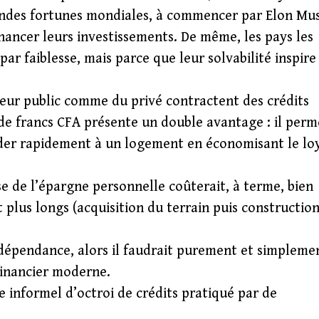
randes fortunes mondiales, à commencer par Elon Mu
ancer leurs investissements. De même, les pays les
ar faiblesse, mais parce que leur solvabilité inspire
cteur public comme du privé contractent des crédits
 de francs CFA présente un double avantage : il perm
céder rapidement à un logement en économisant le lo
 de l’épargne personnelle coûterait, à terme, bien
 plus longs (acquisition du terrain puis construction
 dépendance, alors il faudrait purement et simpleme
financier moderne.
 informel d’octroi de crédits pratiqué par de