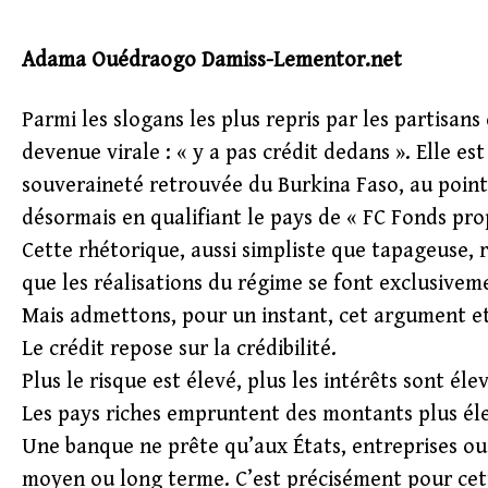
Adama Ouédraogo Damiss-Lementor.net
Parmi les slogans les plus repris par les partisan
devenue virale : « y a pas crédit dedans ». Elle 
souveraineté retrouvée du Burkina Faso, au point 
désormais en qualifiant le pays de « FC Fonds pro
Cette rhétorique, aussi simpliste que tapageuse,
que les réalisations du régime se font exclusiveme
Mais admettons, pour un instant, cet argument et
Le crédit repose sur la crédibilité.
Plus le risque est élevé, plus les intérêts sont élev
Les pays riches empruntent des montants plus éle
Une banque ne prête qu’aux États, entreprises ou 
moyen ou long terme. C’est précisément pour cett