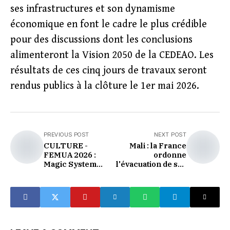
ses infrastructures et son dynamisme
économique en font le cadre le plus crédible
pour des discussions dont les conclusions
alimenteront la Vision 2050 de la CEDEAO. Les
résultats de ces cinq jours de travaux seront
rendus publics à la clôture le 1er mai 2026.
PREVIOUS POST
NEXT POST
CULTURE -
Mali : la France
FEMUA 2026 :
ordonne
Magic System
l'évacuation de ses
ouvre la fête,
ressortissants,
l'Afrique débat de
Goïta brise enfin le
son avenir
silence
numérique