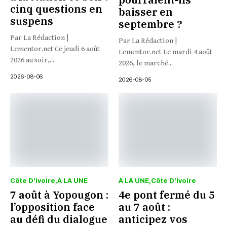
cinq questions en
baisser en
suspens
septembre ?
Par La Rédaction |
Par La Rédaction |
Lementor.net Ce jeudi 6 août
Lementor.net Le mardi 4 août
2026 au soir,...
2026, le marché...
2026-08-06
2026-08-05
Côte D’ivoire
À LA UNE
À LA UNE
Côte D’ivoire
7 août à Yopougon :
4e pont fermé du 5
l’opposition face
au 7 août :
au défi du dialogue
anticipez vos