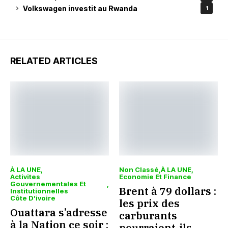
Volkswagen investit au Rwanda
1
RELATED ARTICLES
À LA UNE
Non Classé
À LA UNE
Activites
Economie Et Finance
Gouvernementales Et
Brent à 79 dollars :
Institutionnelles
Côte D’ivoire
les prix des
Ouattara s’adresse
carburants
à la Nation ce soir :
pourraient-ils