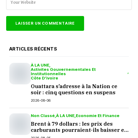
ARTICLES RÉCENTS
À LA UNE
Activites Gouvernementales Et
Institutionnelles
Côte D’ivoire
Ouattara s’adresse à la Nation ce
soir : cinq questions en suspens
2026-08-06
Non Classé
À LA UNE
Economie Et Finance
Brent à 79 dollars : les prix des
carburants pourraient-ils baisser en
septembre ?