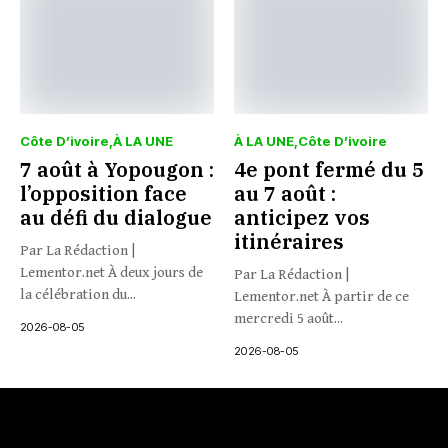
Côte D’ivoire
À LA UNE
À LA UNE
Côte D’ivoire
7 août à Yopougon :
4e pont fermé du 5
l’opposition face
au 7 août :
au défi du dialogue
anticipez vos
itinéraires
Par La Rédaction |
Lementor.net À deux jours de
Par La Rédaction |
la célébration du...
Lementor.net À partir de ce
mercredi 5 août...
2026-08-05
2026-08-05