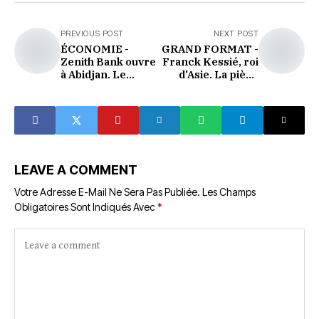
PREVIOUS POST
NEXT POST
ÉCONOMIE -
GRAND FORMAT -
Zenith Bank ouvre
Franck Kessié, roi
à Abidjan. Le
d'Asie. La pièce
Nigeria entre dans
maîtresse du
la banque
Mondial est prête.
francophone
LEAVE A COMMENT
Votre Adresse E-Mail Ne Sera Pas Publiée.
Les Champs
Obligatoires Sont Indiqués Avec
*