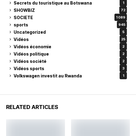
Secrets du touristique au Botswana
1
SHOWBIZ
72
SOCIETE
1 089
sports
945
Uncategorized
5
Vidéos
25
Vidéos économie
2
Vidéos politique
2
Vidéos société
2
Vidéos sports
3
Volkswagen investit au Rwanda
1
RELATED ARTICLES