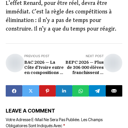
L’effet Renard, pour être réel, devra être
immédiat. C’est la règle des compétitions à
élimination : il n’y a pas de temps pour
construire. Il n’y a que du temps pour réagir.
PREVIOUS POST
NEXT POST
BAC 2026 — La
BEPC 2026 — Plus
Côte d'Ivoire entre
de 306 000 élèves
en compositions :
franchissent la
329 372 candidats
première marche
sous l'œil du
du secondaire
numérique
LEAVE A COMMENT
Votre Adresse E-Mail Ne Sera Pas Publiée.
Les Champs
Obligatoires Sont Indiqués Avec
*