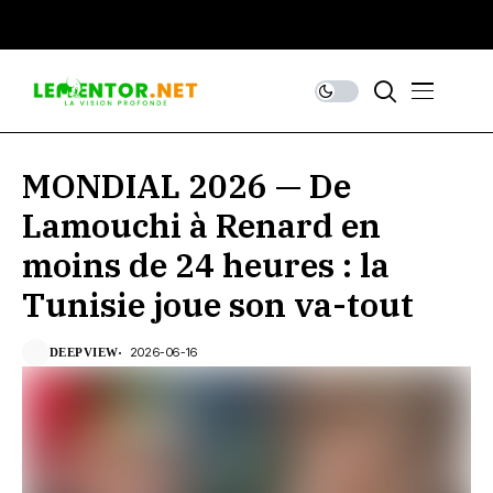
MONDIAL 2026 — De
Lamouchi à Renard en
moins de 24 heures : la
Tunisie joue son va-tout
2026-06-16
DEEPVIEW