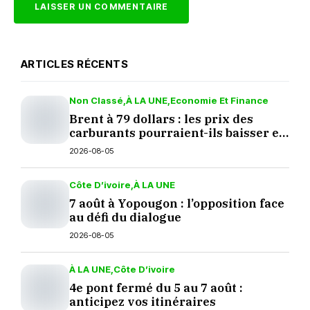
ARTICLES RÉCENTS
Non Classé
À LA UNE
Economie Et Finance
Brent à 79 dollars : les prix des
carburants pourraient-ils baisser en
septembre ?
2026-08-05
Côte D’ivoire
À LA UNE
7 août à Yopougon : l’opposition face
au défi du dialogue
2026-08-05
À LA UNE
Côte D’ivoire
4e pont fermé du 5 au 7 août :
anticipez vos itinéraires