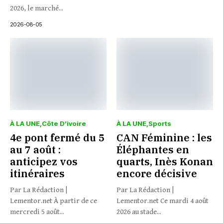
2026, le marché...
2026-08-05
À LA UNE
Côte D’ivoire
À LA UNE
Sports
4e pont fermé du 5
CAN Féminine : les
au 7 août :
Éléphantes en
anticipez vos
quarts, Inès Konan
itinéraires
encore décisive
Par La Rédaction |
Par La Rédaction |
Lementor.net À partir de ce
Lementor.net Ce mardi 4 août
mercredi 5 août...
2026 au stade...