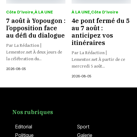
Côte D’ivoire
À LA UNE
À LA UNE
Côte D’ivoire
7 août à Yopougon :
4e pont fermé du 5
l’opposition face
au 7 août :
au défi du dialogue
anticipez vos
itinéraires
Par La Rédaction |
Lementor.net À deux jours de
Par La Rédaction |
la célébration du...
Lementor.net À partir de ce
mercredi 5 août...
2026-08-05
2026-08-05
Nos rubriques
Editorial
Sport
Politique
Galerie