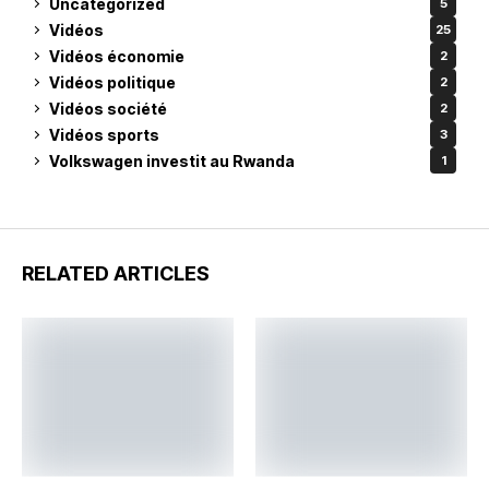
Uncategorized
5
Vidéos
25
Vidéos économie
2
Vidéos politique
2
Vidéos société
2
Vidéos sports
3
Volkswagen investit au Rwanda
1
RELATED ARTICLES