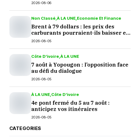
2026-08-06
Non Classé
À LA UNE
Economie Et Finance
Brent à 79 dollars : les prix des
carburants pourraient-ils baisser en
septembre ?
2026-08-05
Côte D’ivoire
À LA UNE
7 août à Yopougon : l’opposition face
au défi du dialogue
2026-08-05
À LA UNE
Côte D’ivoire
4e pont fermé du 5 au 7 août :
anticipez vos itinéraires
2026-08-05
CATEGORIES