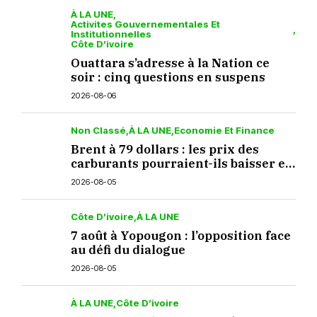
À LA UNE
Activites Gouvernementales Et
Institutionnelles
Côte D’ivoire
Ouattara s’adresse à la Nation ce
soir : cinq questions en suspens
2026-08-06
Non Classé
À LA UNE
Economie Et Finance
Brent à 79 dollars : les prix des
carburants pourraient-ils baisser en
septembre ?
2026-08-05
Côte D’ivoire
À LA UNE
7 août à Yopougon : l’opposition face
au défi du dialogue
2026-08-05
À LA UNE
Côte D’ivoire