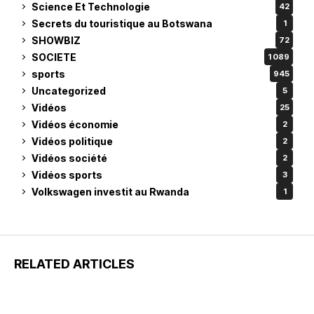
Science Et Technologie
42
Secrets du touristique au Botswana
1
SHOWBIZ
72
SOCIETE
1 089
sports
945
Uncategorized
5
Vidéos
25
Vidéos économie
2
Vidéos politique
2
Vidéos société
2
Vidéos sports
3
Volkswagen investit au Rwanda
1
RELATED ARTICLES