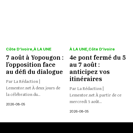
Côte D’ivoire
À LA UNE
À LA UNE
Côte D’ivoire
7 août à Yopougon :
4e pont fermé du 5
l’opposition face
au 7 août :
au défi du dialogue
anticipez vos
itinéraires
Par La Rédaction |
Lementor.net À deux jours de
Par La Rédaction |
la célébration du...
Lementor.net À partir de ce
mercredi 5 août...
2026-08-05
2026-08-05