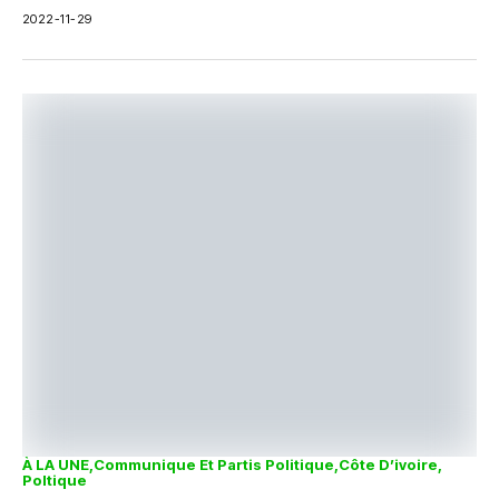
rattachement.Cette situation...
2022-11-29
À LA UNE
Communique Et Partis Politique
Côte D’ivoire
Poltique