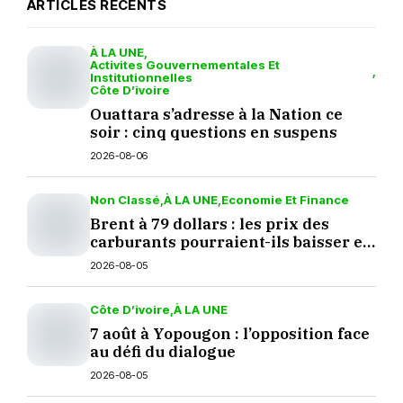
ARTICLES RÉCENTS
À LA UNE
Activites Gouvernementales Et
Institutionnelles
Côte D’ivoire
Ouattara s’adresse à la Nation ce
soir : cinq questions en suspens
2026-08-06
Non Classé
À LA UNE
Economie Et Finance
Brent à 79 dollars : les prix des
carburants pourraient-ils baisser en
septembre ?
2026-08-05
Côte D’ivoire
À LA UNE
7 août à Yopougon : l’opposition face
au défi du dialogue
2026-08-05