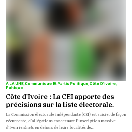
À LA UNE
Communique Et Partis Politique
Côte D’ivoire
Poltique
Côte d’Ivoire : La CEI apporte des
précisions sur la liste électorale.
La Commission électorale indépendante (CEI) est saisie, de façon
récurrente, d’allégations concernant l’inscription massive
d’Ivoirien(ne)s en dehors de leurs localités de