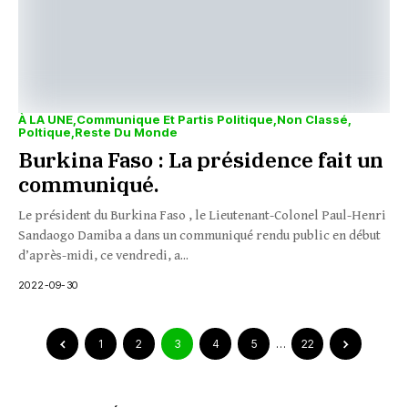
À LA UNE
Communique Et Partis Politique
Non Classé
Poltique
Reste Du Monde
Burkina Faso : La présidence fait un
communiqué.
Le président du Burkina Faso , le Lieutenant-Colonel Paul-Henri
Sandaogo Damiba a dans un communiqué rendu public en début
d’après-midi, ce vendredi, a...
2022-09-30
1
2
3
4
5
…
22