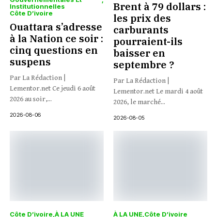
Brent à 79 dollars :
Institutionnelles
Côte D’ivoire
les prix des
Ouattara s’adresse
carburants
à la Nation ce soir :
pourraient-ils
cinq questions en
baisser en
suspens
septembre ?
Par La Rédaction |
Par La Rédaction |
Lementor.net Ce jeudi 6 août
Lementor.net Le mardi 4 août
2026 au soir,...
2026, le marché...
2026-08-06
2026-08-05
Côte D’ivoire
À LA UNE
À LA UNE
Côte D’ivoire