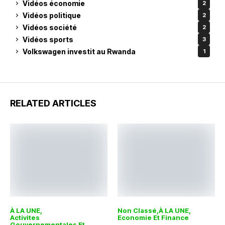
Vidéos économie
2
Vidéos politique
2
Vidéos société
2
Vidéos sports
3
Volkswagen investit au Rwanda
1
RELATED ARTICLES
À LA UNE
Non Classé
À LA UNE
Activites
Economie Et Finance
Gouvernementales Et