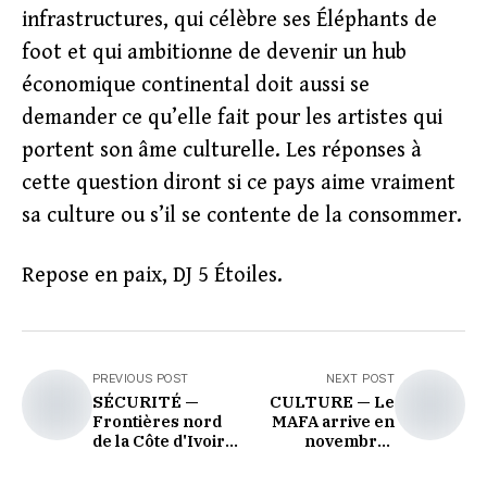
infrastructures, qui célèbre ses Éléphants de
foot et qui ambitionne de devenir un hub
économique continental doit aussi se
demander ce qu’elle fait pour les artistes qui
portent son âme culturelle. Les réponses à
cette question diront si ce pays aime vraiment
sa culture ou s’il se contente de la consommer.
Repose en paix, DJ 5 Étoiles.
PREVIOUS POST
NEXT POST
SÉCURITÉ —
CULTURE — Le
Frontières nord
MAFA arrive en
de la Côte d'Ivoire :
novembre :
trois fronts, une
Abidjan s'apprête
seule question
à devenir la