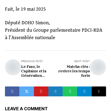
Fait, le 19 mai 2025
Député DOHO Simon,
Président du Groupe parlementaire PDCI-RDA
à l’Assemblée nationale
PREVIOUS POST
NEXT POST
Le Faso, le
Matchs clés :
Capitaine et la
revivre les temps
Génération
forts
Traoré
LEAVE A COMMENT