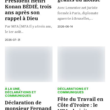
Président Henri
Konan BÉDIÉ, trois
Avec Lementor.net Juriste
ans après son
formée à Paris, diplomate
rappel à Dieu
aguerrie à Bruxelles,
journaliste à...
Par MFA | MFA Il y a trois ans,
2026-06-14
le 1er août...
2026-07-31
À LA UNE
DÉCLARATIONS ET
DÉCLARATIONS ET
COMMUNIQUES
COMMUNIQUES
Fête du Travail en
Déclaration de
Côte d’Ivoire : le
monsieur Fernand