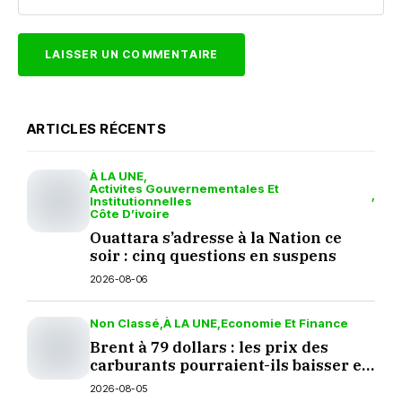
ARTICLES RÉCENTS
À LA UNE
Activites Gouvernementales Et
Institutionnelles
Côte D’ivoire
Ouattara s’adresse à la Nation ce
soir : cinq questions en suspens
2026-08-06
Non Classé
À LA UNE
Economie Et Finance
Brent à 79 dollars : les prix des
carburants pourraient-ils baisser en
septembre ?
2026-08-05