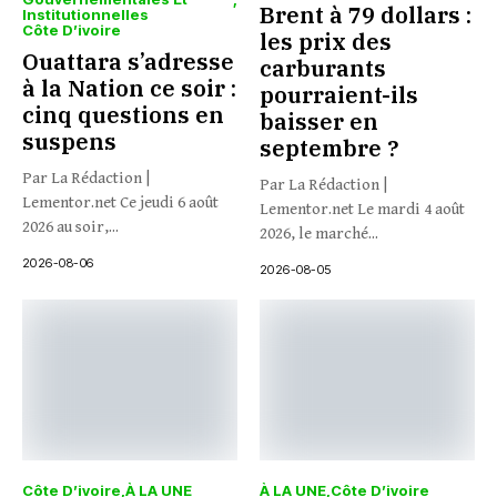
Brent à 79 dollars :
Institutionnelles
Côte D’ivoire
les prix des
Ouattara s’adresse
carburants
à la Nation ce soir :
pourraient-ils
cinq questions en
baisser en
suspens
septembre ?
Par La Rédaction |
Par La Rédaction |
Lementor.net Ce jeudi 6 août
Lementor.net Le mardi 4 août
2026 au soir,...
2026, le marché...
2026-08-06
2026-08-05
Côte D’ivoire
À LA UNE
À LA UNE
Côte D’ivoire