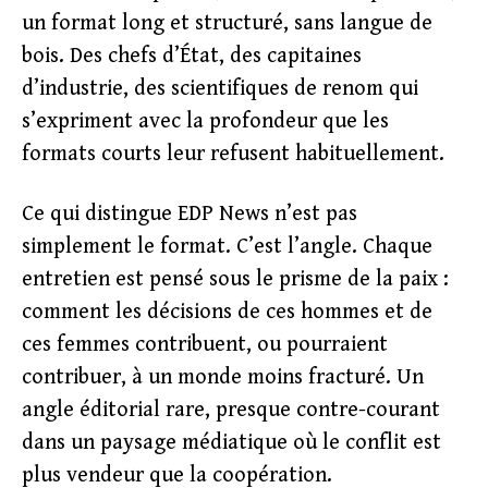
un format long et structuré, sans langue de
bois. Des chefs d’État, des capitaines
d’industrie, des scientifiques de renom qui
s’expriment avec la profondeur que les
formats courts leur refusent habituellement.
Ce qui distingue EDP News n’est pas
simplement le format. C’est l’angle. Chaque
entretien est pensé sous le prisme de la paix :
comment les décisions de ces hommes et de
ces femmes contribuent, ou pourraient
contribuer, à un monde moins fracturé. Un
angle éditorial rare, presque contre-courant
dans un paysage médiatique où le conflit est
plus vendeur que la coopération.