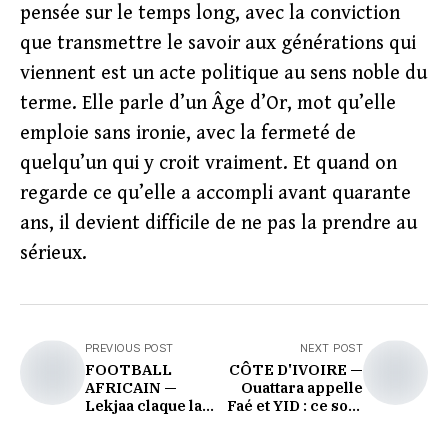
pensée sur le temps long, avec la conviction
que transmettre le savoir aux générations qui
viennent est un acte politique au sens noble du
terme. Elle parle d’un Âge d’Or, mot qu’elle
emploie sans ironie, avec la fermeté de
quelqu’un qui y croit vraiment. Et quand on
regarde ce qu’elle a accompli avant quarante
ans, il devient difficile de ne pas la prendre au
sérieux.
PREVIOUS POST
NEXT POST
FOOTBALL
CÔTE D'IVOIRE —
AFRICAIN —
Ouattara appelle
Lekjaa claque la
Faé et YID : ce soir,
porte : colère
tout un peuple est
légitime ou
dans les tribunes