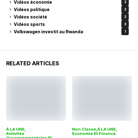
Vidéos économie
2
Vidéos politique
2
Vidéos société
2
Vidéos sports
3
Volkswagen investit au Rwanda
1
RELATED ARTICLES
À LA UNE
Non Classé
À LA UNE
Activites
Economie Et Finance
Gouvernementales Et