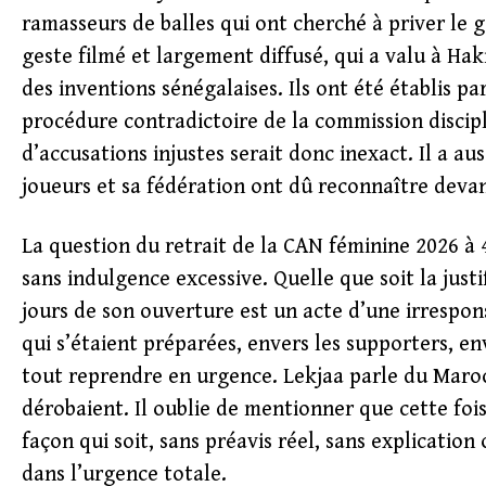
ramasseurs de balles qui ont cherché à priver le g
geste filmé et largement diffusé, qui a valu à Haki
des inventions sénégalaises. Ils ont été établis par
procédure contradictoire de la commission discipl
d’accusations injustes serait donc inexact. Il a au
joueurs et sa fédération ont dû reconnaître devan
La question du retrait de la CAN féminine 2026 à 
sans indulgence excessive. Quelle que soit la jus
jours de son ouverture est un acte d’une irrespons
qui s’étaient préparées, envers les supporters, en
tout reprendre en urgence. Lekjaa parle du Maro
dérobaient. Il oublie de mentionner que cette fois, c
façon qui soit, sans préavis réel, sans explication 
dans l’urgence totale.