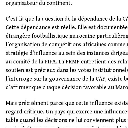
organisateur du continent.
C’est là que la question de la dépendance de la 
Cette dépendance est réelle. Elle est documentée.
étrangère footballistique marocaine particulièrem
l’organisation de compétitions africaines comme 
stratégie d’influence au sein des instances dirige
au comité de la FIFA. La FRMF entretient des relat
soutien est précieux dans les votes institutionnel
l’interroge sur la gouvernance de la CAF, existe b
d’affirmer que chaque décision favorable au Maroc
Mais précisément parce que cette influence existe
regard critique. Un pays qui exerce une influence 
table quand les décisions ne lui conviennent plus ne