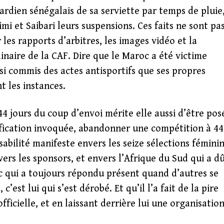
ardien sénégalais de sa serviette par temps de pluie
mi et Saibari leurs suspensions. Ces faits ne sont pa
 les rapports d’arbitres, les images vidéo et la
inaire de la CAF. Dire que le Maroc a été victime
ssi commis des actes antisportifs que ses propres
t les instances.
44 jours du coup d’envoi mérite elle aussi d’être pos
tification invoquée, abandonner une compétition à 44
abilité manifeste envers les seize sélections fémini
vers les sponsors, et envers l’Afrique du Sud qui a d
c qui a toujours répondu présent quand d’autres se
’est lui qui s’est dérobé. Et qu’il l’a fait de la pire
officielle, et en laissant derrière lui une organisatio