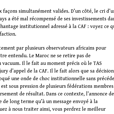
x façons simultanément valides. D’un côté, le cri d’u
 pays a été mal récompensé de ses investissements da
chantage institutionnel adressé à la CAF : voyez ce q
faction.
rtement par plusieurs observateurs africains pour
être entendu. Le Maroc ne se retire pas de
n vacuum. Il le fait au moment précis où le TAS
ry d’appel de la CAF. Il le fait alors que sa décision
ovoqué une onde de choc institutionnelle sans précéd
CAF est sous pression de plusieurs fédérations membres
ersement de résultat. Dans ce contexte, l’annonce de
ue de long terme qu’à un message envoyé à la
uez à nous traiter ainsi, vous perdrez le meilleur