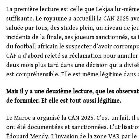
La première lecture est celle que Lekjaa lui-mêm
suffisante. Le royaume a accueilli la CAN 2025 av
saluée par tous, des stades plein, un niveau de je
incidents de la finale, ses joueurs sanctionnés, 
du football africain le suspecter d’avoir corrompu 
CAF a d’abord rejeté sa réclamation pour annuler l
deux mois plus tard dans une décision qui a divisé
est compréhensible. Elle est même légitime dans 
Mais il y a une deuxième lecture, que les obser
de formuler. Et elle est tout aussi légitime.
Le Maroc a organisé la CAN 2025. C’est un fait. Il 
ont été documentées et sanctionnées. L’utilisatio
Édouard Mendy. L’invasion de la zone VAR par le