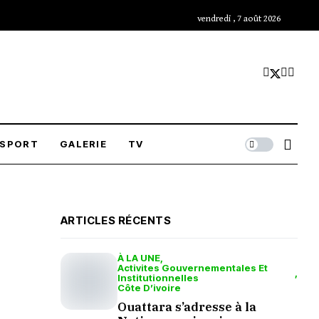
vendredi , 7 août 2026
SPORT
GALERIE
TV
ARTICLES RÉCENTS
À LA UNE
Activites Gouvernementales Et
Institutionnelles
Côte D’ivoire
Ouattara s’adresse à la