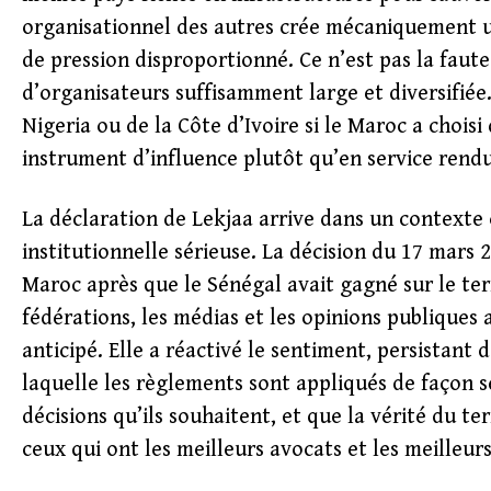
organisationnel des autres crée mécaniquement u
de pression disproportionné. Ce n’est pas la faute
d’organisateurs suffisamment large et diversifiée.
Nigeria ou de la Côte d’Ivoire si le Maroc a chois
instrument d’influence plutôt qu’en service rendu
La déclaration de Lekjaa arrive dans un contexte o
institutionnelle sérieuse. La décision du 17 mars 
Maroc après que le Sénégal avait gagné sur le ter
fédérations, les médias et les opinions publiques 
anticipé. Elle a réactivé le sentiment, persistant 
laquelle les règlements sont appliqués de façon sé
décisions qu’ils souhaitent, et que la vérité du t
ceux qui ont les meilleurs avocats et les meilleur