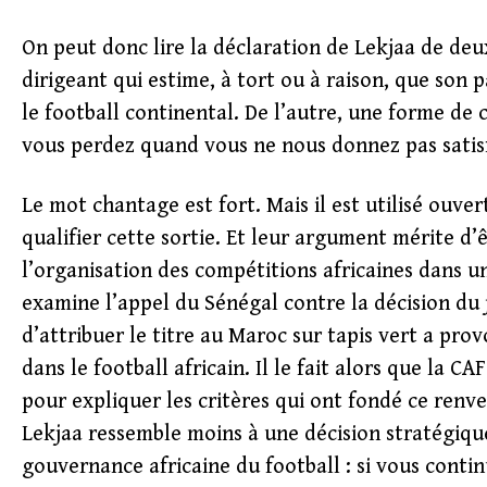
On peut donc lire la déclaration de Lekjaa de deu
dirigeant qui estime, à tort ou à raison, que son
le football continental. De l’autre, une forme de 
vous perdez quand vous ne nous donnez pas satis
Le mot chantage est fort. Mais il est utilisé ouve
qualifier cette sortie. Et leur argument mérite d’
l’organisation des compétitions africaines dans u
examine l’appel du Sénégal contre la décision du ju
d’attribuer le titre au Maroc sur tapis vert a pr
dans le football africain. Il le fait alors que la 
pour expliquer les critères qui ont fondé ce renv
Lekjaa ressemble moins à une décision stratégiq
gouvernance africaine du football : si vous contin