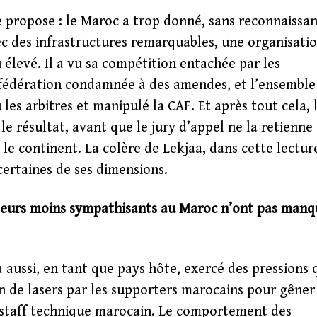
e propose : le Maroc a trop donné, sans reconnaissa
ec des infrastructures remarquables, une organisati
u élevé. Il a vu sa compétition entachée par les
sa fédération condamnée à des amendes, et l’ensemble
les arbitres et manipulé la CAF. Et après tout cela, 
e résultat, avant que le jury d’appel ne la retienne
 le continent. La colère de Lekjaa, dans cette lectur
certaines de ses dimensions.
vateurs moins sympathisants au Maroc n’ont pas man
a aussi, en tant que pays hôte, exercé des pressions 
n de lasers par les supporters marocains pour gêner
 staff technique marocain. Le comportement des