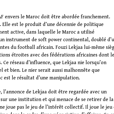
CAF envers le Maroc doit être abordée franchement.
 Elle est le produit d’une décennie de politique
ent active, dans laquelle le Maroc a utilisé
un instrument de soft power continental, doublé d’
antes du football africain. Fouzi Lekjaa lui-même siè
ions étroites avec des fédérations africaines dont l
s. Ce réseau d’influence, que Lekjaa nie lorsqu’on
el et bien. Le nier serait aussi malhonnête que
 est le résultat d’une manipulation.
, l’annonce de Lekjaa doit être regardée avec un
sur une institution et qui menace de se retirer de la
 joue pas le jeu de l’intérêt collectif. Il joue le jeu