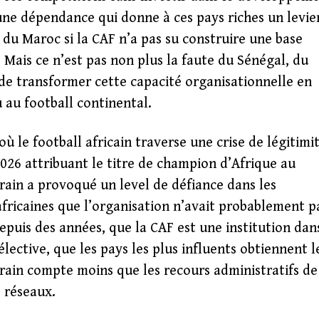
ne dépendance qui donne à ces pays riches un levie
 du Maroc si la CAF n’a pas su construire une base
 Mais ce n’est pas non plus la faute du Sénégal, du
i de transformer cette capacité organisationnelle en
 au football continental.
ù le football africain traverse une crise de légitimi
2026 attribuant le titre de champion d’Afrique au
rain a provoqué un level de défiance dans les
africaines que l’organisation n’avait probablement p
depuis des années, que la CAF est une institution dan
lective, que les pays les plus influents obtiennent l
errain compte moins que les recours administratifs de
s réseaux.