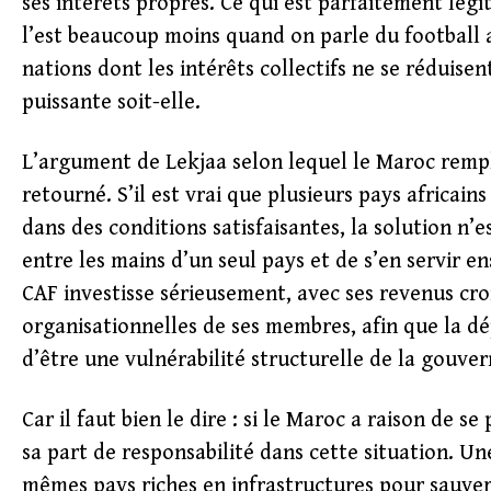
ses intérêts propres. Ce qui est parfaitement légi
l’est beaucoup moins quand on parle du football
nations dont les intérêts collectifs ne se réduise
puissante soit-elle.
L’argument de Lekjaa selon lequel le Maroc rempl
retourné. S’il est vrai que plusieurs pays africai
dans des conditions satisfaisantes, la solution n’
entre les mains d’un seul pays et de s’en servir e
CAF investisse sérieusement, avec ses revenus cro
organisationnelles de ses membres, afin que la d
d’être une vulnérabilité structurelle de la gouver
Car il faut bien le dire : si le Maroc a raison de 
sa part de responsabilité dans cette situation. U
mêmes pays riches en infrastructures pour sauver