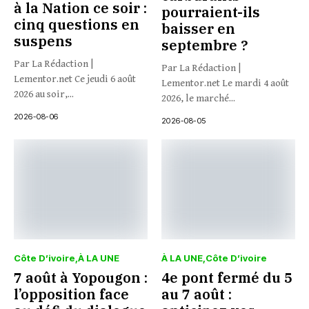
à la Nation ce soir :
pourraient-ils
cinq questions en
baisser en
suspens
septembre ?
Par La Rédaction |
Par La Rédaction |
Lementor.net Ce jeudi 6 août
Lementor.net Le mardi 4 août
2026 au soir,...
2026, le marché...
2026-08-06
2026-08-05
Côte D’ivoire
À LA UNE
À LA UNE
Côte D’ivoire
7 août à Yopougon :
4e pont fermé du 5
l’opposition face
au 7 août :