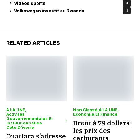
Vidéos sports
3
Volkswagen investit au Rwanda
1
RELATED ARTICLES
À LA UNE
Non Classé
À LA UNE
Activites
Economie Et Finance
Gouvernementales Et
Brent à 79 dollars :
Institutionnelles
Côte D’ivoire
les prix des
Ouattara s’adresse
carburants