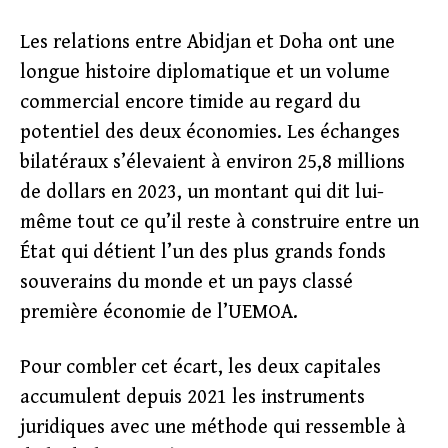
Les relations entre Abidjan et Doha ont une
longue histoire diplomatique et un volume
commercial encore timide au regard du
potentiel des deux économies. Les échanges
bilatéraux s’élevaient à environ 25,8 millions
de dollars en 2023, un montant qui dit lui-
même tout ce qu’il reste à construire entre un
État qui détient l’un des plus grands fonds
souverains du monde et un pays classé
première économie de l’UEMOA.
Pour combler cet écart, les deux capitales
accumulent depuis 2021 les instruments
juridiques avec une méthode qui ressemble à