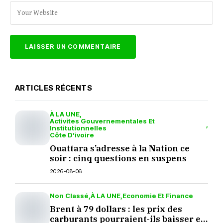
ARTICLES RÉCENTS
À LA UNE
Activites Gouvernementales Et
Institutionnelles
Côte D’ivoire
Ouattara s’adresse à la Nation ce
soir : cinq questions en suspens
2026-08-06
Non Classé
À LA UNE
Economie Et Finance
Brent à 79 dollars : les prix des
carburants pourraient-ils baisser en