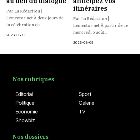
au défi du dialogue
anticipez vos
itinéraires
Par La Rédaction |
Lementor.net À deux jours de
Par La Rédaction |
la célébration du...
Lementor.net À partir de ce
mercredi 5 août...
2026-08-05
2026-08-05
Nos rubriques
Editorial
Sport
Politique
Galerie
Economie
TV
Showbiz
Nos dossiers