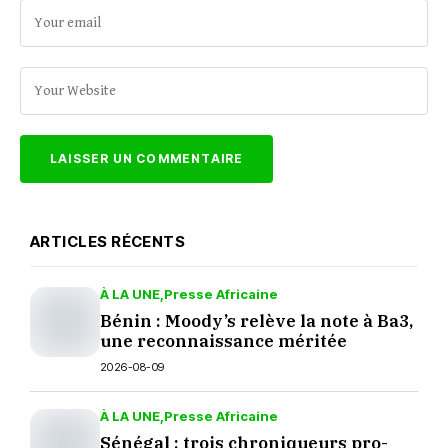
ARTICLES RÉCENTS
À LA UNE
Presse Africaine
Bénin : Moody’s relève la note à Ba3,
une reconnaissance méritée
2026-08-09
À LA UNE
Presse Africaine
Sénégal : trois chroniqueurs pro-