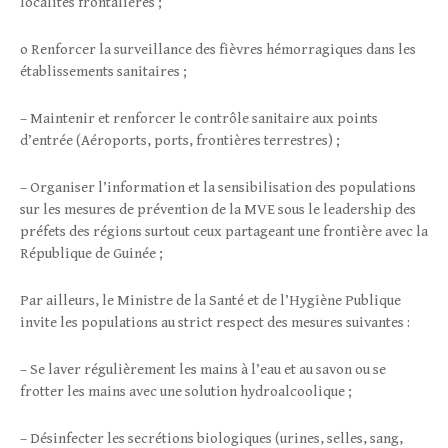
localités frontalières ;
o Renforcer la surveillance des fièvres hémorragiques dans les
établissements sanitaires ;
– Maintenir et renforcer le contrôle sanitaire aux points
d’entrée (Aéroports, ports, frontières terrestres) ;
– Organiser l’information et la sensibilisation des populations
sur les mesures de prévention de la MVE sous le leadership des
préfets des régions surtout ceux partageant une frontière avec la
République de Guinée ;
Par ailleurs, le Ministre de la Santé et de l’Hygiène Publique
invite les populations au strict respect des mesures suivantes :
– Se laver régulièrement les mains à l’eau et au savon ou se
frotter les mains avec une solution hydroalcoolique ;
– Désinfecter les secrétions biologiques (urines, selles, sang,