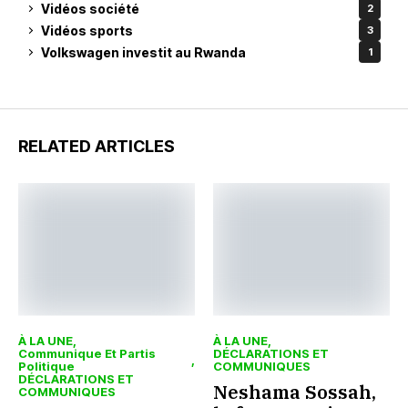
Vidéos société
2
Vidéos sports
3
Volkswagen investit au Rwanda
1
RELATED ARTICLES
À LA UNE
À LA UNE
Communique Et Partis
DÉCLARATIONS ET
Politique
COMMUNIQUES
DÉCLARATIONS ET
Neshama Sossah,
COMMUNIQUES