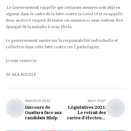
Le Gouvernement rappelle que certaines mesures sont déjà en
vigueur dans le cadre de la lutte contre la Covid 19 et en appelle
donc au strict respect de toutes ces mesures si nous voulons être
épargné de la maladie à virus Ebola.
Le gouvernement insiste sur la responsabilité individuelle et
collective dans cette lutte contre ces 2 pathologies.
Je vous remercie
Dr AKA AOUELE
PREVIOUS POST
NEXT POST
Discours de
Législatives 2021:
Ouattara face aux
Le retrait des
candidats Rhdp
cartes d'électeurs
se fera à la CEI