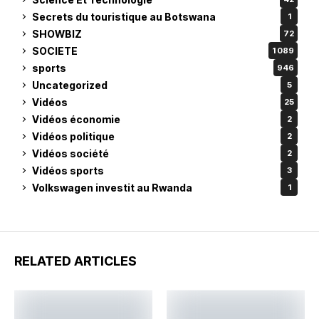
Secrets du touristique au Botswana
1
SHOWBIZ
72
SOCIETE
1 089
sports
946
Uncategorized
5
Vidéos
25
Vidéos économie
2
Vidéos politique
2
Vidéos société
2
Vidéos sports
3
Volkswagen investit au Rwanda
1
RELATED ARTICLES