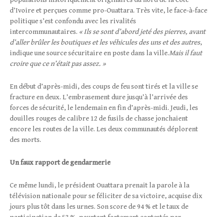
d’Ivoire et perçues comme pro-Ouattara. Très vite, le face-à-face
politique s’est confondu avec les rivalités
intercommunautaires.
« Ils se sont d’abord jeté des pierres, avant
d’aller brûler les boutiques et les véhicules des uns et des autres
,
indique une source sécuritaire en poste dans la ville.
Mais il faut
croire que ce n’était pas assez. »
En début d’après-midi, des coups de feu sont tirés et la ville se
fracture en deux. L’embrasement dure jusqu’à l’arrivée des
forces de sécurité, le lendemain en fin d’après-midi. Jeudi, les
douilles rouges de calibre 12 de fusils de chasse jonchaient
encore les routes de la ville. Les deux communautés déplorent
des morts.
Un faux rapport de gendarmerie
Ce même lundi, le président Ouattara prenait la parole à la
télévision nationale pour se féliciter de sa victoire, acquise dix
jours plus tôt dans les urnes. Son score de 94 % et le taux de