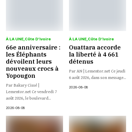
À LA UNE
Côte D’ivoire
À LA UNE
Côte D’ivoire
66e anniversaire :
Ouattara accorde
les Éléphants
la liberté à 4 661
dévoilent leurs
détenus
nouveaux crocs à
Par AN | Lementor.net Ce jeudi
Yopougon
6 août 2026, dans son message...
Par Bakary Cissé |
2026-08-08
Lementor.net Ce vendredi 7
août 2026, le boulevard...
2026-08-08