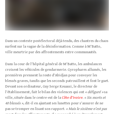
Dans un contexte postélectoral déjà tendu, des chantres du chaos
surfent sur la vague de la désinformation. Comme à M’Batto,
ville meurtrie par des affrontements entre communautés.
Dans la cour de l’hôpital général de M’Batto, les ambulances
croisent les véhicules de gendarmerie. Gyrophares allumés, les
premières prennent la route d’Abidjan pour convoyer les
blessés graves, tandis que les seconds patrouillent et font le guet.
Devant son ordinateur, Guy Serge Kouassi, le directeur de
l’établissement, fait le bilan des violences qui ont
« défiguré »
sa
ville, située dans le centre-est de la
Côte d’Ivoire
.
« Six morts et
40 blessés »
, dit-il en ajustant ses lunettes pour s’assurer de ne
pas se tromper en lisant son rapport.
« Mais le sixième n’est pas