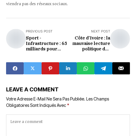
viendra pas des réseaux sociaux.
PREVIOUS POST
NEXT POST
Sport -
Côte d’Ivoire : la
Infrastructure : 65
mauvaise lecture
milliards pour
politique des
réhabiliter le
médias
Felicia
occidentaux
LEAVE A COMMENT
Votre Adresse E-Mail Ne Sera Pas Publiée.
Les Champs
Obligatoires Sont Indiqués Avec
*