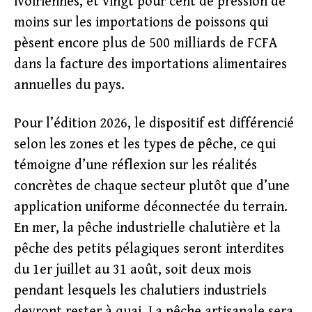
ivoiriennes, et vingt pour cent de pression de
moins sur les importations de poissons qui
pèsent encore plus de 500 milliards de FCFA
dans la facture des importations alimentaires
annuelles du pays.
Pour l’édition 2026, le dispositif est différencié
selon les zones et les types de pêche, ce qui
témoigne d’une réflexion sur les réalités
concrètes de chaque secteur plutôt que d’une
application uniforme déconnectée du terrain.
En mer, la pêche industrielle chalutière et la
pêche des petits pélagiques seront interdites
du 1er juillet au 31 août, soit deux mois
pendant lesquels les chalutiers industriels
devront rester à quai. La pêche artisanale sera