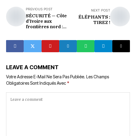
PREVIOUS POST
NEXT POST
SÉCURITÉ — Côte
ÉLÉPHANTS :
d'Ivoire aux
TIREZ !
frontières nord :
trois fronts, un
seul objectif
LEAVE A COMMENT
Votre Adresse E-Mail Ne Sera Pas Publiée.
Les Champs
Obligatoires Sont Indiqués Avec
*