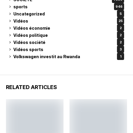
sports
946
Uncategorized
5
Vidéos
25
Vidéos économie
2
Vidéos politique
2
Vidéos société
2
Vidéos sports
3
Volkswagen investit au Rwanda
1
RELATED ARTICLES