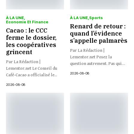
À LA UNE
À LA UNE
Sports
Economie Et Finance
Renard de retour :
Cacao : le CCC
quand l’évidence
ferme le dossier,
s’appelle palmarès
les coopératives
grincent
Par La Rédaction |
Lementor.net Posez la
Par La Rédaction |
question autrement. Pas qui
Lementor.net Le Conseil du
veut...
2026-08-08
Café-Cacao a officialisé le...
2026-08-08