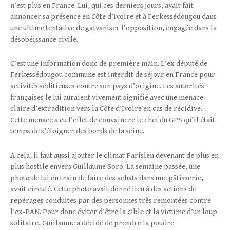
n’est plus en France. Lui, qui ces derniers jours, avait fait
annoncer sa présence en Côte d’ivoire et à Ferkessédougou dans
une ultime tentative de galvaniser l’opposition, engagée dans la
désobéissance civile.
C’est une information donc de première main. L’ex député de
Ferkessédougou commune est interdit de séjour en France pour
activités séditieuses contre son pays d’origine. Les autorités
françaises le lui auraient vivement signifié avec une menace
claire d’extradition vers la Côte d’Ivoire en cas de récidive.
Cette menace a eu l’effet de convaincre le chef du GPS qu’il était
temps de s’éloigner des bords de la seine.
A cela, il faut aussi ajouter le climat Parisien devenant de plus en
plus hostile envers Guillaume Soro. La semaine passée, une
photo de lui en train de faire des achats dans une pâtisserie,
avait circulé. Cette photo avait donné lieu à des actions de
repérages conduites par des personnes très remontées contre
l’ex-PAN. Pour donc éviter d’être la cible et la victime d’un loup
solitaire, Guillaume a décidé de prendre la poudre