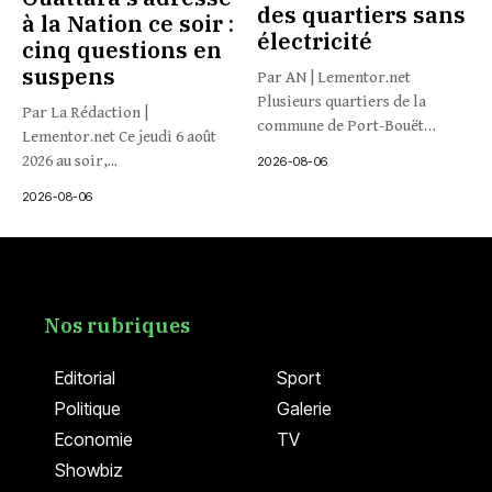
des quartiers sans
à la Nation ce soir :
électricité
cinq questions en
suspens
Par AN | Lementor.net
Plusieurs quartiers de la
Par La Rédaction |
commune de Port-Bouët
Lementor.net Ce jeudi 6 août
connaissent...
2026 au soir,...
2026-08-06
2026-08-06
Nos rubriques
Editorial
Sport
Politique
Galerie
Economie
TV
Showbiz