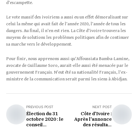
d’escampette.
Le vote massif des ivoiriens a aussi eu un effet démoralisant sur
celui la même qui avait fait de l’année 2020, l’année de tous les
dangers. Au final, il n’en est rien. La Côte d’ivoire trouvera les
moyens de solutions les problèmes politiques afin de continuer
sa marche vers le développement.
Pour finir, nous apprenons aussi qu’Affoussiata Bamba-Lamine,
avocate de Guillaume Soro, aurait-elle aussi été menacée par le
gouvernement Français. N’eut été sa nationalité Français, l’ex-
ministre de la communication serait parmi les siens à Abidjan.
PREVIOUS POST
NEXT POST
Élection du 31
Côte d'Ivoire :
octobre 2020 : le
Après l'annonce
conseil
des résultats
constitutionnel
provisoires par la
ouvre les
Commission