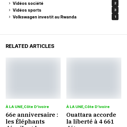
Vidéos société
2
Vidéos sports
3
Volkswagen investit au Rwanda
1
RELATED ARTICLES
À LA UNE
Côte D’ivoire
À LA UNE
Côte D’ivoire
66e anniversaire :
Ouattara accorde
les Éléphants
la liberté à 4 661