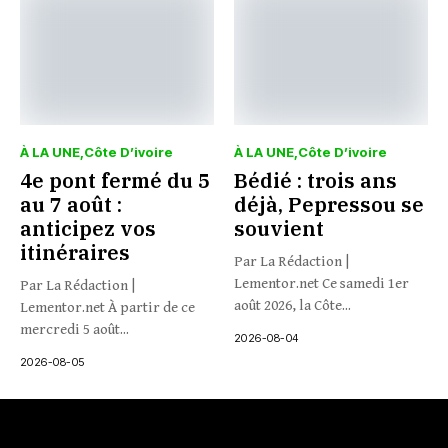
À LA UNE
Côte D’ivoire
À LA UNE
Côte D’ivoire
4e pont fermé du 5
Bédié : trois ans
au 7 août :
déjà, Pepressou se
anticipez vos
souvient
itinéraires
Par La Rédaction |
Lementor.net Ce samedi 1er
Par La Rédaction |
août 2026, la Côte...
Lementor.net À partir de ce
mercredi 5 août...
2026-08-04
2026-08-05