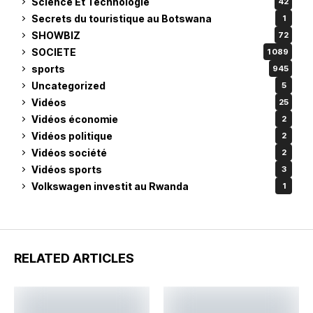
Science Et Technologie
42
Secrets du touristique au Botswana
1
SHOWBIZ
72
SOCIETE
1 089
sports
945
Uncategorized
5
Vidéos
25
Vidéos économie
2
Vidéos politique
2
Vidéos société
2
Vidéos sports
3
Volkswagen investit au Rwanda
1
RELATED ARTICLES