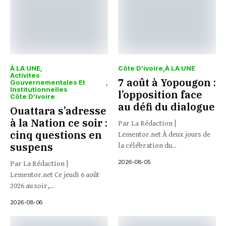
À LA UNE
Côte D’ivoire
À LA UNE
Activites
7 août à Yopougon :
Gouvernementales Et
Institutionnelles
l’opposition face
Côte D’ivoire
au défi du dialogue
Ouattara s’adresse
à la Nation ce soir :
Par La Rédaction |
cinq questions en
Lementor.net À deux jours de
suspens
la célébration du...
2026-08-05
Par La Rédaction |
Lementor.net Ce jeudi 6 août
2026 au soir,...
2026-08-06