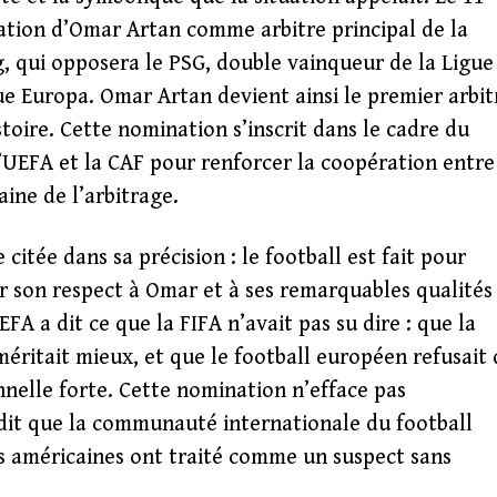
ation d’Omar Artan comme arbitre principal de la
 qui opposera le PSG, double vainqueur de la Ligue
ue Europa. Omar Artan devient ainsi le premier arbit
stoire. Cette nomination s’inscrit dans le cadre du
EFA et la CAF pour renforcer la coopération entre
ine de l’arbitrage.
citée dans sa précision : le football est fait pour
r son respect à Omar et à ses remarquables qualités
FA a dit ce que la FIFA n’avait pas su dire : que la
méritait mieux, et que le football européen refusait 
onnelle forte. Cette nomination n’efface pas
 dit que la communauté internationale du football
s américaines ont traité comme un suspect sans