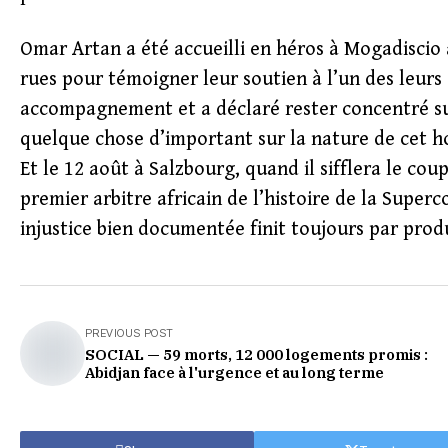
Omar Artan a été accueilli en héros à Mogadiscio 
rues pour témoigner leur soutien à l’un des leurs a
accompagnement et a déclaré rester concentré sur 
quelque chose d’important sur la nature de cet ho
Et le 12 août à Salzbourg, quand il sifflera le cou
premier arbitre africain de l’histoire de la Super
injustice bien documentée finit toujours par pro
PREVIOUS POST
SOCIAL — 59 morts, 12 000 logements promis :
Abidjan face à l'urgence et au long terme