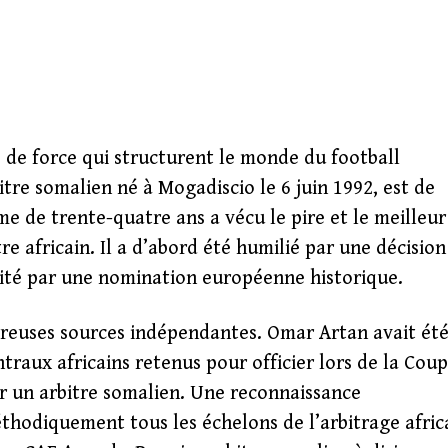
ts de force qui structurent le monde du football
tre somalien né à Mogadiscio le 6 juin 1992, est de
me de trente-quatre ans a vécu le pire et le meilleur
tre africain. Il a d’abord été humilié par une décision
ilité par une nomination européenne historique.
breuses sources indépendantes. Omar Artan avait ét
ntraux africains retenus pour officier lors de la Cou
r un arbitre somalien. Une reconnaissance
hodiquement tous les échelons de l’arbitrage afric