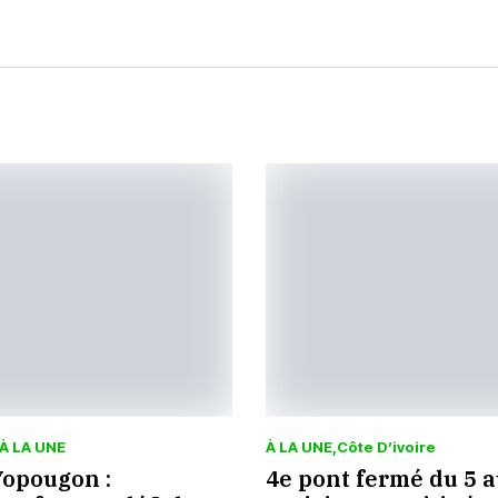
À LA UNE
À LA UNE
Côte D’ivoire
Yopougon :
4e pont fermé du 5 au