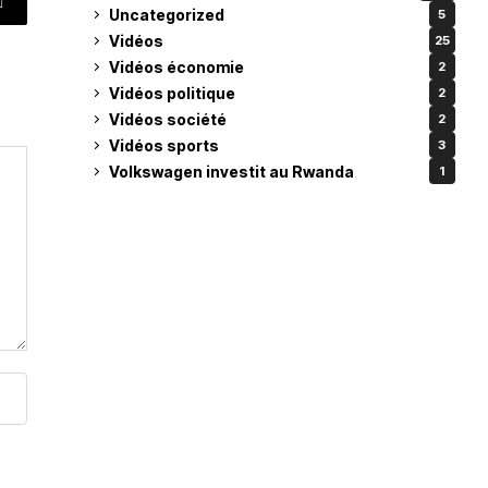
Uncategorized
5
Vidéos
25
Vidéos économie
2
Vidéos politique
2
Vidéos société
2
Vidéos sports
3
Volkswagen investit au Rwanda
1