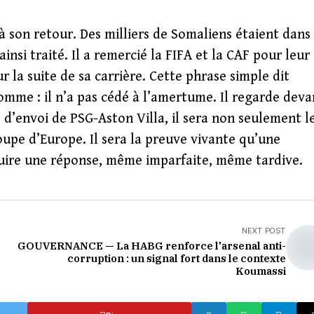
à son retour. Des milliers de Somaliens étaient dans 
insi traité. Il a remercié la FIFA et la CAF pour leur
la suite de sa carrière. Cette phrase simple dit
mme : il n’a pas cédé à l’amertume. Il regarde deva
p d’envoi de PSG-Aston Villa, il sera non seulement l
coupe d’Europe. Il sera la preuve vivante qu’une
duire une réponse, même imparfaite, même tardive.
NEXT POST
GOUVERNANCE — La HABG renforce l'arsenal anti-
corruption : un signal fort dans le contexte
Koumassi