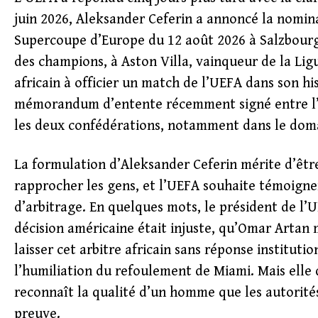
juin 2026, Aleksander Ceferin a annoncé la nomin
Supercoupe d’Europe du 12 août 2026 à Salzbourg,
des champions, à Aston Villa, vainqueur de la Lig
africain à officier un match de l’UEFA dans son hi
mémorandum d’entente récemment signé entre l’U
les deux confédérations, notamment dans le doma
La formulation d’Aleksander Ceferin mérite d’être 
rapprocher les gens, et l’UEFA souhaite témoigne
d’arbitrage. En quelques mots, le président de l’UE
décision américaine était injuste, qu’Omar Artan 
laisser cet arbitre africain sans réponse instituti
l’humiliation du refoulement de Miami. Mais elle
reconnaît la qualité d’un homme que les autorité
preuve.