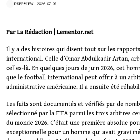
2026-07-07
DEEPVIEW
Par La Rédaction | Lementor.net
Il y a des histoires qui disent tout sur les rappor
international. Celle d’Omar Abdulkadir Artan, arbi
celles-là. En quelques jours de juin 2026, cet hom
que le football international peut offrir à un arbi
administrative américaine. Il a ensuite été réhab
Les faits sont documentés et vérifiés par de nom
sélectionné par la FIFA parmi les trois arbitres ce
du monde 2026. C’était une première absolue pou
exceptionnelle pour un homme qui avait gravi mét