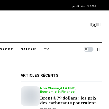
jeudi , 6 août 2026
SPORT
GALERIE
TV
ARTICLES RÉCENTS
Non Classé
À LA UNE
Economie Et Finance
Brent à 79 dollars : les prix
des carburants pourraient-
ils baisser en septembre ?