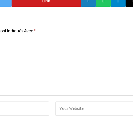
Pin
Sont Indiqués Avec
*