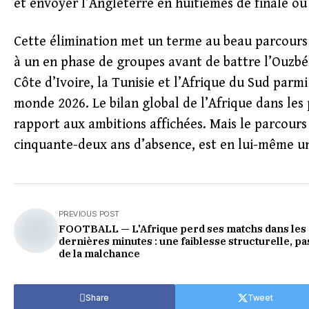
et envoyer l’Angleterre en huitièmes de finale où
Cette élimination met un terme au beau parcours 
à un en phase de groupes avant de battre l’Ouzbéki
Côte d’Ivoire, la Tunisie et l’Afrique du Sud parmi
monde 2026. Le bilan global de l’Afrique dans les
rapport aux ambitions affichées. Mais le parcours
cinquante-deux ans d’absence, est en lui-même un
PREVIOUS POST
FOOTBALL — L'Afrique perd ses matchs dans les
dernières minutes : une faiblesse structurelle, pa
de la malchance
Share
Tweet