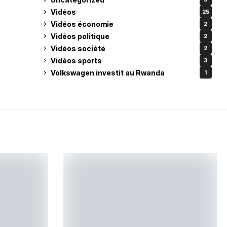
Vidéos
25
Vidéos économie
2
Vidéos politique
2
Vidéos société
2
Vidéos sports
3
Volkswagen investit au Rwanda
1