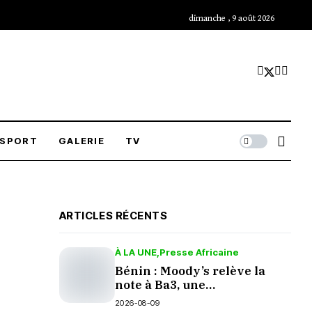
dimanche , 9 août 2026
SPORT
GALERIE
TV
ARTICLES RÉCENTS
À LA UNE
Presse Africaine
Bénin : Moody’s relève la
note à Ba3, une
reconnaissance méritée
2026-08-09