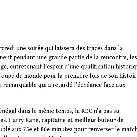
edi une soirée qui laissera des traces dans la
ment pendant une grande partie de la rencontre, les
ge, entretenant l’espoir d’une qualification histori
 Coupe du monde pour la première fois de son histoir
on remarquable qui a retardé l’échéance face aux
Sénégal dans le même temps, la RDC n’a pas su
es. Harry Kane, capitaine et meilleur buteur de
doublé aux 75e et 86e minutes pour renverser le matc