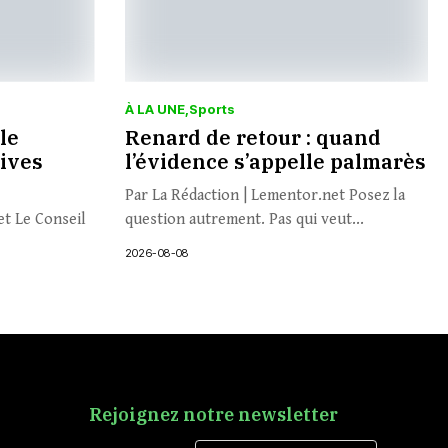
À LA UNE
Sports
le
Renard de retour : quand
tives
l’évidence s’appelle palmarès
Par La Rédaction | Lementor.net Posez la
et Le Conseil
question autrement. Pas qui veut...
2026-08-08
Rejoignez notre newsletter