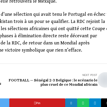
 elle retrouvera le Mexique.
d’une sélection qui avait tenu le Portugal en échec
stan trois à un pour se qualifier. La RDC rejoint la
 les sélections africaines qui ont quitté cette Coupe
 phases à élimination directe reste décevant par
 de la RDC, de retour dans un Mondial après
e victoire symbolique que rien n’efface.
NEXT POST
FOOTBALL — Sénégal 2-3 Belgique : le scénario le
s
plus cruel de ce Mondial africain
Pin