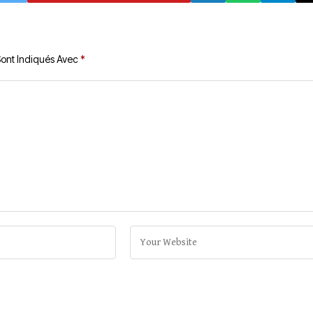
Sont Indiqués Avec
*