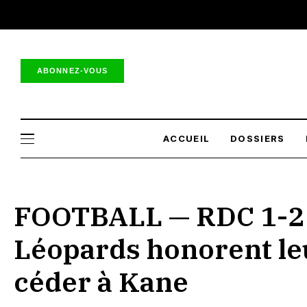
ABONNEZ-VOUS
ACCUEIL
DOSSIERS
FOOTBALL — RDC 1-2 A
Léopards honorent le
céder à Kane