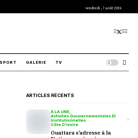
vendredi , 7 août 2026
SPORT
GALERIE
TV
ARTICLES RÉCENTS
À LA UNE
Activites Gouvernementales Et
Institutionnelles
Côte D’ivoire
Ouattara s’adresse à la