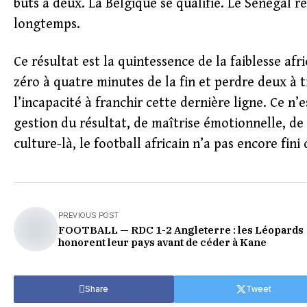
buts à deux. La Belgique se qualifie. Le Sénégal r
longtemps.
Ce résultat est la quintessence de la faiblesse af
zéro à quatre minutes de la fin et perdre deux à t
l’incapacité à franchir cette dernière ligne. Ce n’
gestion du résultat, de maîtrise émotionnelle, de
culture-là, le football africain n’a pas encore fini 
PREVIOUS POST
FOOTBALL — RDC 1-2 Angleterre : les Léopards
honorent leur pays avant de céder à Kane
Share
Tweet