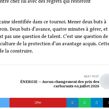
entre chez lui avec des regrets qui resteront
ricaine identifiée dans ce tournoi. Mener deux buts à
rois. Deux buts d’avance, quatre minutes à gérer, et
est pas une question de talent. C’est une question de
 culture de la protection d’un avantage acquis. Cett
de la construire.
NEXT POST
ÉNERGIE — Aucun changement des prix des
carburants en juillet 2026
Pin