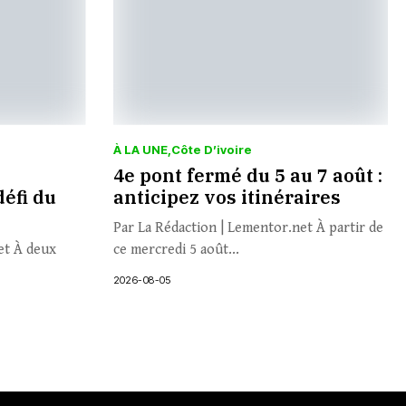
À LA UNE
Côte D’ivoire
4e pont fermé du 5 au 7 août :
défi du
anticipez vos itinéraires
Par La Rédaction | Lementor.net À partir de
et À deux
ce mercredi 5 août...
2026-08-05