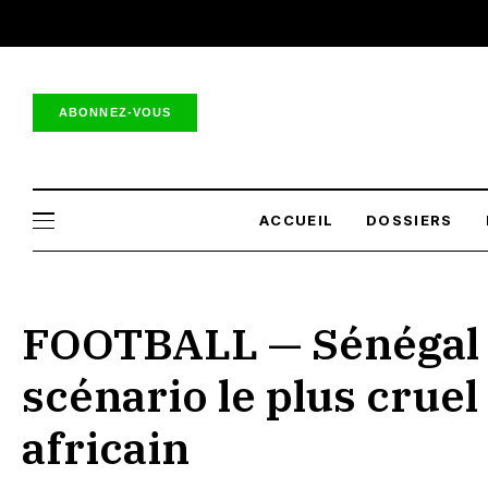
ABONNEZ-VOUS
ACCUEIL
DOSSIERS
FOOTBALL — Sénégal 2
scénario le plus cruel
africain