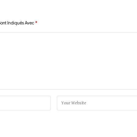
Sont Indiqués Avec
*