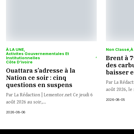
À LA UNE
Non Classé
À
Activites Gouvernementales Et
Brent à 79
Institutionnelles
Côte D’ivoire
des carbu
Ouattara s’adresse à la
baisser 
Nation ce soir : cinq
Par La Rédact
questions en suspens
août 2026, le 
Par La Rédaction | Lementor.net Ce jeudi 6
2026-08-05
août 2026 au soir,...
2026-08-06