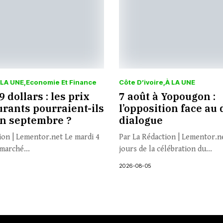
 LA UNE
Economie Et Finance
Côte D’ivoire
À LA UNE
 dollars : les prix
7 août à Yopougon :
rants pourraient-ils
l’opposition face au 
en septembre ?
dialogue
ion | Lementor.net Le mardi 4
Par La Rédaction | Lementor.n
marché...
jours de la célébration du...
2026-08-05