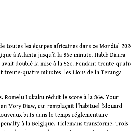
de toutes les équipes africaines dans ce Mondial 202
ique à Atlanta jusqu’à la 86e minute. Habib Diarra
r avait doublé la mise à la 52e. Pendant trente-quatr
nt trente-quatre minutes, les Lions de la Teranga
s. Romelu Lukaku réduit le score à la 86e. Youri
ien Mory Diaw, qui remplaçait l’habituel Édouard
nouveaux buts dans le temps réglementaire
penalty à la Belgique. Tielemans transforme. Trois