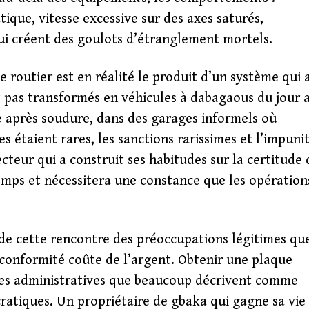
ique, vitesse excessive sur des axes saturés,
ui créent des goulots d’étranglement mortels.
 routier est en réalité le produit d’un système qui 
t pas transformés en véhicules à dabagaous du jour 
e après soudure, dans des garages informels où
s étaient rares, les sanctions rarissimes et l’impuni
cteur qui a construit ses habitudes sur la certitude 
emps et nécessitera une constance que les opération
 de cette rencontre des préoccupations légitimes qu
n conformité coûte de l’argent. Obtenir une plaque
hes administratives que beaucoup décrivent comme
ratiques. Un propriétaire de gbaka qui gagne sa vie