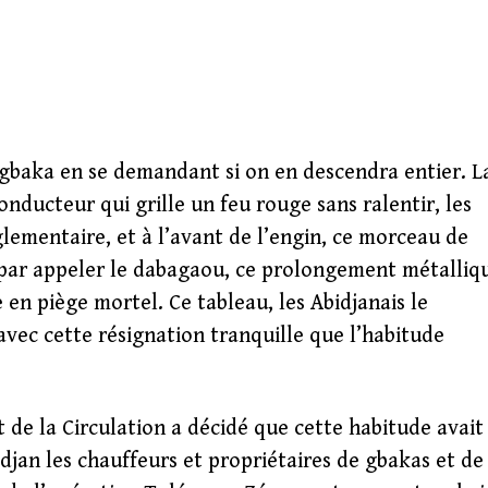
 gbaka en se demandant si on en descendra entier. L
conducteur qui grille un feu rouge sans ralentir, les
glementaire, et à l’avant de l’engin, ce morceau de
i par appeler le dabagaou, ce prolongement métalliq
 en piège mortel. Ce tableau, les Abidjanais le
 avec cette résignation tranquille que l’habitude
 de la Circulation a décidé que cette habitude avait
djan les chauffeurs et propriétaires de gbakas et de