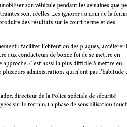
mmobiliser son véhicule pendant les semaines que p
raintes sont réelles. Les ignorer au nom de la ferm
produire des résultats sur le court terme et des
ment : faciliter l’obtention des plaques, accélérer 
re aux conducteurs de bonne foi de se mettre en
e approche. C’est aussi la plus difficile à mettre en
 plusieurs administrations qui n’ont pas l’habitude 
der, directeur de la Police spéciale de sécurité
ées sur le terrain. La phase de sensibilisation touc