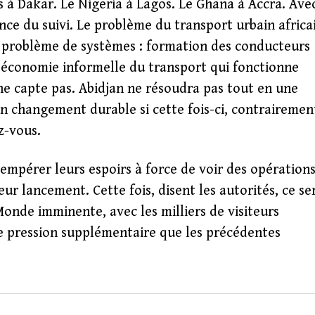
s à Dakar. Le Nigeria à Lagos. Le Ghana à Accra. Ave
ance du suivi. Le problème du transport urbain africa
n problème de systèmes : formation des conducteurs
, économie informelle du transport qui fonctionne
 ne capte pas. Abidjan ne résoudra pas tout en une
un changement durable si cette fois-ci, contrairemen
z-vous.
 tempérer leurs espoirs à force de voir des opération
r lancement. Cette fois, disent les autorités, ce se
Monde imminente, avec les milliers de visiteurs
e pression supplémentaire que les précédentes