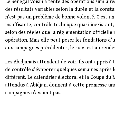
Le Sénégal voisin a tenté des opérations similaire
des résultats variables selon la durée et la const
n’est pas un problème de bonne volonté. C’est u
insuffisante, contrôle technique quasi-inexistant
selon des règles que la réglementation officielle
opération. Mais elle peut poser les fondations d’
aux campagnes précédentes, le suivi est au rende
Les Abidjanais attendent de voir. Ils ont appris à
de contrôle s’évaporer quelques semaines après leu
différent. Le calendrier électoral et la Coupe du 
attendus à Abidjan, donnent à cette promesse un
campagnes n’avaient pas.