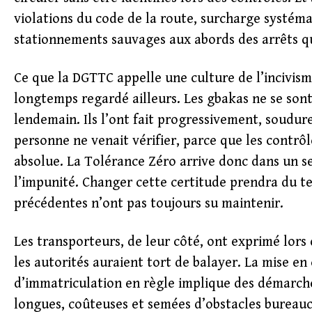
violations du code de la route, surcharge systémat
stationnements sauvages aux abords des arrêts q
Ce que la DGTTC appelle une culture de l’incivisme
longtemps regardé ailleurs. Les gbakas ne se son
lendemain. Ils l’ont fait progressivement, soudur
personne ne venait vérifier, parce que les contrôle
absolue. La Tolérance Zéro arrive donc dans un se
l’impunité. Changer cette certitude prendra du t
précédentes n’ont pas toujours su maintenir.
Les transporteurs, de leur côté, ont exprimé lors
les autorités auraient tort de balayer. La mise e
d’immatriculation en règle implique des démarc
longues, coûteuses et semées d’obstacles bureauc