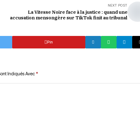
NEXT POST
La Vitesse Noire face à la justice : quand une
accusation mensongère sur TikTok finit au tribunal
Pin
Sont Indiqués Avec
*