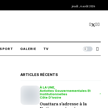
jeudi , 6 août 2026
SPORT
GALERIE
TV
ARTICLES RÉCENTS
À LA UNE
Activites Gouvernementales Et
Institutionnelles
Côte D’ivoire
Ouattara s’adresse à la