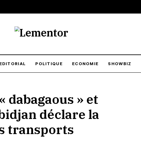
EDITORIAL
POLITIQUE
ECONOMIE
SHOWBIZ
« dabagaous » et
bidjan déclare la
es transports