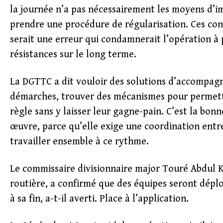
la journée n’a pas nécessairement les moyens d’i
prendre une procédure de régularisation. Ces cont
serait une erreur qui condamnerait l’opération à 
résistances sur le long terme.
La DGTTC a dit vouloir des solutions d’accompagne
démarches, trouver des mécanismes pour permett
règle sans y laisser leur gagne-pain. C’est la bonn
œuvre, parce qu’elle exige une coordination entre
travailler ensemble à ce rythme.
Le commissaire divisionnaire major Touré Abdul Ka
routière, a confirmé que des équipes seront déploy
à sa fin, a-t-il averti. Place à l’application.