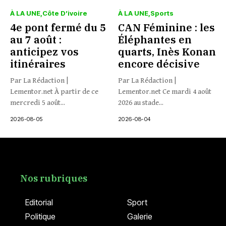
À LA UNE
Côte D’ivoire
À LA UNE
Sports
4e pont fermé du 5
CAN Féminine : les
au 7 août :
Éléphantes en
anticipez vos
quarts, Inès Konan
itinéraires
encore décisive
Par La Rédaction |
Par La Rédaction |
Lementor.net À partir de ce
Lementor.net Ce mardi 4 août
mercredi 5 août...
2026 au stade...
2026-08-05
2026-08-04
Nos rubriques
Editorial
Sport
Politique
Galerie