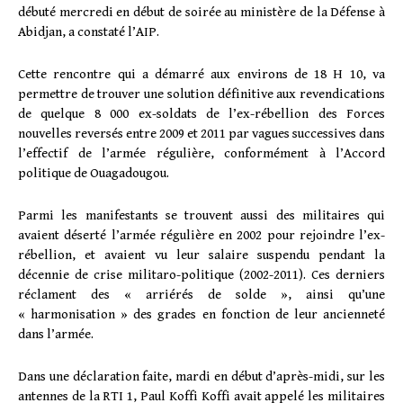
débuté mercredi en début de soirée au ministère de la Défense à
Abidjan, a constaté l’AIP.
Cette rencontre qui a démarré aux environs de 18 H 10, va
permettre de trouver une solution définitive aux revendications
de quelque 8 000 ex-soldats de l’ex-rébellion des Forces
nouvelles reversés entre 2009 et 2011 par vagues successives dans
l’effectif de l’armée régulière, conformément à l’Accord
politique de Ouagadougou.
Parmi les manifestants se trouvent aussi des militaires qui
avaient déserté l’armée régulière en 2002 pour rejoindre l’ex-
rébellion, et avaient vu leur salaire suspendu pendant la
décennie de crise militaro-politique (2002-2011). Ces derniers
réclament des « arriérés de solde », ainsi qu’une
« harmonisation » des grades en fonction de leur ancienneté
dans l’armée.
Dans une déclaration faite, mardi en début d’après-midi, sur les
antennes de la RTI 1, Paul Koffi Koffi avait appelé les militaires