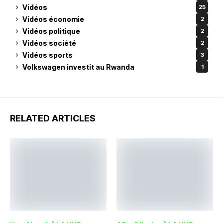
Vidéos
25
Vidéos économie
2
Vidéos politique
2
Vidéos société
2
Vidéos sports
3
Volkswagen investit au Rwanda
1
RELATED ARTICLES