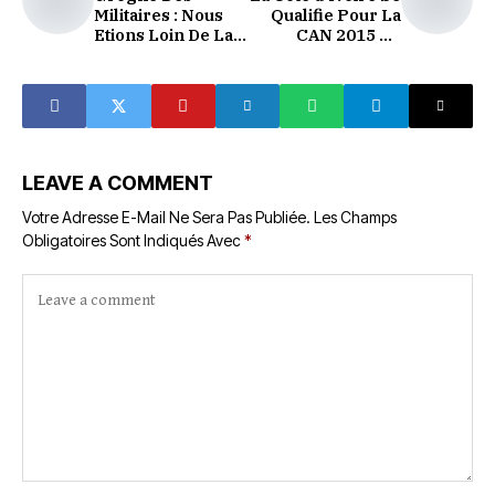
Militaires : Nous
Qualifie Pour La
Etions Loin De La
CAN 2015 En
Catastrophe Selon
Guinée
Koné Bruno
Equatoriale
LEAVE A COMMENT
Votre Adresse E-Mail Ne Sera Pas Publiée.
Les Champs
Obligatoires Sont Indiqués Avec
*