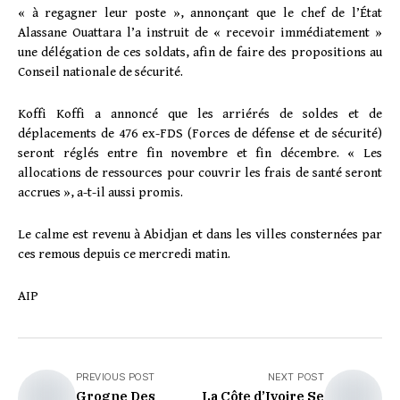
« à regagner leur poste », annonçant que le chef de l’État
Alassane Ouattara l’a instruit de « recevoir immédiatement »
une délégation de ces soldats, afin de faire des propositions au
Conseil nationale de sécurité.
Koffi Koffi a annoncé que les arriérés de soldes et de
déplacements de 476 ex-FDS (Forces de défense et de sécurité)
seront réglés entre fin novembre et fin décembre. « Les
allocations de ressources pour couvrir les frais de santé seront
accrues », a-t-il aussi promis.
Le calme est revenu à Abidjan et dans les villes consternées par
ces remous depuis ce mercredi matin.
AIP
PREVIOUS POST
NEXT POST
Grogne Des
La Côte d’Ivoire Se