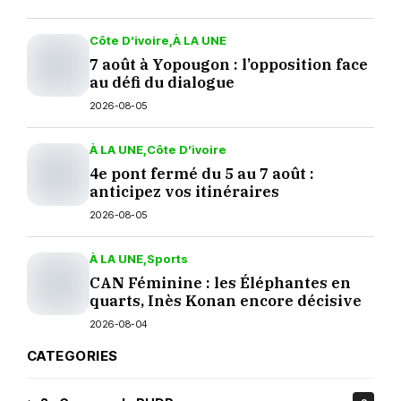
Côte D’ivoire
À LA UNE
7 août à Yopougon : l’opposition face
au défi du dialogue
2026-08-05
À LA UNE
Côte D’ivoire
4e pont fermé du 5 au 7 août :
anticipez vos itinéraires
2026-08-05
À LA UNE
Sports
CAN Féminine : les Éléphantes en
quarts, Inès Konan encore décisive
2026-08-04
CATEGORIES