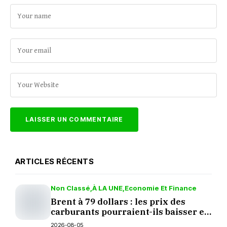
ARTICLES RÉCENTS
Non Classé
À LA UNE
Economie Et Finance
Brent à 79 dollars : les prix des
carburants pourraient-ils baisser en
septembre ?
2026-08-05