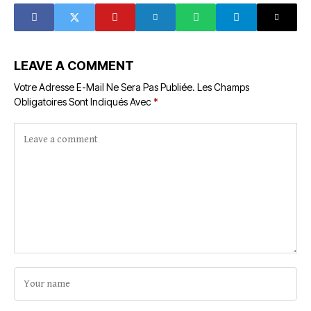
plus exclue
des
houphouëtistes
pour la démocratie
et la paix- RHDP
LEAVE A COMMENT
Votre Adresse E-Mail Ne Sera Pas Publiée.
Les Champs
Obligatoires Sont Indiqués Avec
*