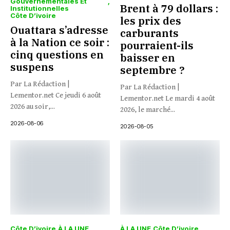
Gouvernementales Et
Brent à 79 dollars :
Institutionnelles
Côte D’ivoire
les prix des
Ouattara s’adresse
carburants
à la Nation ce soir :
pourraient-ils
cinq questions en
baisser en
suspens
septembre ?
Par La Rédaction |
Par La Rédaction |
Lementor.net Ce jeudi 6 août
Lementor.net Le mardi 4 août
2026 au soir,...
2026, le marché...
2026-08-06
2026-08-05
Côte D’ivoire
À LA UNE
À LA UNE
Côte D’ivoire