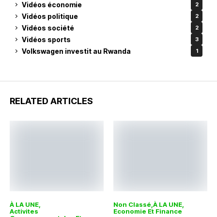
Vidéos économie
2
Vidéos politique
2
Vidéos société
2
Vidéos sports
3
Volkswagen investit au Rwanda
1
RELATED ARTICLES
À LA UNE
Non Classé
À LA UNE
Activites
Economie Et Finance