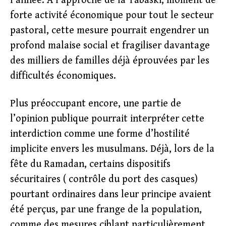
l’année. À l’approche de la Tabaski, moment de
forte activité économique pour tout le secteur
pastoral, cette mesure pourrait engendrer un
profond malaise social et fragiliser davantage
des milliers de familles déjà éprouvées par les
difficultés économiques.
Plus préoccupant encore, une partie de
l’opinion publique pourrait interpréter cette
interdiction comme une forme d’hostilité
implicite envers les musulmans. Déjà, lors de la
fête du Ramadan, certains dispositifs
sécuritaires ( contrôle du port des casques)
pourtant ordinaires dans leur principe avaient
été perçus, par une frange de la population,
comme des mesures ciblant particulièrement