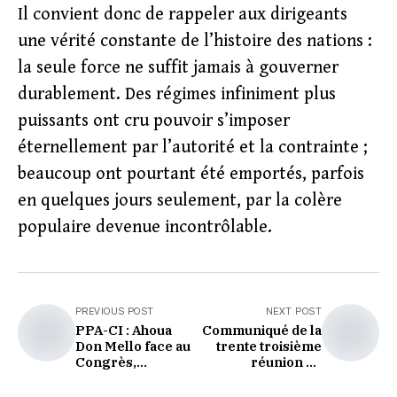
Il convient donc de rappeler aux dirigeants
une vérité constante de l’histoire des nations :
la seule force ne suffit jamais à gouverner
durablement. Des régimes infiniment plus
puissants ont cru pouvoir s’imposer
éternellement par l’autorité et la contrainte ;
beaucoup ont pourtant été emportés, parfois
en quelques jours seulement, par la colère
populaire devenue incontrôlable.
PREVIOUS POST
NEXT POST
PPA-CI : Ahoua
Communiqué de la
Don Mello face au
trente troisième
Congrès,
réunion du
l'exclusion
directoire du
définitive n'est
rassemblement