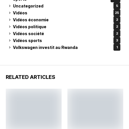
Uncategorized
5
Vidéos
25
Vidéos économie
2
Vidéos politique
2
Vidéos société
2
Vidéos sports
3
Volkswagen investit au Rwanda
1
RELATED ARTICLES