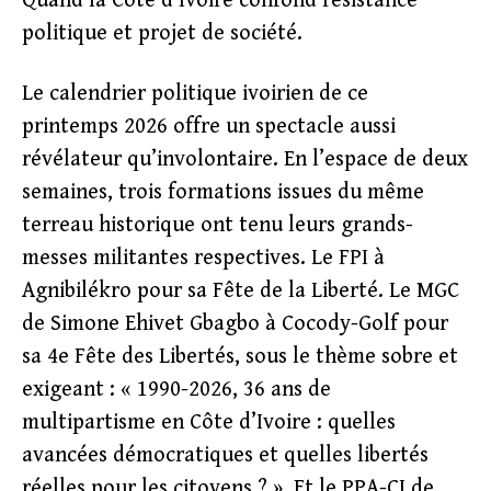
Quand la Côte d’Ivoire confond résistance
politique et projet de société.
Le calendrier politique ivoirien de ce
printemps 2026 offre un spectacle aussi
révélateur qu’involontaire. En l’espace de deux
semaines, trois formations issues du même
terreau historique ont tenu leurs grands-
messes militantes respectives. Le FPI à
Agnibilékro pour sa Fête de la Liberté. Le MGC
de Simone Ehivet Gbagbo à Cocody-Golf pour
sa 4e Fête des Libertés, sous le thème sobre et
exigeant : « 1990-2026, 36 ans de
multipartisme en Côte d’Ivoire : quelles
avancées démocratiques et quelles libertés
réelles pour les citoyens ? ». Et le PPA-CI de