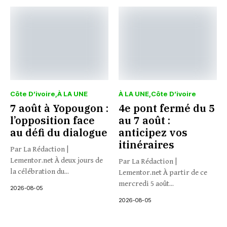
Côte D’ivoire
À LA UNE
À LA UNE
Côte D’ivoire
7 août à Yopougon :
4e pont fermé du 5
l’opposition face
au 7 août :
au défi du dialogue
anticipez vos
itinéraires
Par La Rédaction |
Lementor.net À deux jours de
Par La Rédaction |
la célébration du...
Lementor.net À partir de ce
mercredi 5 août...
2026-08-05
2026-08-05