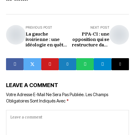
PREVIOUS POST
NEXT POST
La gauche
PPA-CI : une
ivoirienne : une
opposition qui se
idéologie en quête
restructure dans
d'elle-même
la douleur
LEAVE A COMMENT
Votre Adresse E-Mail Ne Sera Pas Publiée.
Les Champs
Obligatoires Sont Indiqués Avec
*