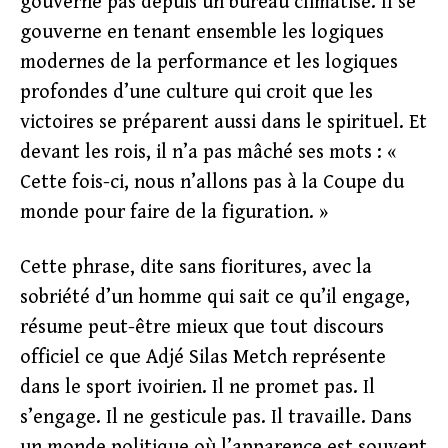
gouverne pas depuis un bureau climatisé. Il se
gouverne en tenant ensemble les logiques
modernes de la performance et les logiques
profondes d’une culture qui croit que les
victoires se préparent aussi dans le spirituel. Et
devant les rois, il n’a pas mâché ses mots : «
Cette fois-ci, nous n’allons pas à la Coupe du
monde pour faire de la figuration. »
Cette phrase, dite sans fioritures, avec la
sobriété d’un homme qui sait ce qu’il engage,
résume peut-être mieux que tout discours
officiel ce que Adjé Silas Metch représente
dans le sport ivoirien. Il ne promet pas. Il
s’engage. Il ne gesticule pas. Il travaille. Dans
un monde politique où l’apparence est souvent