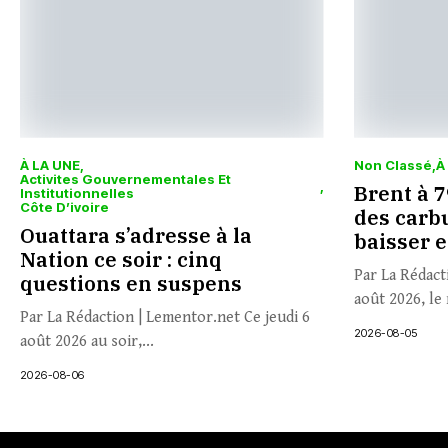
À LA UNE
Non Classé
À
Activites Gouvernementales Et
Brent à 79
Institutionnelles
Côte D’ivoire
des carbu
Ouattara s’adresse à la
baisser 
Nation ce soir : cinq
Par La Rédact
questions en suspens
août 2026, le 
Par La Rédaction | Lementor.net Ce jeudi 6
2026-08-05
août 2026 au soir,...
2026-08-06