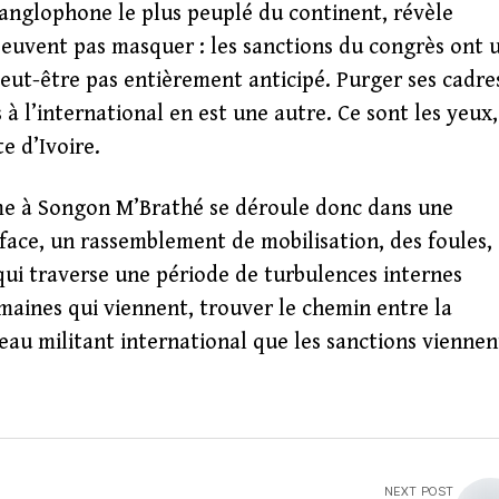
 anglophone le plus peuplé du continent, révèle
euvent pas masquer : les sanctions du congrès ont 
eut-être pas entièrement anticipé. Purger ses cadre
 à l’international en est une autre. Ce sont les yeux,
te d’Ivoire.
ême à Songon M’Brathé se déroule donc dans une
face, un rassemblement de mobilisation, des foules,
i qui traverse une période de turbulences internes
semaines qui viennent, trouver le chemin entre la
seau militant international que les sanctions viennen
NEXT POST