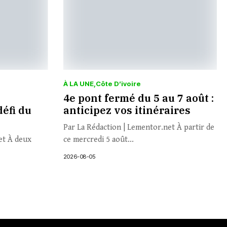
À LA UNE
Côte D’ivoire
4e pont fermé du 5 au 7 août :
défi du
anticipez vos itinéraires
Par La Rédaction | Lementor.net À partir de
et À deux
ce mercredi 5 août...
2026-08-05