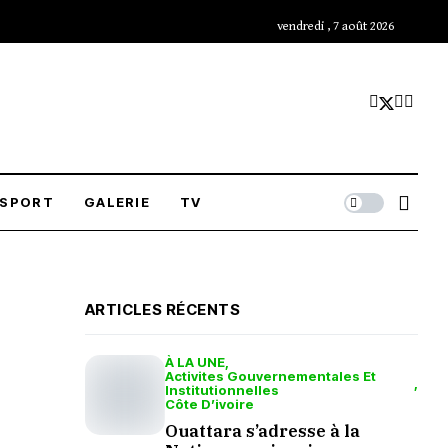
vendredi , 7 août 2026
SPORT
GALERIE
TV
ARTICLES RÉCENTS
À LA UNE
Activites Gouvernementales Et
Institutionnelles
Côte D’ivoire
Ouattara s’adresse à la