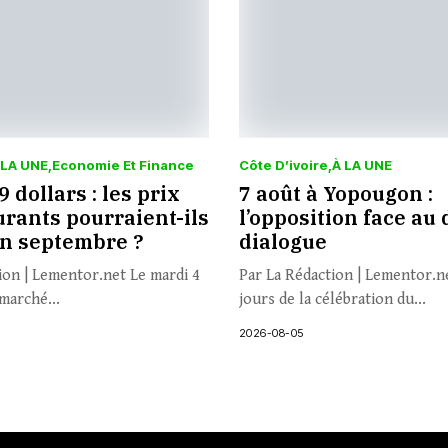
 LA UNE
Economie Et Finance
Côte D’ivoire
À LA UNE
 dollars : les prix
7 août à Yopougon :
rants pourraient-ils
l’opposition face au 
en septembre ?
dialogue
ion | Lementor.net Le mardi 4
Par La Rédaction | Lementor.n
marché...
jours de la célébration du...
2026-08-05