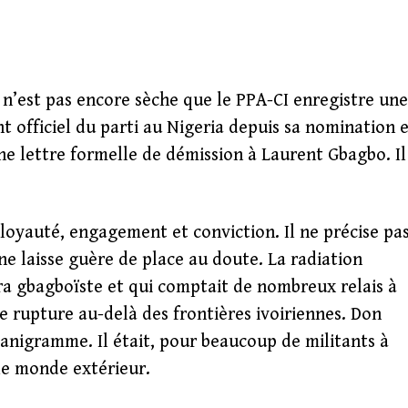
 n’est pas encore sèche que le PPA-CI enregistre une
t officiel du parti au Nigeria depuis sa nomination 
une lettre formelle de démission à Laurent Gbagbo. Il
c loyauté, engagement et conviction. Il ne précise pa
ne laisse guère de place au doute. La radiation
ra gbagboïste et qui comptait de nombreux relais à
e rupture au-delà des frontières ivoiriennes. Don
nigramme. Il était, pour beaucoup de militants à
 le monde extérieur.