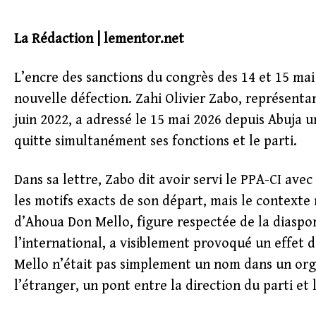
La Rédaction | lementor.net
L’encre des sanctions du congrès des 14 et 15 mai
nouvelle défection. Zahi Olivier Zabo, représentan
juin 2022, a adressé le 15 mai 2026 depuis Abuja 
quitte simultanément ses fonctions et le parti.
Dans sa lettre, Zabo dit avoir servi le PPA-CI ave
les motifs exacts de son départ, mais le contexte 
d’Ahoua Don Mello, figure respectée de la diaspo
l’international, a visiblement provoqué un effet d
Mello n’était pas simplement un nom dans un orga
l’étranger, un pont entre la direction du parti et