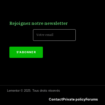
Rejoignez notre newsletter
Email Address*
[mc4wp_form id="152"]
Lementor © 2025. Tous droits réservés
Contact
Private policy
Forums