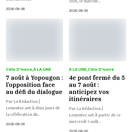
2026, le marché...
2026-08-06
2026-08-05
Côte D’ivoire
À LA UNE
À LA UNE
Côte D’ivoire
7 août à Yopougon :
4e pont fermé du 5
l’opposition face
au 7 août :
au défi du dialogue
anticipez vos
itinéraires
Par La Rédaction |
Lementor.net À deux jours de
Par La Rédaction |
la célébration du...
Lementor.net À partir de ce
mercredi 5 août...
2026-08-05
2026-08-05