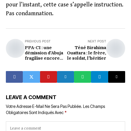
pour l’instant, cette case s’appelle instruction.
Pas condamnation.
PREVIOUS POST
NEXT POST
PPA-CI : une
Téné Birahima
démission d'Abuja
Ouattara : le frère,
fragilise encore
le soldat, l'héritier
davantage le parti
post-congrès
LEAVE A COMMENT
Votre Adresse E-Mail Ne Sera Pas Publiée.
Les Champs
Obligatoires Sont Indiqués Avec
*