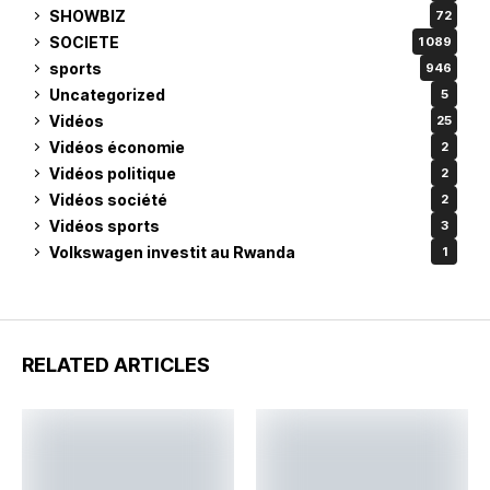
SHOWBIZ
72
SOCIETE
1 089
sports
946
Uncategorized
5
Vidéos
25
Vidéos économie
2
Vidéos politique
2
Vidéos société
2
Vidéos sports
3
Volkswagen investit au Rwanda
1
RELATED ARTICLES