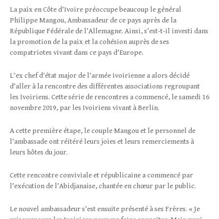
La paix en Côte d’Ivoire préoccupe beaucoup le général
Philippe Mangou, Ambassadeur de ce pays après de la
République Fédérale de l’Allemagne. Ainsi, s’est-t-il investi dans
la promotion de la paix et la cohésion auprès de ses
compatriotes vivant dans ce pays d’Europe.
L’ex chef d’état major de l’armée ivoirienne a alors décidé
d’aller à la rencontre des différentes associations regroupant
les Ivoiriens. Cette série de rencontres a commencé, le samedi 16
novembre 2019, par les Ivoiriens vivant à Berlin.
A cette première étape, le couple Mangou et le personnel de
l’ambassade ont réitéré leurs joies et leurs remerciements à
leurs hôtes du jour.
Cette rencontre conviviale et républicaine a commencé par
l’exécution de l’Abidjanaise, chantée en chœur par le public.
Le nouvel ambassadeur s’est ensuite présenté à ses Frères. « Je