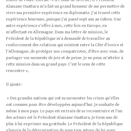
Alassane Ouattara m’a fait un grand honneur de me permettre de
vivre ma première expérience en diplomatie. J’ai trouvé cette
expérience heureuse, puisque j’ai passé sept ans au Gabon. Une
autre expérience s’offre à moi, cette fois en Europe, en
m’affectant en Allemagne. Dans ma lettre de mission, le
Président de la République m’a demandé de travailler au
renforcement des relations qui existent entre la Côte d’Ivoire et
l’Allemagne, de protéger nos compatriotes, d’être avec vous, de
partager vos moments de joie et de peine. Je ne peux m’atteler à
cette mission dans un grand pays. C’est le sens de cette
rencontre »,
Il ajoute :
« Des grandes nations qui ont su surmonter les crises qu’elles
ont connues pour être développées aujourd’hui. Je souhaite de
même à mon pays. Le pays est en train de se reconstruire et l’un
des acteurs est le Président Alassane Ouattara. Je tiens une de
plus à lui exprimer ma gratitude. Le Président de la République
a besoin de la détermination de nous tous autour de lui pour