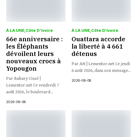
À LA UNE
Côte D’ivoire
À LA UNE
Côte D’ivoire
66e anniversaire :
Ouattara accorde
les Éléphants
la liberté à 4 661
dévoilent leurs
détenus
nouveaux crocs à
Par AN | Lementor.net Ce jeudi
Yopougon
6 août 2026, dans son message...
Par Bakary Cissé |
2026-08-08
Lementor.net Ce vendredi 7
août 2026, le boulevard...
2026-08-08