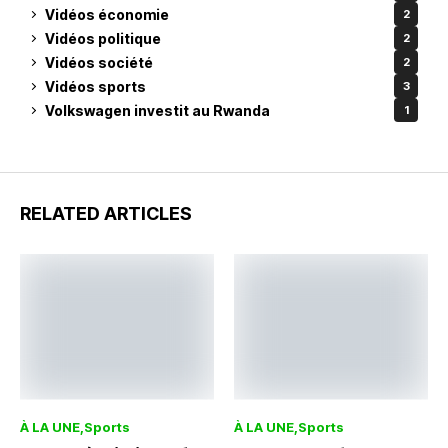
Vidéos économie
2
Vidéos politique
2
Vidéos société
2
Vidéos sports
3
Volkswagen investit au Rwanda
1
RELATED ARTICLES
À LA UNE
Sports
À LA UNE
Sports