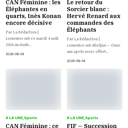
CAN Féminine : les
Le retour du
Éléphantes en
Sorcier blanc :
quarts, Inès Konan
Hervé Renard aux
encore décisive
commandes des
Éléphants
Par La Rédaction |
Lementor.net Ce mardi 4 août
Par La Rédaction |
2026 au stade...
Lementor.net Abidjan — Onze
ans après avoir offert...
2026-08-04
2026-08-04
À LA UNE
Sports
À LA UNE
Sports
CAN Féminine : ce
FIF — Succession