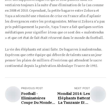
vestiaires toujours à la suite d’une élimination de la Can comme
en 2008 et 2010. Cependant, la petite bagarre entre Zokora et
Yaya a nécessité une réunion de crise en France afin d’aplanir
les divergences entre les protagonistes. Même si Zokora n’a pas
pris publiquement la parole, Yaya Toure a fait quelques sorties
médiatiques pour signifier à tous que ce sont des « malentendus
» et que cet état de fait était récurent dans le monde du football.
La vie des éléphants est ainsi faite. De bagarres à malentendus.
Espérons que cette équipe qui déborde de talents saura un jour
penser les plaies de milliers d’ivoiriens qui attendent le sacre
continental depuis la génération Abdoulaye Traore de 1992.
PREVIOUS POST
NEXT POST
Football -
Mondial 2014: Les
Eliminatoires
Eléphants Battent
Coupe Du Monde
La Tanzanie Et Se
2014 - Lamouchi : «
Qualifient Pour Le