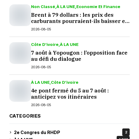
Non Classé
À LA UNE
Economie Et Finance
Brent à 79 dollars : les prix des
carburants pourraient-ils baisser en
septembre ?
2026-08-05
Côte D’ivoire
À LA UNE
7 août à Yopougon : l’opposition face
au défi du dialogue
2026-08-05
À LA UNE
Côte D’ivoire
4e pont fermé du 5 au 7 août :
anticipez vos itinéraires
2026-08-05
CATEGORIES
2e Congres du RHDP
2