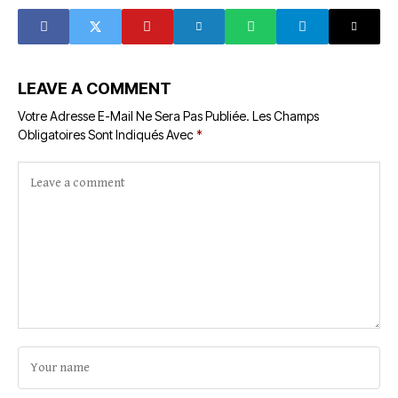
Je Serais Fou De
Dernier Des
Me Passer De
Eliminatoires
Drogba »
LEAVE A COMMENT
Votre Adresse E-Mail Ne Sera Pas Publiée.
Les Champs
Obligatoires Sont Indiqués Avec
*