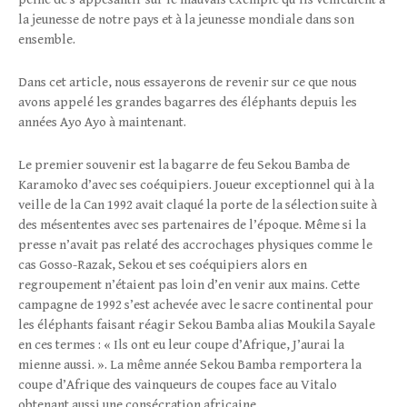
la jeunesse de notre pays et à la jeunesse mondiale dans son
ensemble.
Dans cet article, nous essayerons de revenir sur ce que nous
avons appelé les grandes bagarres des éléphants depuis les
années Ayo Ayo à maintenant.
Le premier souvenir est la bagarre de feu Sekou Bamba de
Karamoko d’avec ses coéquipiers. Joueur exceptionnel qui à la
veille de la Can 1992 avait claqué la porte de la sélection suite à
des mésententes avec ses partenaires de l’époque. Même si la
presse n’avait pas relaté des accrochages physiques comme le
cas Gosso-Razak, Sekou et ses coéquipiers alors en
regroupement n’étaient pas loin d’en venir aux mains. Cette
campagne de 1992 s’est achevée avec le sacre continental pour
les éléphants faisant réagir Sekou Bamba alias Moukila Sayale
en ces termes : « Ils ont eu leur coupe d’Afrique, J’aurai la
mienne aussi. ». La même année Sekou Bamba remportera la
coupe d’Afrique des vainqueurs de coupes face au Vitalo
obtenant aussi une consécration africaine.