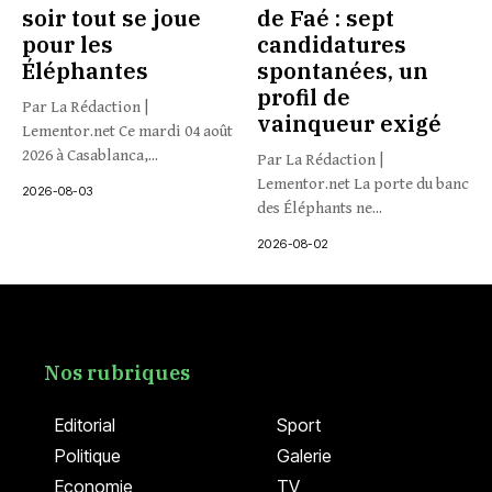
soir tout se joue
de Faé : sept
pour les
candidatures
Éléphantes
spontanées, un
profil de
Par La Rédaction |
vainqueur exigé
Lementor.net Ce mardi 04 août
2026 à Casablanca,...
Par La Rédaction |
Lementor.net La porte du banc
2026-08-03
des Éléphants ne...
2026-08-02
Nos rubriques
Editorial
Sport
Politique
Galerie
Economie
TV