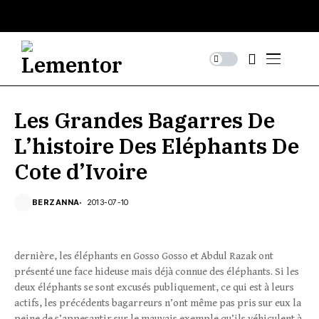
Les Grandes Bagarres De
L’histoire Des Eléphants De
Cote d’Ivoire
BERZANNA
2013-07-10
dernière, les éléphants en Gosso Gosso et Abdul Razak ont
présenté une face hideuse mais déjà connue des éléphants. Si les
deux éléphants se sont excusés publiquement, ce qui est à leurs
actifs, les précédents bagarreurs n’ont même pas pris sur eux la
peine de s’appesantir sur le mauvais exemple qu’ils véhiculent à