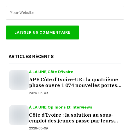
ARTICLES RÉCENTS
À LA UNE
Côte D’ivoire
APE Côte d’Ivoire-UE : la quatrième
phase ouvre 1 074 nouvelles portes
aux produits européens
2026-08-09
À LA UNE
Opinions Et Interviews
Côte d’Ivoire : la solution au sous-
emploi des jeunes passe par leurs
décisions
2026-08-09