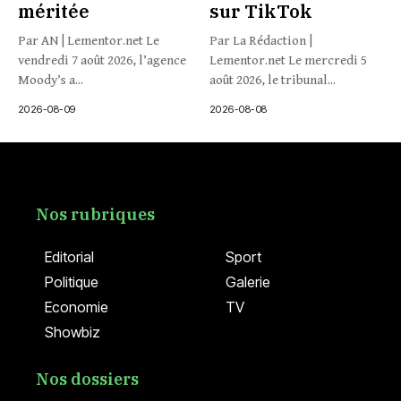
méritée
sur TikTok
Par AN | Lementor.net Le
Par La Rédaction |
vendredi 7 août 2026, l’agence
Lementor.net Le mercredi 5
Moody’s a...
août 2026, le tribunal...
2026-08-09
2026-08-08
Nos rubriques
Editorial
Sport
Politique
Galerie
Economie
TV
Showbiz
Nos dossiers