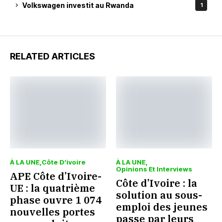
Volkswagen investit au Rwanda
1
RELATED ARTICLES
À LA UNE
Côte D’ivoire
À LA UNE
Opinions Et Interviews
APE Côte d’Ivoire-
Côte d’Ivoire : la
UE : la quatrième
solution au sous-
phase ouvre 1 074
emploi des jeunes
nouvelles portes
passe par leurs