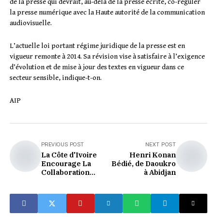
de la presse qui devrait, au-delà de la presse écrite, co-réguler
la presse numérique avec la Haute autorité de la communication
audiovisuelle.
L’actuelle loi portant régime juridique de la presse est en
vigueur remonte à 2014. Sa révision vise à satisfaire à l’exigence
d’évolution et de mise à jour des textes en vigueur dans ce
secteur sensible, indique-t-on.
AIP
PREVIOUS POST
NEXT POST
La Côte d'Ivoire
Henri Konan
Encourage La
Bédié, de Daoukro
Collaboration
à Abidjan
Entre Médecine
Moderne Et
Médecine
Traditionnelle
(SYNTHÈSE)