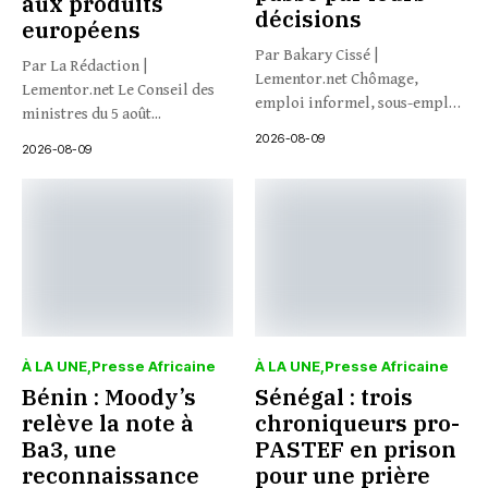
aux produits
décisions
européens
Par Bakary Cissé |
Par La Rédaction |
Lementor.net Chômage,
Lementor.net Le Conseil des
emploi informel, sous-emploi
ministres du 5 août...
: et si...
2026-08-09
2026-08-09
À LA UNE
Presse Africaine
À LA UNE
Presse Africaine
Bénin : Moody’s
Sénégal : trois
relève la note à
chroniqueurs pro-
Ba3, une
PASTEF en prison
reconnaissance
pour une prière