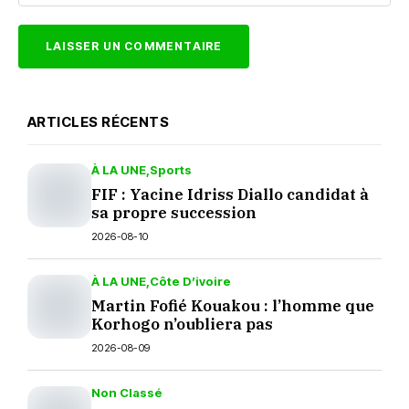
ARTICLES RÉCENTS
À LA UNE
Sports
FIF : Yacine Idriss Diallo candidat à
sa propre succession
2026-08-10
À LA UNE
Côte D’ivoire
Martin Fofié Kouakou : l’homme que
Korhogo n’oubliera pas
2026-08-09
Non Classé