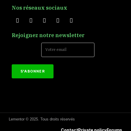
Nos réseaux sociaux
Rejoignez notre newsletter
Email Address*
[mc4wp_form id="152"]
Lementor © 2025. Tous droits réservés
Contact
Private policy
Forums