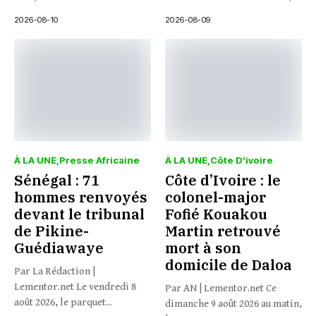
1968....
2026-08-10
2026-08-09
À LA UNE
Presse Africaine
À LA UNE
Côte D’ivoire
Sénégal : 71
Côte d’Ivoire : le
hommes renvoyés
colonel-major
devant le tribunal
Fofié Kouakou
de Pikine-
Martin retrouvé
Guédiawaye
mort à son
domicile de Daloa
Par La Rédaction |
Lementor.net Le vendredi 8
Par AN | Lementor.net Ce
août 2026, le parquet...
dimanche 9 août 2026 au matin,