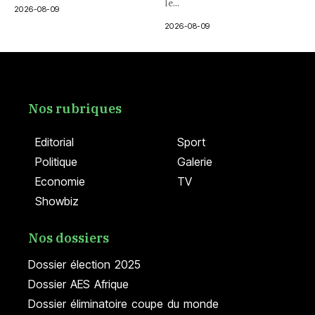
le...
2026-08-09
2026-08-09
Nos rubriques
Editorial
Sport
Politique
Galerie
Economie
TV
Showbiz
Nos dossiers
Dossier élection 2025
Dossier AES Afrique
Dossier éliminatoire coupe du monde