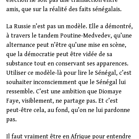
élection ne soit pas une transaction entre
amis, que sur la réalité des faits sénégalais.
La Russie n’est pas un modèle. Elle a démontré,
à travers le tandem Poutine-Medvedev, qu’une
alternance peut n’être qu’une mise en scène,
que la démocratie peut être vidée de sa
substance tout en conservant ses apparences.
Utiliser ce modèle-là pour lire le Sénégal, c’est
souhaiter inconsciemment que le Sénégal lui
ressemble. C’est une ambition que Diomaye
Faye, visiblement, ne partage pas. Et c’est
peut-être cela, au fond, qu’on ne lui pardonne
pas.
Il faut vraiment être en Afrique pour entendre