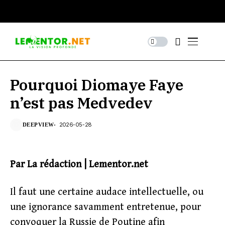
Pourquoi Diomaye Faye
n’est pas Medvedev
2026-05-28
DEEPVIEW
Par La rédaction | Lementor.net
Il faut une certaine audace intellectuelle, ou
une ignorance savamment entretenue, pour
convoquer la Russie de Poutine afin