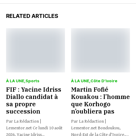
RELATED ARTICLES
À LA UNE
Sports
À LA UNE
Côte D’ivoire
FIF : Yacine Idriss
Martin Fofié
Diallo candidat à
Kouakou : l’homme
sa propre
que Korhogo
succession
n’oubliera pas
Par La Rédaction |
Par La Rédaction |
Lementor.net Ce lundi 10 août
Lementor.net Bondoukou,
2026, Yacine Idriss...
Nord-Est de la Côte d’Ivoire,