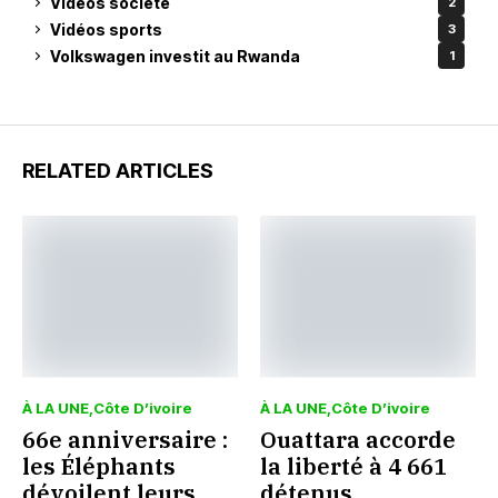
Vidéos société
2
Vidéos sports
3
Volkswagen investit au Rwanda
1
RELATED ARTICLES
À LA UNE
Côte D’ivoire
À LA UNE
Côte D’ivoire
66e anniversaire :
Ouattara accorde
les Éléphants
la liberté à 4 661
dévoilent leurs
détenus