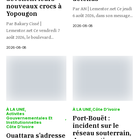
nouveaux crocs à
Par AN | Lementor.net Ce jeudi
Yopougon
6 août 2026, dans son message...
Par Bakary Cissé |
2026-08-08
Lementor.net Ce vendredi 7
août 2026, le boulevard...
2026-08-08
À LA UNE
À LA UNE
Côte D’ivoire
Activites
Port-Bouët :
Gouvernementales Et
Institutionnelles
incident sur le
Côte D’ivoire
réseau souterrain,
Ouattara s’adresse