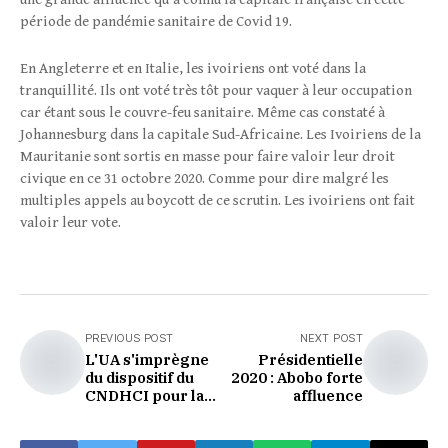
période de pandémie sanitaire de Covid 19.
En Angleterre et en Italie, les ivoiriens ont voté dans la
tranquillité. Ils ont voté très tôt pour vaquer à leur occupation
car étant sous le couvre-feu sanitaire. Même cas constaté à
Johannesburg dans la capitale Sud-Africaine. Les Ivoiriens de la
Mauritanie sont sortis en masse pour faire valoir leur droit
civique en ce 31 octobre 2020. Comme pour dire malgré les
multiples appels au boycott de ce scrutin. Les ivoiriens ont fait
valoir leur vote.
PREVIOUS POST
NEXT POST
L'UA s'imprègne
Présidentielle
du dispositif du
2020 : Abobo forte
CNDHCI pour la
affluence
présidentielle