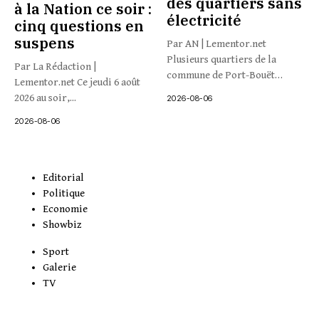
des quartiers sans
à la Nation ce soir :
électricité
cinq questions en
suspens
Par AN | Lementor.net
Plusieurs quartiers de la
Par La Rédaction |
commune de Port-Bouët
Lementor.net Ce jeudi 6 août
connaissent...
2026 au soir,...
2026-08-06
2026-08-06
Editorial
Politique
Economie
Showbiz
Sport
Galerie
TV