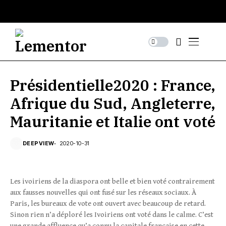
Présidentielle2020 : France,
Afrique du Sud, Angleterre,
Mauritanie et Italie ont voté
DEEPVIEW
2020-10-31
Les ivoiriens de la diaspora ont belle et bien voté contrairement
aux fausses nouvelles qui ont fusé sur les réseaux sociaux. À
Paris, les bureaux de vote ont ouvert avec beaucoup de retard.
Sinon rien n’a déploré les Ivoiriens ont voté dans le calme. C’est
une grande affluence qu’a connu la capitale française en cette